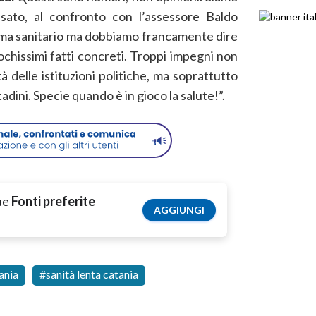
sato, al confronto con l’assessore Baldo
ema sanitario ma dobbiamo francamente dire
ochissimi fatti concreti. Troppi impegni non
à delle istituzioni politiche, ma soprattutto
adini. Specie quando è in gioco la salute!”.
tue
Fonti preferite
AGGIUNGI
ania
sanità lenta catania