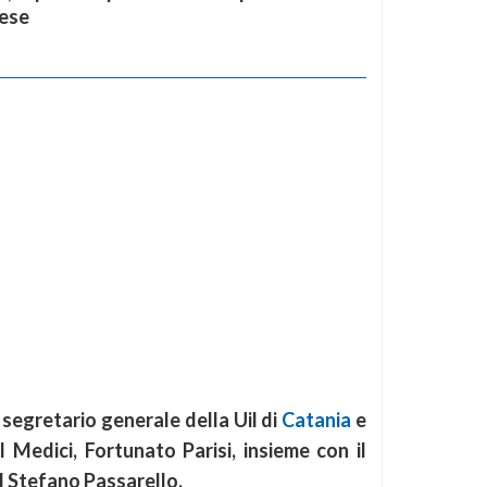
nese
 segretario generale della Uil di
Catania
e
l Medici, Fortunato Parisi, insieme con il
pl Stefano Passarello.