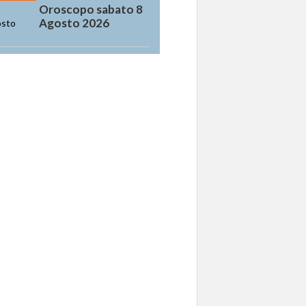
Oroscopo sabato 8
Agosto 2026