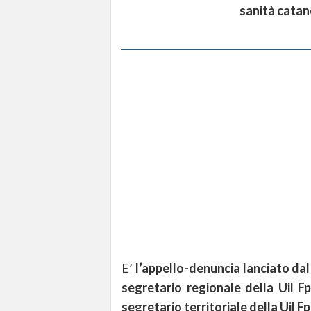
sanità cata
E’
l’appello-denuncia lanciato dal
segretario regionale della Uil Fp
segretario territoriale della Uil F