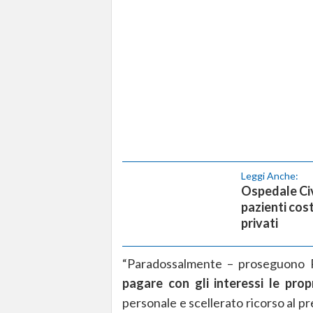
Leggi Anche:
Ospedale Civ
pazienti cost
privati
“Paradossalmente – proseguono Pa
pagare con gli interessi le propr
personale e scellerato ricorso al p