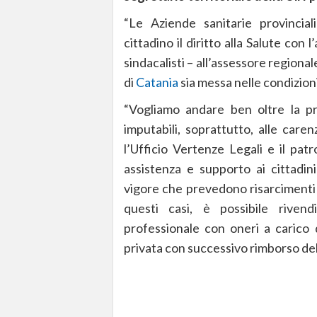
“Le Aziende sanitarie provinciali
cittadino il diritto alla Salute con 
sindacalisti – all’assessore regiona
di
Catania
sia messa nelle condizioni
“Vogliamo andare ben oltre la pr
imputabili, soprattutto, alle caren
l’Ufficio Vertenze Legali e il patr
assistenza e supporto ai cittadi
vigore che prevedono risarcimenti p
questi casi, è possibile rivend
professionale con oneri a carico d
privata con successivo rimborso del 