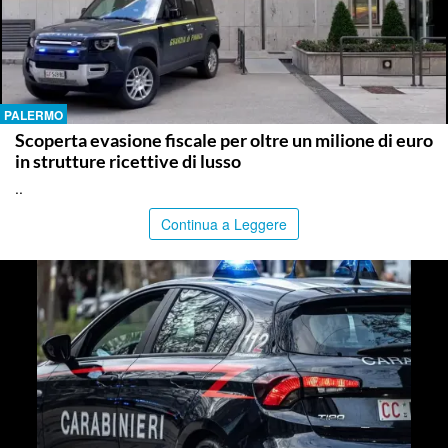
PALERMO
Scoperta evasione fiscale per oltre un milione di euro
in strutture ricettive di lusso
..
Continua a Leggere