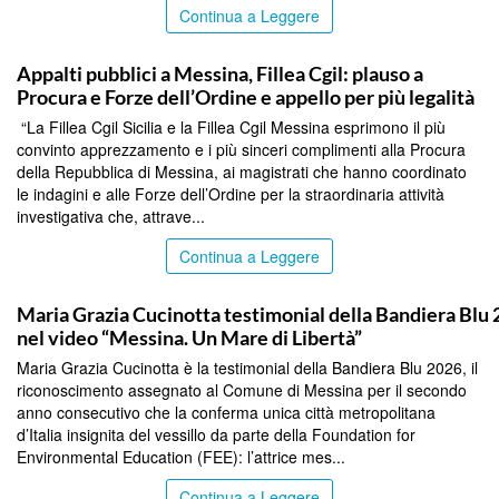
Continua a Leggere
COMMUNITY
Appalti pubblici a Messina, Fillea Cgil: plauso a
Procura e Forze dell’Ordine e appello per più legalità
“La Fillea Cgil Sicilia e la Fillea Cgil Messina esprimono il più
convinto apprezzamento e i più sinceri complimenti alla Procura
della Repubblica di Messina, ai magistrati che hanno coordinato
le indagini e alle Forze dell’Ordine per la straordinaria attività
investigativa che, attrave...
Continua a Leggere
COMMUNITY
Maria Grazia Cucinotta testimonial della Bandiera Blu
nel video “Messina. Un Mare di Libertà”
Maria Grazia Cucinotta è la testimonial della Bandiera Blu 2026, il
riconoscimento assegnato al Comune di Messina per il secondo
anno consecutivo che la conferma unica città metropolitana
d’Italia insignita del vessillo da parte della Foundation for
Environmental Education (FEE): l’attrice mes...
Continua a Leggere