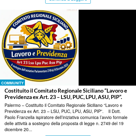
COMMUNITY
Costituito il Comitato Regionale Siciliano “Lavoro e
Previdenza ex Art. 23 – LSU, PUC, LPU, ASU, PIP”.
Palermo – Costituito il Comitato Regionale Siciliano “Lavoro e
Previdenza ex Art. 23 – LSU, PUC, LPU, ASU, PIP”. Il Dott.
Paolo Franzella ispiratore dell’iniziativa comunica l’avvio formale
delle attività a sostegno della proposta di legge n. 2749 del 19
dicembre 20...