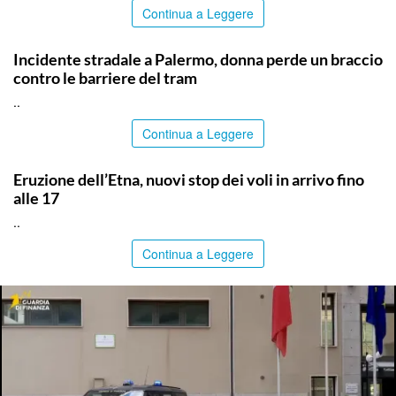
Continua a Leggere
PALERMO
Incidente stradale a Palermo, donna perde un braccio
contro le barriere del tram
..
Continua a Leggere
CATANIA
Eruzione dell’Etna, nuovi stop dei voli in arrivo fino
alle 17
..
Continua a Leggere