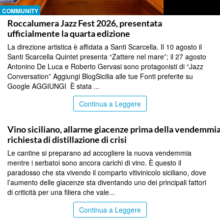
COMMUNITY
Roccalumera Jazz Fest 2026, presentata
ufficialmente la quarta edizione
La direzione artistica è affidata a Santi Scarcella. Il 10 agosto il
Santi Scarcella Quintet presenta “Zattere nel mare”; il 27 agosto
Antonino De Luca e Roberto Gervasi sono protagonisti di “Jazz
Conversation” Aggiungi BlogSicilia alle tue Fonti preferite su
Google AGGIUNGI È stata ...
Continua a Leggere
COMMUNITY
Vino siciliano, allarme giacenze prima della vendemmia
richiesta di distillazione di crisi
Le cantine si preparano ad accogliere la nuova vendemmia
mentre i serbatoi sono ancora carichi di vino. È questo il
paradosso che sta vivendo il comparto vitivinicolo siciliano, dove
l’aumento delle giacenze sta diventando uno dei principali fattori
di criticità per una filiera che vale...
Continua a Leggere