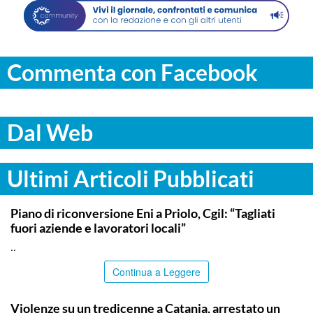
Commenta con Facebook
Dal Web
Ultimi Articoli Pubblicati
SIRACUSA
Piano di riconversione Eni a Priolo, Cgil: “Tagliati
fuori aziende e lavoratori locali”
..
Continua a Leggere
CATANIA
Violenze su un tredicenne a Catania, arrestato un