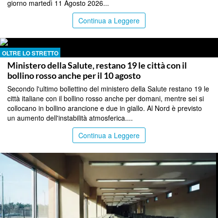
giorno martedì 11 Agosto 2026...
Continua a Leggere
OLTRE LO STRETTO
Ministero della Salute, restano 19 le città con il
bollino rosso anche per il 10 agosto
Secondo l'ultimo bollettino del ministero della Salute restano 19 le
città italiane con il bollino rosso anche per domani, mentre sei si
collocano in bollino arancione e due in giallo. Al Nord è previsto
un aumento dell'instabilità atmosferica....
Continua a Leggere