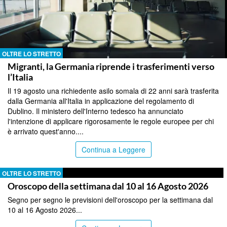
OLTRE LO STRETTO
Migranti, la Germania riprende i trasferimenti verso
l’Italia
Il 19 agosto una richiedente asilo somala di 22 anni sarà trasferita
dalla Germania all'Italia in applicazione del regolamento di
Dublino. Il ministero dell'Interno tedesco ha annunciato
l'intenzione di applicare rigorosamente le regole europee per chi
è arrivato quest'anno....
Continua a Leggere
OLTRE LO STRETTO
Oroscopo della settimana dal 10 al 16 Agosto 2026
Segno per segno le previsioni dell'oroscopo per la settimana dal
10 al 16 Agosto 2026...