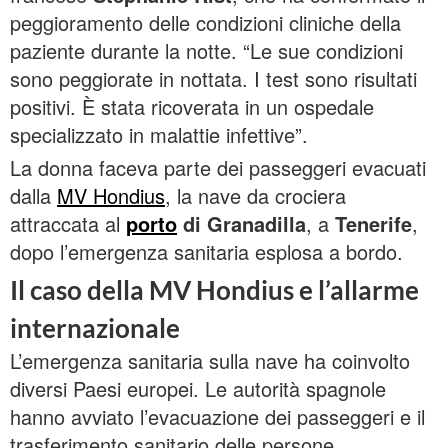
peggioramento delle condizioni cliniche della
paziente durante la notte. “Le sue condizioni
sono peggiorate in nottata. I test sono risultati
positivi. È stata ricoverata in un ospedale
specializzato in malattie infettive”.
La donna faceva parte dei passeggeri evacuati
dalla
MV Hondius
, la nave da crociera
attraccata al
porto
di Granadilla
, a
Tenerife
,
dopo l’emergenza sanitaria esplosa a bordo.
Il caso della MV Hondius e l’allarme
internazionale
L’emergenza sanitaria sulla nave ha coinvolto
diversi Paesi europei. Le autorità spagnole
hanno avviato l’evacuazione dei passeggeri e il
trasferimento sanitario delle persone