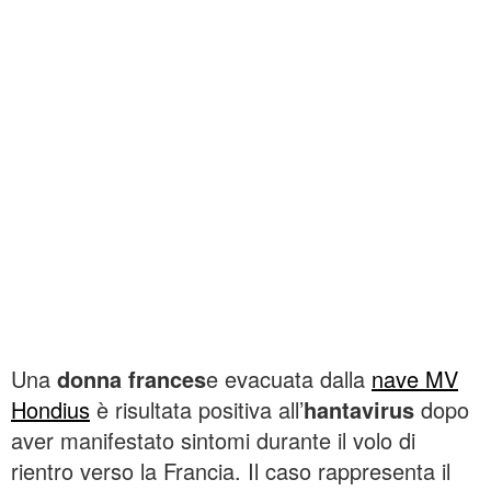
Una
donna frances
e evacuata dalla
nave MV
Hondius
è risultata positiva all’
hantavirus
dopo
aver manifestato sintomi durante il volo di
rientro verso la Francia. Il caso rappresenta il