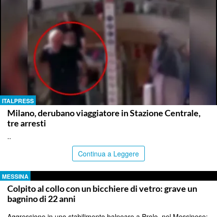
ITALPRESS
Milano, derubano viaggiatore in Stazione Centrale,
tre arresti
..
Continua a Leggere
MESSINA
Colpito al collo con un bicchiere di vetro: grave un
bagnino di 22 anni
Aggressione in uno stabilimento balneare a Brolo, nel Messinese: