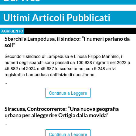
Ultimi Articoli Pubblicati
AGRIGENTO
Sbarchi a Lampedusa, il sindaco: “I numeri parlano da
soli”
Secondo il sindaco di Lampedusa e Linosa Filippo Mannino, i
numeri degli sbarchi sono passati da 100.938 migranti nel 2023 a
45.882 nel 2024 e 49.687 lo scorso anno, con 9.248 arrivi
registrati a Lampedusa dall’inizio di quest’anno.
..
Continua a Leggere
SIRACUSA
Siracusa, Controcorrente: “Una nuova geografia
urbana per alleggerire Ortigia dalla movida”
..
Continua a Leggere