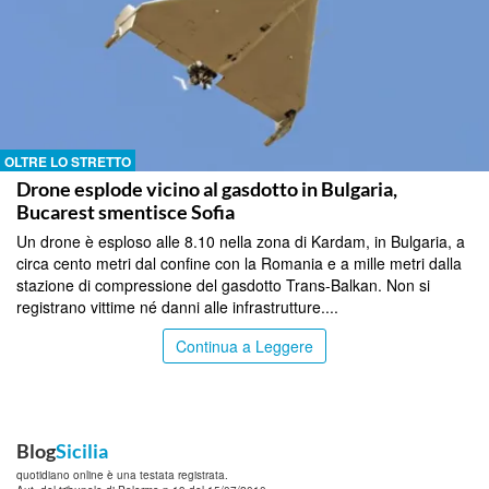
OLTRE LO STRETTO
Drone esplode vicino al gasdotto in Bulgaria,
Bucarest smentisce Sofia
Un drone è esploso alle 8.10 nella zona di Kardam, in Bulgaria, a
circa cento metri dal confine con la Romania e a mille metri dalla
stazione di compressione del gasdotto Trans-Balkan. Non si
registrano vittime né danni alle infrastrutture....
Continua a Leggere
Blog
Sicilia
quotidiano online è una testata registrata.