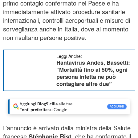
primo contagio confermato nel Paese e ha
immediatamente attivato procedure sanitarie
internazionali, controlli aeroportuali e misure di
sorveglianza anche in Italia, dove al momento
non risultano persone positive.
Leggi Anche:
Hantavirus Andes, Bassetti:
“Mortalità fino al 50%, ogni
persona infetta ne può
contagiare altre due”
Aggiungi
BlogSicilia
alle tue
AGGIUNGI
Fonti preferite
su Google
L’annuncio è arrivato dalla ministra della Salute
francese
Stéphanie Rist
, che ha confermato il