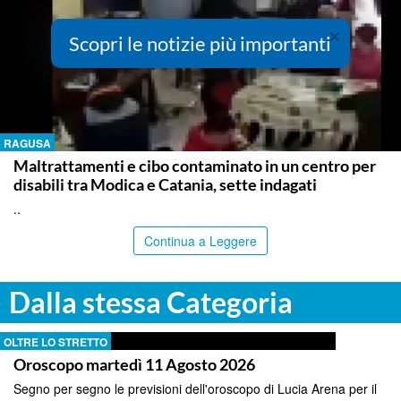
×
Scopri le notizie più importanti
RAGUSA
Maltrattamenti e cibo contaminato in un centro per
disabili tra Modica e Catania, sette indagati
..
Continua a Leggere
Dalla stessa Categoria
OLTRE LO STRETTO
Oroscopo martedì 11 Agosto 2026
Segno per segno le previsioni dell'oroscopo di Lucia Arena per il