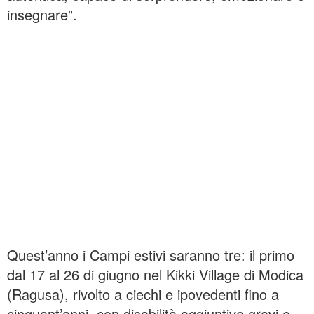
insegnare”.
Quest’anno i Campi estivi saranno tre: il primo
dal 17 al 26 di giugno nel Kikki Village di Modica
(Ragusa), rivolto a ciechi e ipovedenti fino a
cinquant’anni, con disabilità aggiuntive gravi e