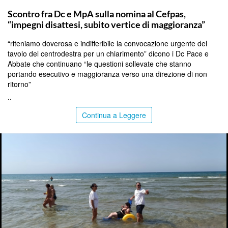
CALTANISSETTA
Scontro fra Dc e MpA sulla nomina al Cefpas,
“impegni disattesi, subito vertice di maggioranza”
“riteniamo doverosa e indifferibile la convocazione urgente del
tavolo del centrodestra per un chiarimento” dicono i Dc Pace e
Abbate che continuano “le questioni sollevate che stanno
portando esecutivo e maggioranza verso una direzione di non
ritorno”
..
Continua a Leggere