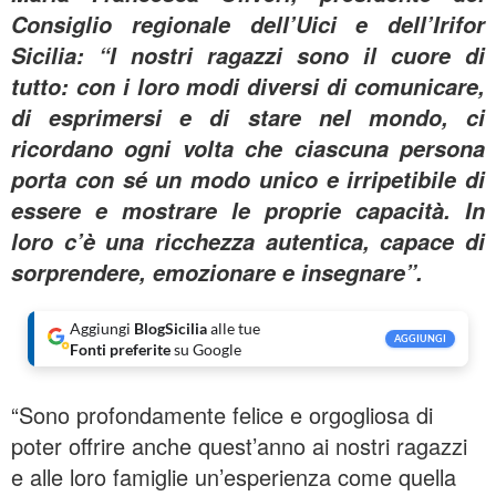
Consiglio regionale dell’Uici e dell’Irifor
Sicilia: “I nostri ragazzi sono il cuore di
tutto: con i loro modi diversi di comunicare,
di esprimersi e di stare nel mondo, ci
ricordano ogni volta che ciascuna persona
porta con sé un modo unico e irripetibile di
essere e mostrare le proprie capacità. In
loro c’è una ricchezza autentica, capace di
sorprendere, emozionare e insegnare”.
Aggiungi
BlogSicilia
alle tue
AGGIUNGI
Fonti preferite
su Google
“Sono profondamente felice e orgogliosa di
poter offrire anche quest’anno ai nostri ragazzi
e alle loro famiglie un’esperienza come quella