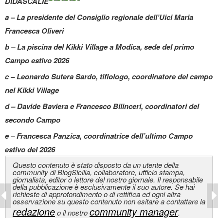
DIDASCALIE
a – La presidente del Consiglio regionale dell’Uici Maria
Francesca Oliveri
b – La piscina del Kikki Village a Modica, sede del primo
Campo estivo 2026
c – Leonardo Sutera Sardo, tiflologo, coordinatore del campo
nel Kikki Village
d – Davide Baviera e Francesco Bilinceri, coordinatori del
secondo Campo
e – Francesca Panzica, coordinatrice dell’ultimo Campo
estivo del 2026
Questo contenuto è stato disposto da un utente della
community di BlogSicilia, collaboratore, ufficio stampa,
giornalista, editor o lettore del nostro giornale. Il responsabile
della pubblicazione è esclusivamente il suo autore. Se hai
richieste di approfondimento o di rettifica ed ogni altra
osservazione su questo contenuto non esitare a contattare la
redazione
community manager
o il nostro
.