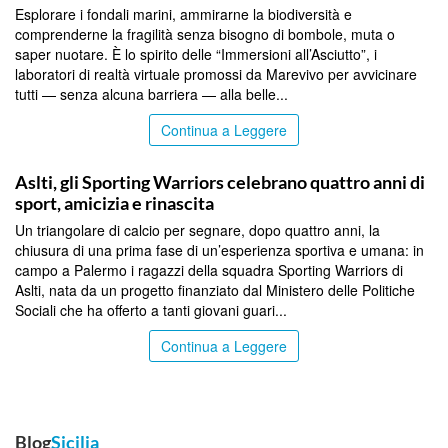
Esplorare i fondali marini, ammirarne la biodiversità e
comprenderne la fragilità senza bisogno di bombole, muta o
saper nuotare. È lo spirito delle “Immersioni all’Asciutto”, i
laboratori di realtà virtuale promossi da Marevivo per avvicinare
tutti — senza alcuna barriera — alla belle...
Continua a Leggere
COMMUNITY
Aslti, gli Sporting Warriors celebrano quattro anni di
sport, amicizia e rinascita
Un triangolare di calcio per segnare, dopo quattro anni, la
chiusura di una prima fase di un’esperienza sportiva e umana: in
campo a Palermo i ragazzi della squadra Sporting Warriors di
Aslti, nata da un progetto finanziato dal Ministero delle Politiche
Sociali che ha offerto a tanti giovani guari...
Continua a Leggere
Blog
Sicilia