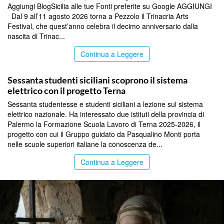
Aggiungi BlogSicilia alle tue Fonti preferite su Google AGGIUNGI
Dal 9 all’11 agosto 2026 torna a Pezzolo il Trinacria Arts
Festival, che quest’anno celebra il decimo anniversario dalla
nascita di Trinac...
Continua a Leggere
COMMUNITY
Sessanta studenti siciliani scoprono il sistema
elettrico con il progetto Terna
Sessanta studentesse e studenti siciliani a lezione sul sistema
elettrico nazionale. Ha interessato due istituti della provincia di
Palermo la Formazione Scuola Lavoro di Terna 2025-2026, il
progetto con cui il Gruppo guidato da Pasqualino Monti porta
nelle scuole superiori italiane la conoscenza de...
Continua a Leggere