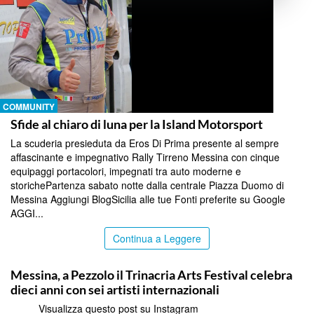
COMMUNITY
Sfide al chiaro di luna per la Island Motorsport
La scuderia presieduta da Eros Di Prima presente al sempre
affascinante e impegnativo Rally Tirreno Messina con cinque
equipaggi portacolori, impegnati tra auto moderne e
storichePartenza sabato notte dalla centrale Piazza Duomo di
Messina Aggiungi BlogSicilia alle tue Fonti preferite su Google
AGGI...
Continua a Leggere
COMMUNITY
Messina, a Pezzolo il Trinacria Arts Festival celebra
dieci anni con sei artisti internazionali
Visualizza questo post su Instagram