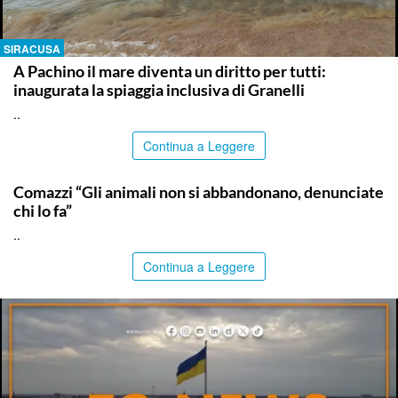
SIRACUSA
A Pachino il mare diventa un diritto per tutti:
inaugurata la spiaggia inclusiva di Granelli
..
Continua a Leggere
ITALPRESS
Comazzi “Gli animali non si abbandonano, denunciate
chi lo fa”
..
Continua a Leggere