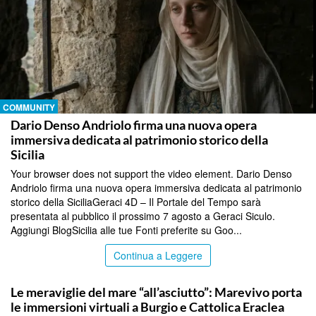
COMMUNITY
Dario Denso Andriolo firma una nuova opera
immersiva dedicata al patrimonio storico della
Sicilia
Your browser does not support the video element. Dario Denso
Andriolo firma una nuova opera immersiva dedicata al patrimonio
storico della SiciliaGeraci 4D – Il Portale del Tempo sarà
presentata al pubblico il prossimo 7 agosto a Geraci Siculo.
Aggiungi BlogSicilia alle tue Fonti preferite su Goo...
Continua a Leggere
COMMUNITY
Le meraviglie del mare “all’asciutto”: Marevivo porta
le immersioni virtuali a Burgio e Cattolica Eraclea