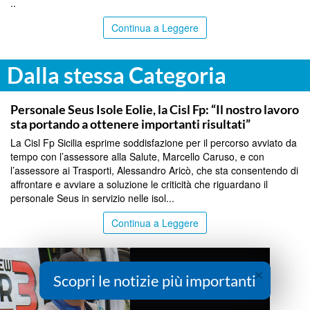
..
Continua a Leggere
Dalla stessa Categoria
COMMUNITY
Personale Seus Isole Eolie, la Cisl Fp: “Il nostro lavoro
sta portando a ottenere importanti risultati”
La Cisl Fp Sicilia esprime soddisfazione per il percorso avviato da
tempo con l’assessore alla Salute, Marcello Caruso, e con
l’assessore ai Trasporti, Alessandro Aricò, che sta consentendo di
affrontare e avviare a soluzione le criticità che riguardano il
personale Seus in servizio nelle isol...
Continua a Leggere
×
Scopri le notizie più importanti