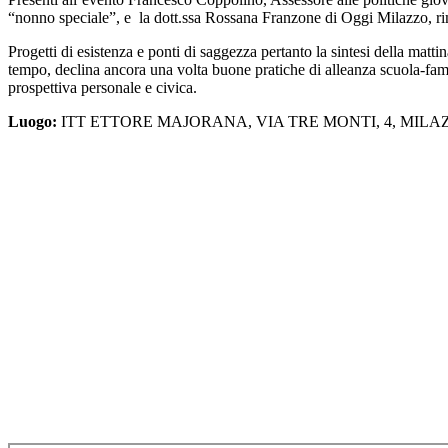
“nonno speciale”, e la dott.ssa Rossana Franzone di Oggi Milazzo, rimas
Progetti di esistenza e ponti di saggezza pertanto la sintesi della matti
tempo, declina ancora una volta buone pratiche di alleanza scuola-fami
prospettiva personale e civica.
Luogo:
ITT ETTORE MAJORANA, VIA TRE MONTI, 4, MILAZ