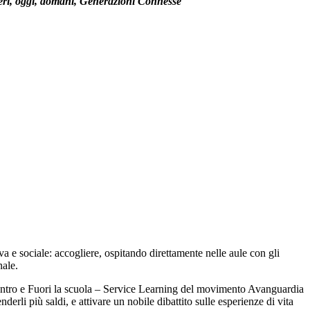
eri, oggi, domani, Generazioni Connesse
a e sociale: accogliere, ospitando direttamente nelle aule con gli
onale.
Dentro e Fuori la scuola – Service Learning del movimento Avanguardia
derli più saldi, e attivare un nobile dibattito sulle esperienze di vita