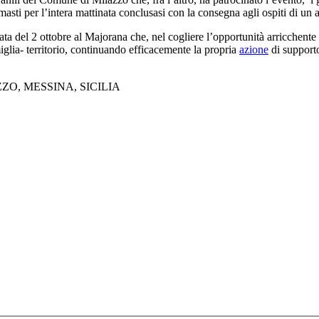
ti per l’intera mattinata conclusasi con la consegna agli ospiti di un at
nata del 2 ottobre al Majorana che, nel cogliere l’opportunità arricchente
glia- territorio, continuando efficacemente la propria
azione
di supporto
ZO, MESSINA, SICILIA