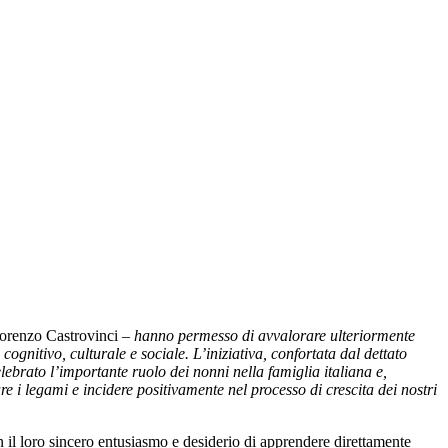
Lorenzo Castrovinci
– hanno permesso di avvalorare ulteriormente
nitivo, culturale e sociale. L’iniziativa, confortata dal dettato
lebrato l’importante ruolo dei nonni nella famiglia italiana e,
e i legami e incidere positivamente nel processo di crescita dei nostri
con il loro sincero entusiasmo e desiderio di apprendere direttamente