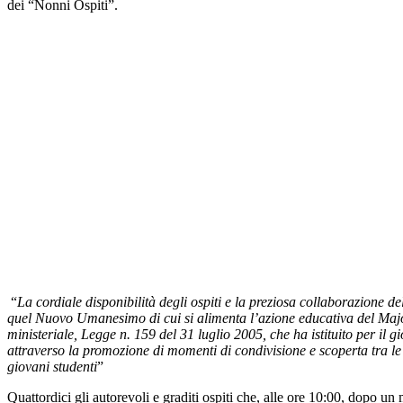
dei “Nonni Ospiti”.
“
La cordiale disponibilità degli ospiti e la preziosa collaborazione 
quel Nuovo Umanesimo di cui si alimenta l’azione educativa del Majora
ministeriale, Legge n. 159 del 31 luglio 2005, che ha istituito per il 
attraverso la promozione di momenti di condivisione e scoperta tra le d
giovani studenti
”
Quattordici gli autorevoli e graditi ospiti che, alle ore 10:00, dopo un