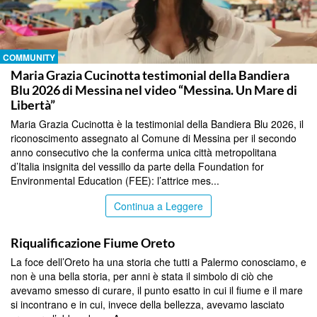
COMMUNITY
Maria Grazia Cucinotta testimonial della Bandiera
Blu 2026 di Messina nel video “Messina. Un Mare di
Libertà”
Maria Grazia Cucinotta è la testimonial della Bandiera Blu 2026, il
riconoscimento assegnato al Comune di Messina per il secondo
anno consecutivo che la conferma unica città metropolitana
d’Italia insignita del vessillo da parte della Foundation for
Environmental Education (FEE): l’attrice mes...
Continua a Leggere
COMMUNITY
Riqualificazione Fiume Oreto
La foce dell’Oreto ha una storia che tutti a Palermo conosciamo, e
non è una bella storia, per anni è stata il simbolo di ciò che
avevamo smesso di curare, il punto esatto in cui il fiume e il mare
si incontrano e in cui, invece della bellezza, avevamo lasciato