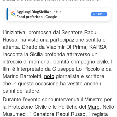
Aggiungi
BlogSicilia
alle tue
AGGIUNGI
Fonti preferite
su Google
L’iniziativa, promossa dal Senatore Raoul
Russo, ha visto una partecipazione sentita e
attenta. Diretto da Vladimir Di Prima, KARSA
racconta la Sicilia profonda attraverso un
intreccio di memoria, identità e impegno civile. Il
film è interpretato da Giuseppe Lo Piccolo e da
Marino Bartoletti,
noto
giornalista e scrittore,
che in questa occasione ha vestito anche i
panni dell’attore.
Durante l’evento sono intervenuti il Ministro per
la Protezione Civile e le Politiche del
Mare
, Nello
Musumeci, il Senatore Raoul Russo, il regista