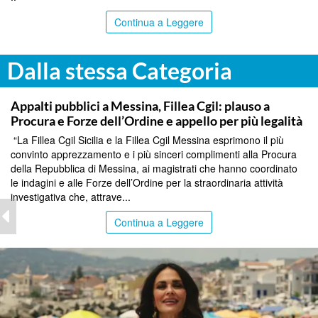
Continua a Leggere
Dalla stessa Categoria
COMMUNITY
Appalti pubblici a Messina, Fillea Cgil: plauso a
Procura e Forze dell’Ordine e appello per più legalità
“La Fillea Cgil Sicilia e la Fillea Cgil Messina esprimono il più
convinto apprezzamento e i più sinceri complimenti alla Procura
della Repubblica di Messina, ai magistrati che hanno coordinato
le indagini e alle Forze dell’Ordine per la straordinaria attività
investigativa che, attrave...
Continua a Leggere