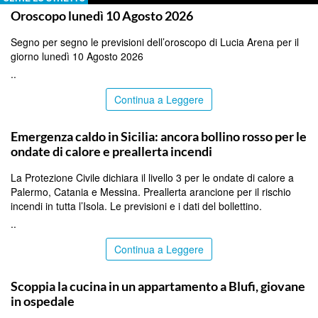
Oroscopo lunedì 10 Agosto 2026
Segno per segno le previsioni dell’oroscopo di Lucia Arena per il
giorno lunedì 10 Agosto 2026
..
Continua a Leggere
PALERMO
Emergenza caldo in Sicilia: ancora bollino rosso per le
ondate di calore e preallerta incendi
La Protezione Civile dichiara il livello 3 per le ondate di calore a
Palermo, Catania e Messina. Preallerta arancione per il rischio
incendi in tutta l’Isola. Le previsioni e i dati del bollettino.
..
Continua a Leggere
PALERMO
Scoppia la cucina in un appartamento a Blufi, giovane
in ospedale