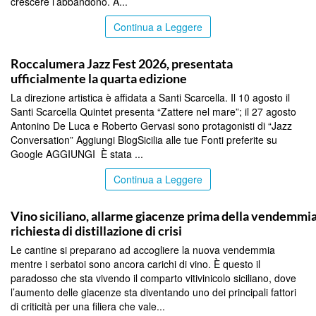
crescere l’abbandono. A...
Continua a Leggere
COMMUNITY
Roccalumera Jazz Fest 2026, presentata
ufficialmente la quarta edizione
La direzione artistica è affidata a Santi Scarcella. Il 10 agosto il
Santi Scarcella Quintet presenta “Zattere nel mare”; il 27 agosto
Antonino De Luca e Roberto Gervasi sono protagonisti di “Jazz
Conversation” Aggiungi BlogSicilia alle tue Fonti preferite su
Google AGGIUNGI È stata ...
Continua a Leggere
COMMUNITY
Vino siciliano, allarme giacenze prima della vendemmia
richiesta di distillazione di crisi
Le cantine si preparano ad accogliere la nuova vendemmia
mentre i serbatoi sono ancora carichi di vino. È questo il
paradosso che sta vivendo il comparto vitivinicolo siciliano, dove
l’aumento delle giacenze sta diventando uno dei principali fattori
di criticità per una filiera che vale...