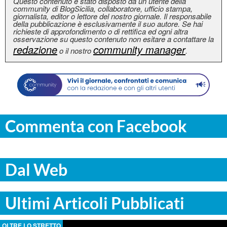
Questo contenuto è stato disposto da un utente della
community di BlogSicilia, collaboratore, ufficio stampa,
giornalista, editor o lettore del nostro giornale. Il responsabile
della pubblicazione è esclusivamente il suo autore. Se hai
richieste di approfondimento o di rettifica ed ogni altra
osservazione su questo contenuto non esitare a contattare la
redazione
community manager
o il nostro
.
Commenta con Facebook
Dal Web
Ultimi Articoli Pubblicati
OLTRE LO STRETTO