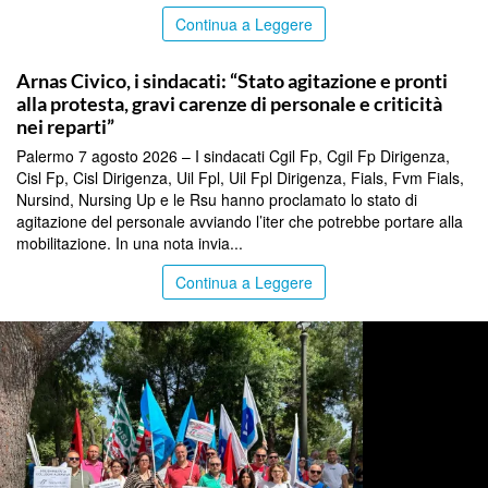
Continua a Leggere
COMMUNITY
Arnas Civico, i sindacati: “Stato agitazione e pronti
alla protesta, gravi carenze di personale e criticità
nei reparti”
Palermo 7 agosto 2026 – I sindacati Cgil Fp, Cgil Fp Dirigenza,
Cisl Fp, Cisl Dirigenza, Uil Fpl, Uil Fpl Dirigenza, Fials, Fvm Fials,
Nursind, Nursing Up e le Rsu hanno proclamato lo stato di
agitazione del personale avviando l’iter che potrebbe portare alla
mobilitazione. In una nota invia...
Continua a Leggere