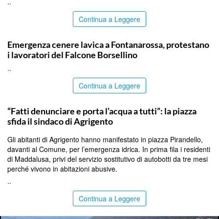
..
Continua a Leggere
PALERMO
Emergenza cenere lavica a Fontanarossa, protestano
i lavoratori del Falcone Borsellino
..
Continua a Leggere
AGRIGENTO
“Fatti denunciare e porta l’acqua a tutti”: la piazza
sfida il sindaco di Agrigento
Gli abitanti di Agrigento hanno manifestato in piazza Pirandello,
davanti al Comune, per l’emergenza idrica. In prima fila i residenti
di Maddalusa, privi del servizio sostitutivo di autobotti da tre mesi
perché vivono in abitazioni abusive.
..
Continua a Leggere