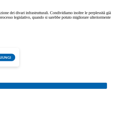
ione dei divari infrastrutturali. Condividiamo inoltre le perplessità già
 processo legislativo, quando si sarebbe potuto migliorare ulteriormente
IUNGI