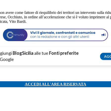
vere come fattore di riequilibrio dei territori un intervento sulla riduz
rese, Occhiuto, in ordine all’accelerazione che si è voluto imprimere al
icata, Vito Bardi.
giungi
BlogSicilia
alle tue
Fonti preferite
AGG
 Google
ACCEDI ALL'AREA RISERVATA