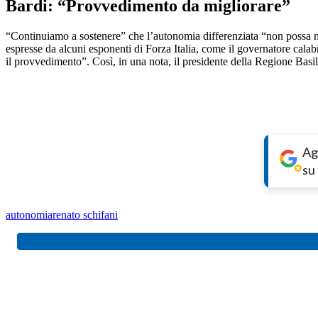
Bardi: “Provvedimento da migliorare”
“Continuiamo a sostenere” che l’autonomia differenziata “non possa non a
espresse da alcuni esponenti di Forza Italia, come il governatore calab
il provvedimento”. Così, in una nota, il presidente della Regione Basil
Ag
su
autonomia
renato schifani