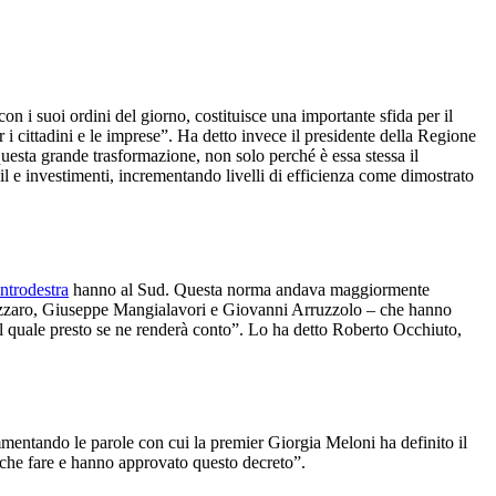
n i suoi ordini del giorno, costituisce una importante sfida per il
i cittadini e le imprese”. Ha detto invece il presidente della Regione
 questa grande trasformazione, non solo perché è essa stessa il
l e investimenti, incrementando livelli di efficienza come dimostrato
ntrodestra
hanno al Sud. Questa norma andava maggiormente
nnizzaro, Giuseppe Mangialavori e Giovanni Arruzzolo – che hanno
 quale presto se ne renderà conto”. Lo ha detto Roberto Occhiuto,
mmentando le parole con cui la premier Giorgia Meloni ha definito il
che fare e hanno approvato questo decreto”.