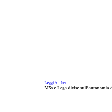
Leggi Anche:
M5s e Lega divise sull’autonomia d