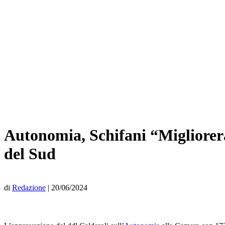
Autonomia, Schifani “Migliorerà i
del Sud
di
Redazione
|
20/06/2024