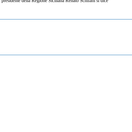
l presidente della Regione Siciliana Renato Schifani si dice