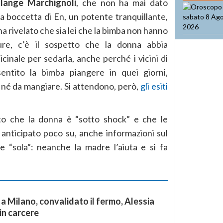
lange Marchignoli
, che non ha mai dato
 la boccetta di En, un potente tranquillante,
ha rivelato che sia lei che la bimba non hanno
re, c’è il sospetto che la donna abbia
cinale per sedarla, anche perché i vicini di
ntito la bimba piangere in quei giorni,
né da mangiare. Si attendono, però,
gli esiti
ato che la donna è “sotto shock” e che le
 anticipato poco su, anche informazioni sul
 “sola”: neanche la madre l’aiuta e si fa
a Milano, convalidato il fermo, Alessia
 in carcere