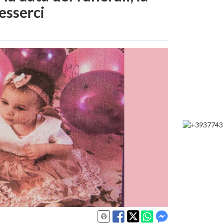
esserci