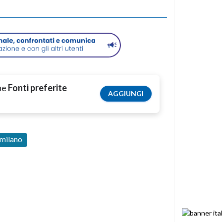
tue
Fonti preferite
AGGIUNGI
milano