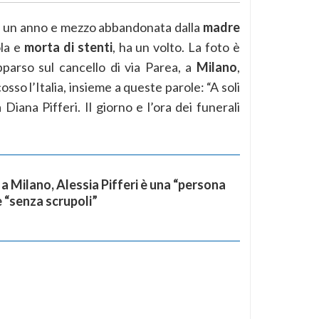
di un anno e mezzo abbandonata dalla
madre
ola e
morta di stenti
, ha un volto. La foto è
parso sul cancello di via Parea, a
Milano
,
so l’Italia, insieme a queste parole: “A soli
 Diana Pifferi. Il giorno e l’ora dei funerali
a Milano, Alessia Pifferi è una “persona
e “senza scrupoli”