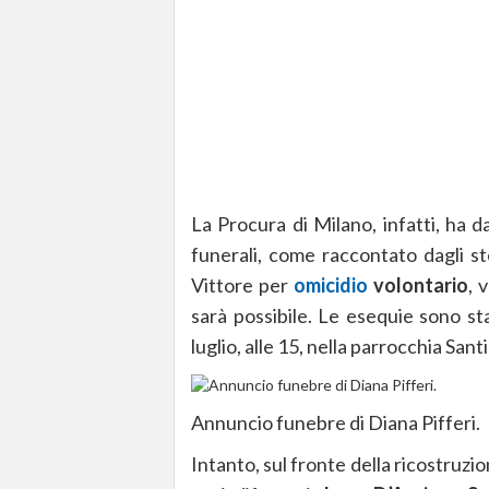
La Procura di Milano, infatti, ha da
funerali, come raccontato dagli st
Vittore per
omicidio
volontario
, 
sarà possibile. Le esequie sono st
luglio, alle 15, nella parrocchia Sant
Annuncio funebre di Diana Pifferi.
Intanto, sul fronte della ricostruzi