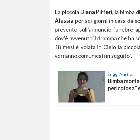
La piccola
Diana Pifferi
, la bimba 
Alessia
per sei giorni in casa da s
presente sull’annuncio funebre ap
dov’è avvenuto il dramma che ha scos
18 mesi è volata in Cielo la piccola
verranno comunicati in seguito”.
Leggi Anche:
Bimba morta 
pericolosa” 