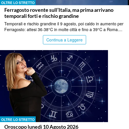
OLTRE LO STRETTO
Ferragosto rovente sull’Italia, ma prima arrivano
temporali forti e rischio grandine
Temporali e rischio grandine il 9 agosto, poi caldo in aumento per
Ferragosto: attesi 36-38°C in molte città e fino a 39°C a Roma....
Continua a Leggere
OLTRE LO STRETTO
Oroscopo lunedì 10 Agosto 2026