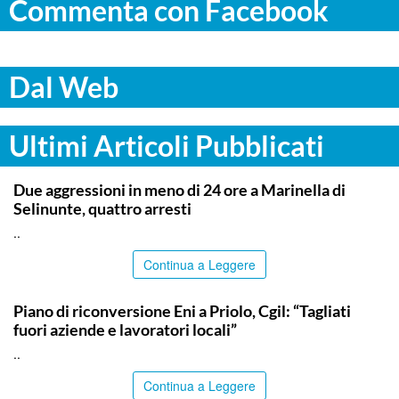
Commenta con Facebook
Dal Web
Ultimi Articoli Pubblicati
TRAPANI
Due aggressioni in meno di 24 ore a Marinella di
Selinunte, quattro arresti
..
Continua a Leggere
SIRACUSA
Piano di riconversione Eni a Priolo, Cgil: “Tagliati
fuori aziende e lavoratori locali”
..
Continua a Leggere