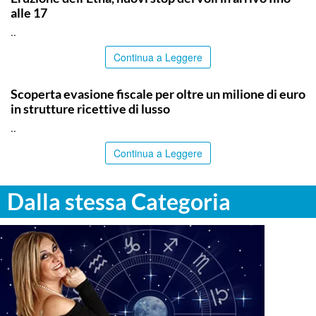
alle 17
..
Continua a Leggere
PALERMO
Scoperta evasione fiscale per oltre un milione di euro
in strutture ricettive di lusso
..
Continua a Leggere
Dalla stessa Categoria