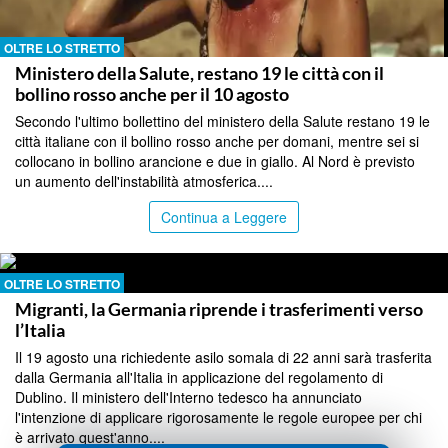
OLTRE LO STRETTO
Ministero della Salute, restano 19 le città con il
bollino rosso anche per il 10 agosto
Secondo l'ultimo bollettino del ministero della Salute restano 19 le
città italiane con il bollino rosso anche per domani, mentre sei si
collocano in bollino arancione e due in giallo. Al Nord è previsto
un aumento dell'instabilità atmosferica....
Continua a Leggere
OLTRE LO STRETTO
Migranti, la Germania riprende i trasferimenti verso
l’Italia
Il 19 agosto una richiedente asilo somala di 22 anni sarà trasferita
dalla Germania all'Italia in applicazione del regolamento di
Dublino. Il ministero dell'Interno tedesco ha annunciato
l'intenzione di applicare rigorosamente le regole europee per chi
è arrivato quest'anno....