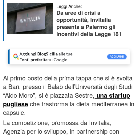
Leggi Anche:
Da aree di crisi a
opportunità, Invitalia
presenta a Palermo gli
incentivi della Legge 181
Aggiungi
BlogSicilia
alle tue
AGGIUNGI
Fonti preferite
su Google
Al primo posto della prima tappa che si è svolta
a Bari, presso il Balab dell’Università degli Studi
“Aldo Moro”, si è piazzata Sestre,
una startup
pugliese
che trasforma la dieta mediterranea in
capsule.
La competizione, promossa da Invitalia,
Agenzia per lo sviluppo, in partnership con