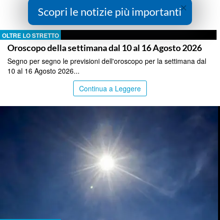
×
Scopri le notizie più importanti
Continua a Leggere
OLTRE LO STRETTO
Oroscopo della settimana dal 10 al 16 Agosto 2026
Segno per segno le previsioni dell'oroscopo per la settimana dal
10 al 16 Agosto 2026...
Continua a Leggere