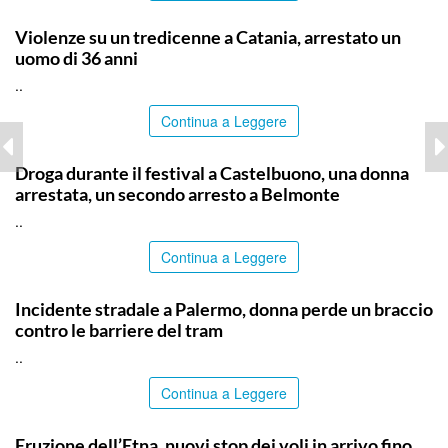
CATANIA
Violenze su un tredicenne a Catania, arrestato un
uomo di 36 anni
..
Continua a Leggere
PALERMO
Droga durante il festival a Castelbuono, una donna
arrestata, un secondo arresto a Belmonte
..
Continua a Leggere
PALERMO
Incidente stradale a Palermo, donna perde un braccio
contro le barriere del tram
..
Continua a Leggere
CATANIA
Eruzione dell’Etna, nuovi stop dei voli in arrivo fino