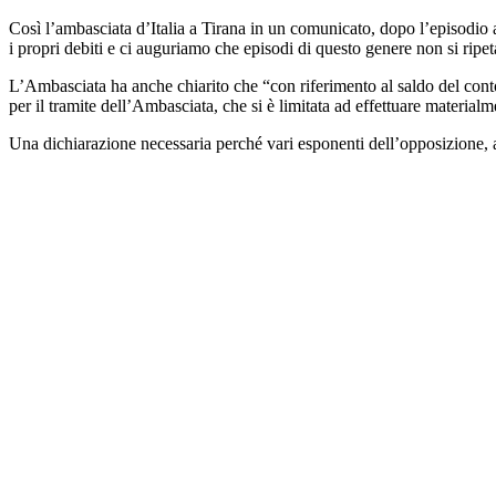
Così l’ambasciata d’Italia a Tirana in un comunicato, dopo l’episodio a
i propri debiti e ci auguriamo che episodi di questo genere non si ripe
L’Ambasciata ha anche chiarito che “con riferimento al saldo del conto 
per il tramite dell’Ambasciata, che si è limitata ad effettuare material
Una dichiarazione necessaria perché vari esponenti dell’opposizione, ap