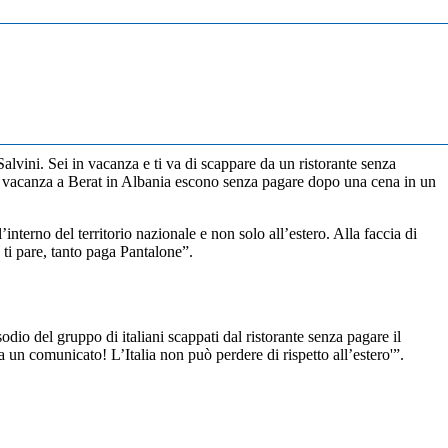
Salvini. Sei in vacanza e ti va di scappare da un ristorante senza
 in vacanza a Berat in Albania escono senza pagare dopo una cena in un
nterno del territorio nazionale e non solo all’estero. Alla faccia di
me ti pare, tanto paga Pantalone”.
isodio del gruppo di italiani scappati dal ristorante senza pagare il
ia un comunicato! L’Italia non può perdere di rispetto all’estero'”.