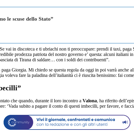
 le scuse dello Stato”
Se vai in discoteca e ti ubriachi non ti preoccupare: prendi il taxi, paga 
edibile prodezza patriota del nostro governo e’ questa: alcuni italiani
asciata di Tirana di saldare… con i soldi dei contribuenti”.
 paga Giorgia. Mi chiedo se questa regola da oggi in poi varrà anche all’i
rgia voleva fare la paladina dell’italianità ci è riuscita benissimo: fai co
ecilli”
ntato che quando, durante il loro incontro a
Valona
, ha riferito dell’ep
re: ‘Vada subito a pagare il conto di questi imbecilli, per favore, e facc