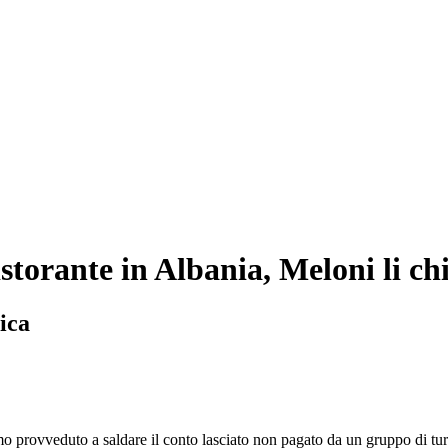
istorante in Albania, Meloni li ch
ica
o provveduto a saldare il conto lasciato non pagato da un gruppo di turist