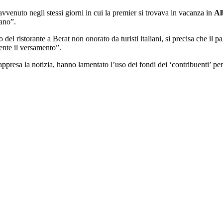
vvenuto negli stessi giorni in cui la premier si trovava in vacanza in
Al
tano”.
del ristorante a Berat non onorato da turisti italiani, si precisa che il 
mente il versamento”.
presa la notizia, hanno lamentato l’uso dei fondi dei ‘contribuenti’ per