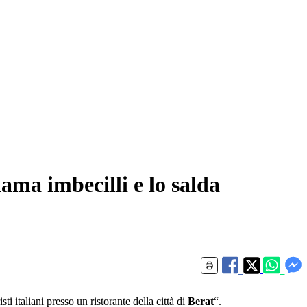
iama imbecilli e lo salda
i italiani presso un ristorante della città di
Berat
“.