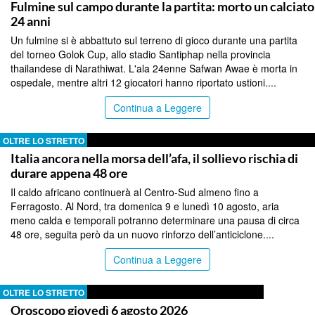
Fulmine sul campo durante la partita: morto un calciato
24 anni
Un fulmine si è abbattuto sul terreno di gioco durante una partita
del torneo Golok Cup, allo stadio Santiphap nella provincia
thailandese di Narathiwat. L'ala 24enne Safwan Awae è morta in
ospedale, mentre altri 12 giocatori hanno riportato ustioni....
Continua a Leggere
OLTRE LO STRETTO
Italia ancora nella morsa dell’afa, il sollievo rischia di
durare appena 48 ore
Il caldo africano continuerà al Centro-Sud almeno fino a
Ferragosto. Al Nord, tra domenica 9 e lunedì 10 agosto, aria
meno calda e temporali potranno determinare una pausa di circa
48 ore, seguita però da un nuovo rinforzo dell’anticiclone....
Continua a Leggere
OLTRE LO STRETTO
Oroscopo giovedì 6 agosto 2026