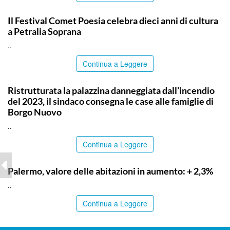
PALERMO
Il Festival Comet Poesia celebra dieci anni di cultura
a Petralia Soprana
..
Continua a Leggere
PALERMO
Ristrutturata la palazzina danneggiata dall’incendio
del 2023, il sindaco consegna le case alle famiglie di
Borgo Nuovo
..
Continua a Leggere
PALERMO
Palermo, valore delle abitazioni in aumento: + 2,3%
..
Continua a Leggere