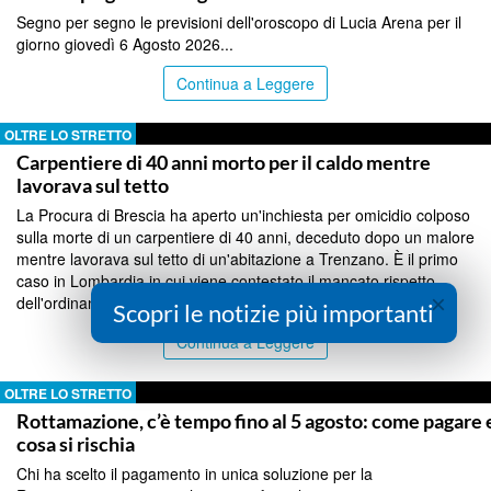
Segno per segno le previsioni dell'oroscopo di Lucia Arena per il
giorno giovedì 6 Agosto 2026...
Continua a Leggere
OLTRE LO STRETTO
Carpentiere di 40 anni morto per il caldo mentre
lavorava sul tetto
La Procura di Brescia ha aperto un'inchiesta per omicidio colposo
sulla morte di un carpentiere di 40 anni, deceduto dopo un malore
mentre lavorava sul tetto di un'abitazione a Trenzano. È il primo
caso in Lombardia in cui viene contestato il mancato rispetto
×
dell'ordinanza anti-caldo regionale....
Scopri le notizie più importanti
Continua a Leggere
OLTRE LO STRETTO
Rottamazione, c’è tempo fino al 5 agosto: come pagare 
cosa si rischia
Chi ha scelto il pagamento in unica soluzione per la