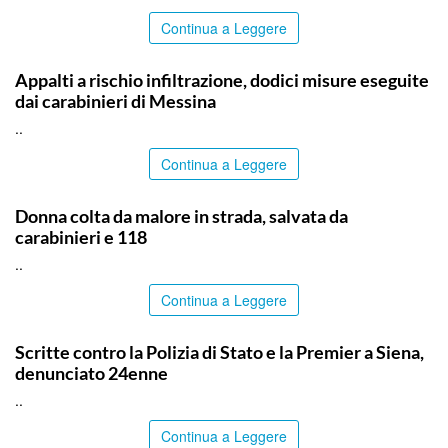
Continua a Leggere
MESSINA
Appalti a rischio infiltrazione, dodici misure eseguite
dai carabinieri di Messina
..
Continua a Leggere
PALERMO
Donna colta da malore in strada, salvata da
carabinieri e 118
..
Continua a Leggere
ITALPRESS
Scritte contro la Polizia di Stato e la Premier a Siena,
denunciato 24enne
..
Continua a Leggere