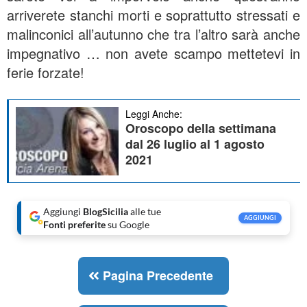
arriverete stanchi morti e soprattutto stressati e
malinconici all’autunno che tra l’altro sarà anche
impegnativo … non avete scampo mettetevi in
ferie forzate!
Leggi Anche:
Oroscopo della settimana
dal 26 luglio al 1 agosto
2021
Aggiungi
BlogSicilia
alle tue
AGGIUNGI
Fonti preferite
su Google
Pagina Precedente