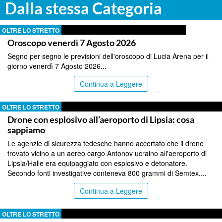
Dalla stessa Categoria
OLTRE LO STRETTO
Oroscopo venerdì 7 Agosto 2026
Segno per segno le previsioni dell'oroscopo di Lucia Arena per il
giorno venerdì 7 Agosto 2026...
Continua a Leggere
OLTRE LO STRETTO
Drone con esplosivo all’aeroporto di Lipsia: cosa
sappiamo
Le agenzie di sicurezza tedesche hanno accertato che il drone
trovato vicino a un aereo cargo Antonov ucraino all'aeroporto di
Lipsia/Halle era equipaggiato con esplosivo e detonatore.
Secondo fonti investigative conteneva 800 grammi di Semtex....
Continua a Leggere
OLTRE LO STRETTO