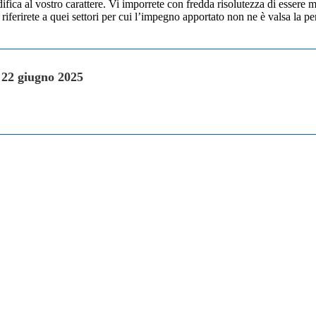
ica al vostro carattere. Vi imporrete con fredda risolutezza di essere me
 riferirete a quei settori per cui l’impegno apportato non ne è valsa la p
 22 giugno 2025