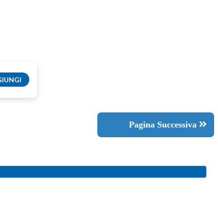
IUNGI
Pagina Successiva