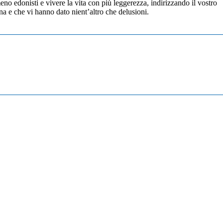
no edonisti e vivere la vita con più leggerezza, indirizzando il vostro
ena e che vi hanno dato nient’altro che delusioni.