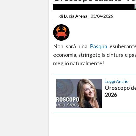
di
Lucia Arena
|
03/04/2026
Non sarà una
Pasqua
esuberante
economia, stringete la cintura e paz
meglio naturalmente!
Leggi Anche:
Oroscopo del
2026