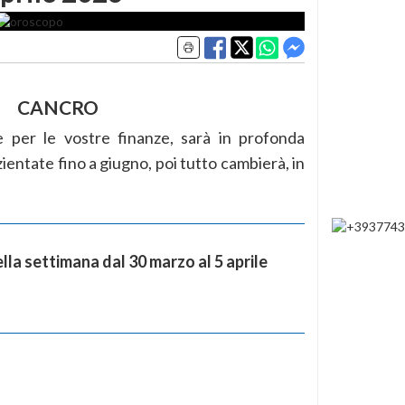
CANCRO
 per le vostre finanze, sarà in profonda
ientate fino a giugno, poi tutto cambierà, in
la settimana dal 30 marzo al 5 aprile