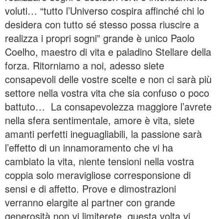
voluti… “tutto l’Universo cospira affinché chi lo
desidera con tutto sé stesso possa riuscire a
realizza i propri sogni” grande è unico Paolo
Coelho, maestro di vita e paladino Stellare della
forza. Ritorniamo a noi, adesso siete
consapevoli delle vostre scelte e non ci sarà più
settore nella vostra vita che sia confuso o poco
battuto… La consapevolezza maggiore l’avrete
nella sfera sentimentale, amore è vita, siete
amanti perfetti ineguagliabili, la passione sarà
l’effetto di un innamoramento che vi ha
cambiato la vita, niente tensioni nella vostra
coppia solo meravigliose corresponsione di
sensi e di affetto. Prove e dimostrazioni
verranno elargite al partner con grande
generosità non vi limiterete, questa volta vi