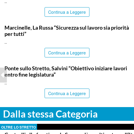
..
Continua a Leggere
ITALPRESS
Marcinelle, La Russa “Sicurezza sul lavoro sia priorità
per tutti”
..
Continua a Leggere
ITALPRESS
Ponte sullo Stretto, Salvini “Obiettivo iniziare lavori
entro fine legislatura”
..
Continua a Leggere
Dalla stessa Categoria
OLTRE LO STRETTO