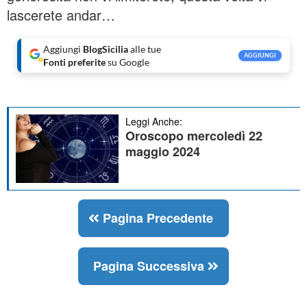
lascerete andar…
Aggiungi
BlogSicilia
alle tue
AGGIUNGI
Fonti preferite
su Google
Leggi Anche:
Oroscopo mercoledì 22
maggio 2024
Pagina Precedente
Pagina Successiva