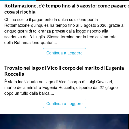
Rottamazione, c’è tempo fino al 5 agosto: come pagare 
cosa si rischia
Chi ha scelto il pagamento in unica soluzione per la
Rottamazione-quinquies ha tempo fino al 5 agosto 2026, grazie ai
cinque giorni di tolleranza previsti dalla legge rispetto alla
scadenza del 31 luglio. Stesso termine per la tredicesima rata
della Rottamazione-quater....
Continua a Leggere
OLTRE LO STRETTO
Trovato nel lago di Vico il corpo del marito di Eugenia
Roccella
È stato individuato nel lago di Vico il corpo di Luigi Cavallari,
marito della ministra Eugenia Roccella, disperso dal 27 giugno
dopo un tuffo dalla barca....
Continua a Leggere