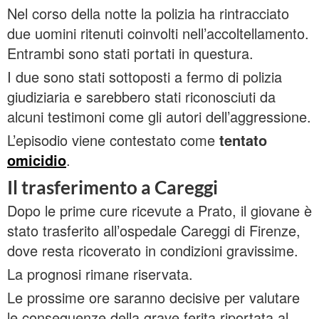
Nel corso della notte la polizia ha rintracciato
due uomini ritenuti coinvolti nell’accoltellamento.
Entrambi sono stati portati in questura.
I due sono stati sottoposti a fermo di polizia
giudiziaria e sarebbero stati riconosciuti da
alcuni testimoni come gli autori dell’aggressione.
L’episodio viene contestato come
tentato
omicidio
.
Il trasferimento a Careggi
Dopo le prime cure ricevute a Prato, il giovane è
stato trasferito all’ospedale Careggi di Firenze,
dove resta ricoverato in condizioni gravissime.
La prognosi rimane riservata.
Le prossime ore saranno decisive per valutare
le conseguenze della grave ferita riportata al