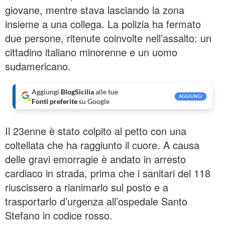
giovane, mentre stava lasciando la zona
insieme a una collega. La polizia ha fermato
due persone, ritenute coinvolte nell’assalto: un
cittadino italiano minorenne e un uomo
sudamericano.
Aggiungi
BlogSicilia
alle tue
AGGIUNGI
Fonti preferite
su Google
Il 23enne è stato colpito al petto con una
coltellata che ha raggiunto il cuore. A causa
delle gravi emorragie è andato in arresto
cardiaco in strada, prima che i sanitari del 118
riuscissero a rianimarlo sul posto e a
trasportarlo d’urgenza all’ospedale Santo
Stefano in codice rosso.