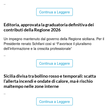
..
Continua a Leggere
PALERMO
Editoria, approvata la graduatoria definitiva dei
contributi della Regione 2026
Un impegno mantenuto dal governo della Regione siciliana. Per il
Presidente renato Schifani così si “Favorisce il pluralismo
dell’informazione e la crescita professionale”
..
Continua a Leggere
PALERMO
Sicilia divisa tra bollino rosso e temporali: scatta
l’allerta incendi e ondate di calore, ma è rischio
maltempo nelle zone interne
..
Continua a Leggere