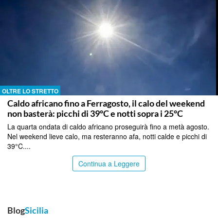
OLTRE LO STRETTO
Caldo africano fino a Ferragosto, il calo del weekend
non basterà: picchi di 39°C e notti sopra i 25°C
La quarta ondata di caldo africano proseguirà fino a metà agosto.
Nel weekend lieve calo, ma resteranno afa, notti calde e picchi di
39°C....
Continua a Leggere
Blog
Sicilia