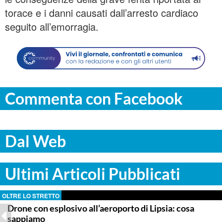
torace e i danni causati dall’arresto cardiaco
seguito all’emorragia.
Commenta con Facebook
Dal Web
Ultimi Articoli Pubblicati
OLTRE LO STRETTO
Drone con esplosivo all’aeroporto di Lipsia: cosa
sappiamo