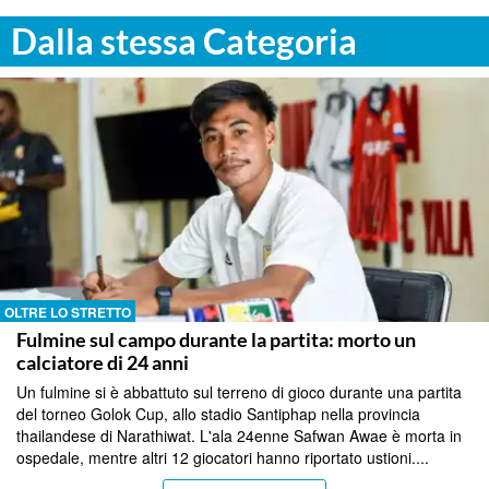
Dalla stessa Categoria
OLTRE LO STRETTO
Fulmine sul campo durante la partita: morto un
calciatore di 24 anni
Un fulmine si è abbattuto sul terreno di gioco durante una partita
del torneo Golok Cup, allo stadio Santiphap nella provincia
thailandese di Narathiwat. L'ala 24enne Safwan Awae è morta in
ospedale, mentre altri 12 giocatori hanno riportato ustioni....