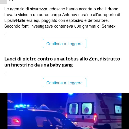
Le agenzie di sicurezza tedesche hanno accertato che il drone
trovato vicino a un aereo cargo Antonov ucraino all’aeroporto di
Lipsia/Halle era equipaggiato con esplosivo e detonatore.
Secondo fonti investigative conteneva 800 grammi di Semtex.
..
Continua a Leggere
PALERMO
Lanci di pietre contro un autobus allo Zen, distrutto
un finestrino da una baby gang
..
Continua a Leggere