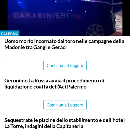
PALERMO
Uomo morto incornato dal toro nelle campagne della
Madonie tra Gangi e Geraci
..
Continua a Leggere
PALERMO
Geronimo La Russa avvia il procedimento di
liquidazione coatta dell’Aci Palermo
..
Continua a Leggere
PALERMO
Sequestrate le piscine dello stabilimento e dell’hotel
La Torre, indagini della Capitaneria