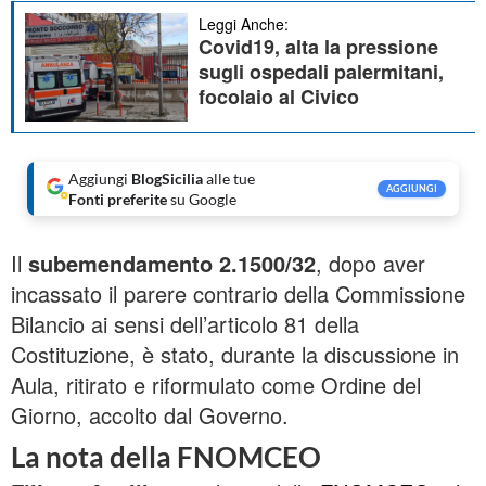
Leggi Anche:
Covid19, alta la pressione
sugli ospedali palermitani,
focolaio al Civico
Aggiungi
BlogSicilia
alle tue
AGGIUNGI
Fonti preferite
su Google
Il
subemendamento 2.1500/32
, dopo aver
incassato il parere contrario della Commissione
Bilancio ai sensi dell’articolo 81 della
Costituzione, è stato, durante la discussione in
Aula, ritirato e riformulato come Ordine del
Giorno, accolto dal Governo.
La nota della FNOMCEO