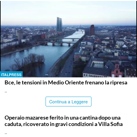
ITALPRESS
Bce, le tensioni in Medio Oriente frenano la ripresa
..
Continua a Leggere
PALERMO
Operaio mazarese ferito in una cantina dopo una
caduta, ricoverato in gravi condizioni a Villa Sofia
..