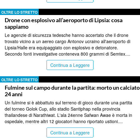
OLTRE LO STRETTO
Drone con esplosivo all’aeroporto di Lipsia: cosa
sappiamo
Le agenzie di sicurezza tedesche hanno accertato che il drone
trovato vicino a un aereo cargo Antonov ucraino all'aeroporto di
Lipsia/Halle era equipaggiato con esplosivo e detonatore.
Secondo fonti investigative conteneva 800 grammi di Semtex....
Continua a Leggere
OLTRE LO STRETTO
Fulmine sul campo durante la partita: morto un calciato
24 anni
Un fulmine si è abbattuto sul terreno di gioco durante una partita
del torneo Golok Cup, allo stadio Santiphap nella provincia
thailandese di Narathiwat. L'ala 24enne Safwan Awae è morta in
ospedale, mentre altri 12 giocatori hanno riportato ustioni....
Continua a Leggere