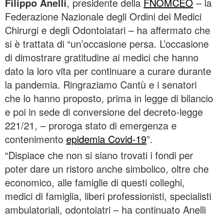
Filippo Anelli
, presidente della
FNOMCEO
– la
Federazione Nazionale degli Ordini dei Medici
Chirurgi e degli Odontoiatari – ha affermato che
si è trattata di “un’occasione persa. L’occasione
di dimostrare gratitudine ai medici che hanno
dato la loro vita per continuare a curare durante
la pandemia. Ringraziamo Cantù e i senatori
che lo hanno proposto, prima in legge di bilancio
e poi in sede di conversione del decreto-legge
221/21, – proroga stato di emergenza e
contenimento
epidemia Covid-19
”.
“Dispiace che non si siano trovati i fondi per
poter dare un ristoro anche simbolico, oltre che
economico, alle famiglie di questi colleghi,
medici di famiglia, liberi professionisti, specialisti
ambulatoriali, odontoiatri – ha continuato Anelli