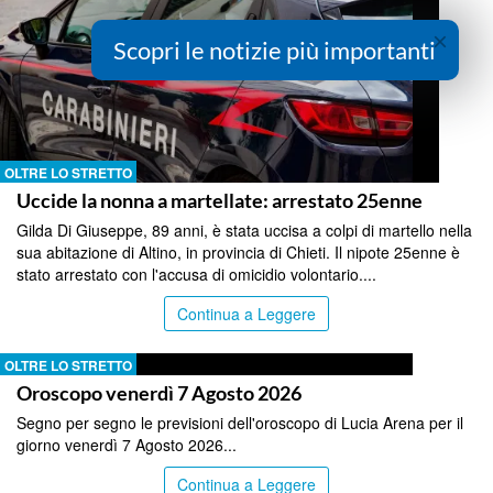
×
Scopri le notizie più importanti
OLTRE LO STRETTO
Uccide la nonna a martellate: arrestato 25enne
Gilda Di Giuseppe, 89 anni, è stata uccisa a colpi di martello nella
sua abitazione di Altino, in provincia di Chieti. Il nipote 25enne è
stato arrestato con l'accusa di omicidio volontario....
Continua a Leggere
OLTRE LO STRETTO
Oroscopo venerdì 7 Agosto 2026
Segno per segno le previsioni dell'oroscopo di Lucia Arena per il
giorno venerdì 7 Agosto 2026...
Continua a Leggere