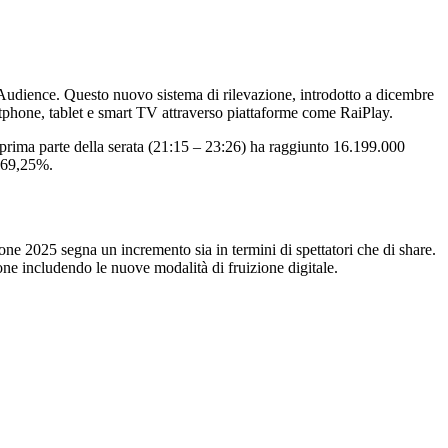
l Audience. Questo nuovo sistema di rilevazione, introdotto a dicembre
artphone, tablet e smart TV attraverso piattaforme come RaiPlay.
prima parte della serata (21:15 – 23:26) ha raggiunto 16.199.000
l 69,25%.
ne 2025 segna un incremento sia in termini di spettatori che di share.
one includendo le nuove modalità di fruizione digitale.