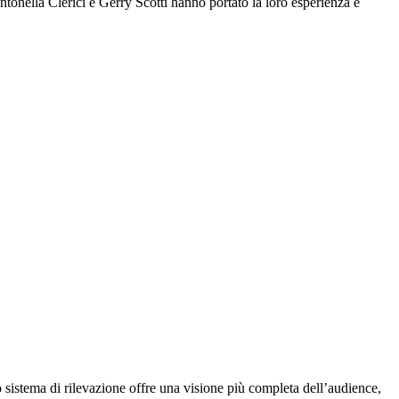
onella Clerici e Gerry Scotti hanno portato la loro esperienza e
to sistema di rilevazione offre una visione più completa dell’audience,