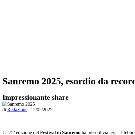
Sanremo 2025, esordio da record
Impressionante share
di
Redazione
|
12/02/2025
La 75ª edizione del
Festival di Sanremo
ha preso il via ieri, 11 febb