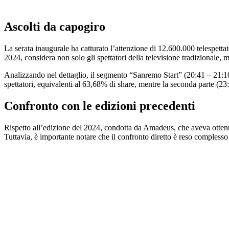
Ascolti da capogiro
La serata inaugurale ha catturato l’attenzione di 12.600.000 telespett
2024, considera non solo gli spettatori della televisione tradizionale,
Analizzando nel dettaglio, il segmento “Sanremo Start” (20:41 – 21:10
spettatori, equivalenti al 63,68% di share, mentre la seconda parte (2
Confronto con le edizioni precedenti
Rispetto all’edizione del 2024, condotta da Amadeus, che aveva ottenut
Tuttavia, è importante notare che il confronto diretto è reso complesso