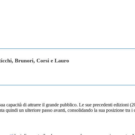
ticchi, Brunori, Corsi e Lauro
sua capacità di attrarre il grande pubblico. Le sue precedenti edizioni (
quindi un ulteriore passo avanti, consolidando la sua posizione tra i c