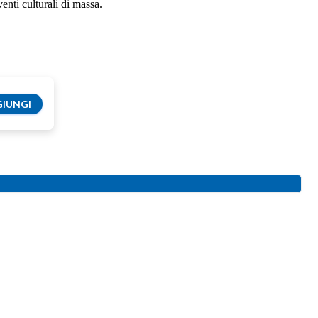
enti culturali di massa.
IUNGI