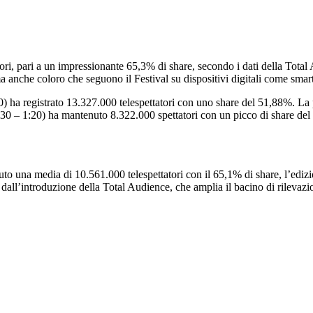
atori, pari a un impressionante 65,3% di share, secondo i dati della Tota
 ma anche coloro che seguono il Festival su dispositivi digitali come sm
) ha registrato 13.327.000 telespettatori con uno share del 51,88%. La 
3:30 – 1:20) ha mantenuto 8.322.000 spettatori con un picco di share de
o una media di 10.561.000 telespettatori con il 65,1% di share, l’edizio
 dall’introduzione della Total Audience, che amplia il bacino di rilevazi