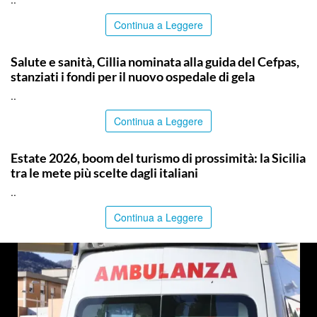
Continua a Leggere
CALTANISSETTA
Salute e sanità, Cillia nominata alla guida del Cefpas,
stanziati i fondi per il nuovo ospedale di gela
..
Continua a Leggere
PALERMO
Estate 2026, boom del turismo di prossimità: la Sicilia
tra le mete più scelte dagli italiani
..
Continua a Leggere