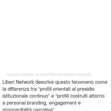
Un post condiviso da Liberi Network (@liberi.network)
Liberi Network descrive questo fenomeno come
la differenza tra “profili orientati al presidio
istituzionale continuo” e “profili costruiti attorno
a personal branding, engagement e
riconoscibilità narrativa”.