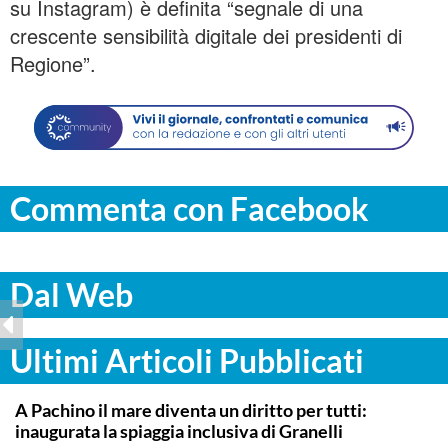
su Instagram) è definita “segnale di una
crescente sensibilità digitale dei presidenti di
Regione”.
Commenta con Facebook
Dal Web
Ultimi Articoli Pubblicati
SIRACUSA
A Pachino il mare diventa un diritto per tutti:
inaugurata la spiaggia inclusiva di Granelli