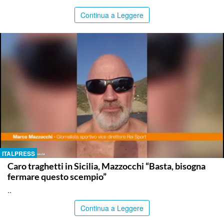
Continua a Leggere
ITALPRESS
Caro traghetti in Sicilia, Mazzocchi “Basta, bisogna
fermare questo scempio”
..
Continua a Leggere
ITALPRESS