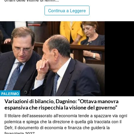
Continua a Leggere
PALERMO
Variazioni di bilancio, Dagnino: “Ottava manovra
espansiva che rispecchia la visione del governo”
Il titolare dell'assessorato all'economia tende a spazzare via ogni
polemica e spiega che la direzione è quella già tracciata con il
Defr, il documento di economia e finanza che guiderà la
finanziaria 2027...