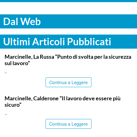
Dal Web
Ultimi Articoli Pubblicati
ITALPRESS
Marcinelle, La Russa “Punto di svolta per la sicurezza
sul lavoro”
..
Continua a Leggere
ITALPRESS
Marcinelle, Calderone “Il lavoro deve essere più
sicuro”
..
Continua a Leggere
ITALPRESS