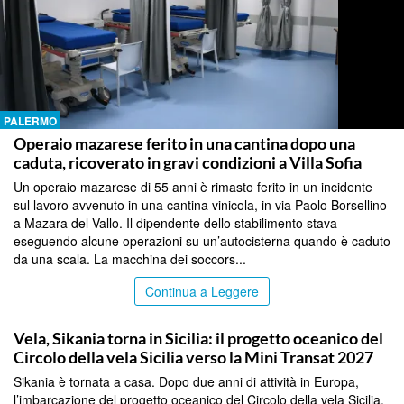
PALERMO
Operaio mazarese ferito in una cantina dopo una
caduta, ricoverato in gravi condizioni a Villa Sofia
Un operaio mazarese di 55 anni è rimasto ferito in un incidente
sul lavoro avvenuto in una cantina vinicola, in via Paolo Borsellino
a Mazara del Vallo. Il dipendente dello stabilimento stava
eseguendo alcune operazioni su un’autocisterna quando è caduto
da una scala. La macchina dei soccors...
Continua a Leggere
PALERMO
Vela, Sikania torna in Sicilia: il progetto oceanico del
Circolo della vela Sicilia verso la Mini Transat 2027
Sikania è tornata a casa. Dopo due anni di attività in Europa,
l’imbarcazione del progetto oceanico del Circolo della vela Sicilia,