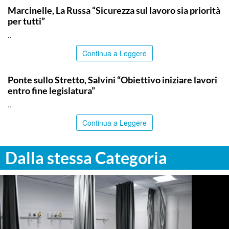
Marcinelle, La Russa “Sicurezza sul lavoro sia priorità
per tutti”
..
Continua a Leggere
ITALPRESS
Ponte sullo Stretto, Salvini “Obiettivo iniziare lavori
entro fine legislatura”
..
Continua a Leggere
Dalla stessa Categoria