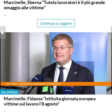
Marcinelle, Sberna “Tutela lavoratori è il più grande
omaggio alle vittime”
..
Continua a Leggere
ITALPRESS
Marcinelle, Fidanza “Istituita giornata europea
vittime sul lavoro l’8 agosto”
..