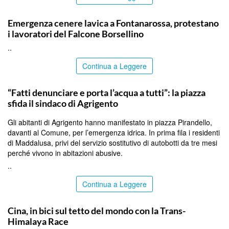
PALERMO
Emergenza cenere lavica a Fontanarossa, protestano
i lavoratori del Falcone Borsellino
..
Continua a Leggere
AGRIGENTO
“Fatti denunciare e porta l’acqua a tutti”: la piazza
sfida il sindaco di Agrigento
Gli abitanti di Agrigento hanno manifestato in piazza Pirandello,
davanti al Comune, per l’emergenza idrica. In prima fila i residenti
di Maddalusa, privi del servizio sostitutivo di autobotti da tre mesi
perché vivono in abitazioni abusive.
..
Continua a Leggere
ITALPRESS
Cina, in bici sul tetto del mondo con la Trans-
Himalaya Race