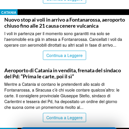
CATANIA
Nuovo stop ai voli in arrivo a Fontanarossa, aeroporto
chiuso fino alle 21 causa cenere vulcanica
I voli in partenza per il momento sono garantiti ma solo se
l'aeromobile era già in attesa a Fontanarossa. Cancellati i voli da
operare con aeromobili dirottati su altri scali in fase di arrivo...
Continua a Leggere
CATANIA
Aeroporto di Catania in vendita, frenata del sindaco
del Pd: “Prima le carte, poi il sì”
Mentre a Catania si contano le pretendenti allo scalo di
Fontanarossa, a Siracusa c’è chi vuole contare qualcos’altro: le
carte. Il consigliere provinciale Giuseppe Stefio, sindaco di
Carlentini e tessera del Pd, ha depositato un ordine del giorno
che suona come un promemoria rivolto al...
Continua a Leggere