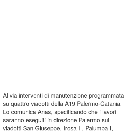
i
Al via interventi di manutenzione programmata
su quattro viadotti della A19 Palermo-Catania.
Lo comunica Anas, specificando che i lavori
saranno eseguiti in direzione Palermo sui
viadotti San Giuseppe, Irosa II, Palumba I,