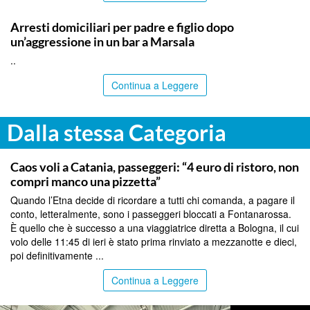
TRAPANI
Arresti domiciliari per padre e figlio dopo
un’aggressione in un bar a Marsala
..
Continua a Leggere
Dalla stessa Categoria
CATANIA
Caos voli a Catania, passeggeri: “4 euro di ristoro, non
compri manco una pizzetta”
Quando l’Etna decide di ricordare a tutti chi comanda, a pagare il
conto, letteralmente, sono i passeggeri bloccati a Fontanarossa.
È quello che è successo a una viaggiatrice diretta a Bologna, il cui
volo delle 11:45 di ieri è stato prima rinviato a mezzanotte e dieci,
poi definitivamente ...
Continua a Leggere