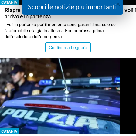
×
CATANIA
Scopri le notizie più importanti
Riapre l’aeroporto di Catania, dalle 11,30 regolari i voli 
arrivo e in partenza
I voli in partenza per il momento sono garantiti ma solo se
l'aeromobile era già in attesa a Fontanarossa prima
dell'esplodere dell'emergenza...
Continua a Leggere
CATANIA