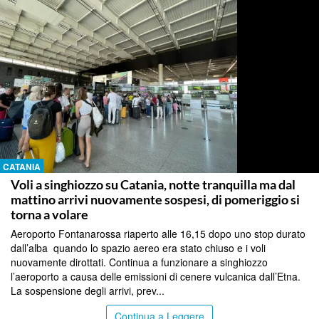
CATANIA
Voli a singhiozzo su Catania, notte tranquilla ma dal
mattino arrivi nuovamente sospesi, di pomeriggio si
torna a volare
Aeroporto Fontanarossa riaperto alle 16,15 dopo uno stop durato
dall’alba quando lo spazio aereo era stato chiuso e i voli
nuovamente dirottati. Continua a funzionare a singhiozzo
l’aeroporto a causa delle emissioni di cenere vulcanica dall’Etna.
La sospensione degli arrivi, prev...
Continua a Leggere