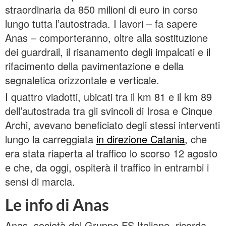
straordinaria da 850 milioni di euro in corso
lungo tutta l’autostrada. I lavori – fa sapere
Anas – comporteranno, oltre alla sostituzione
dei guardrail, il risanamento degli impalcati e il
rifacimento della pavimentazione e della
segnaletica orizzontale e verticale.
I quattro viadotti, ubicati tra il km 81 e il km 89
dell’autostrada tra gli svincoli di Irosa e Cinque
Archi, avevano beneficiato degli stessi interventi
lungo la carreggiata
in direzione Catania
, che
era stata riaperta al traffico lo scorso 12 agosto
e che, da oggi, ospiterà il traffico in entrambi i
sensi di marcia.
Le info di Anas
Anas, società del Gruppo FS Italiane, ricorda