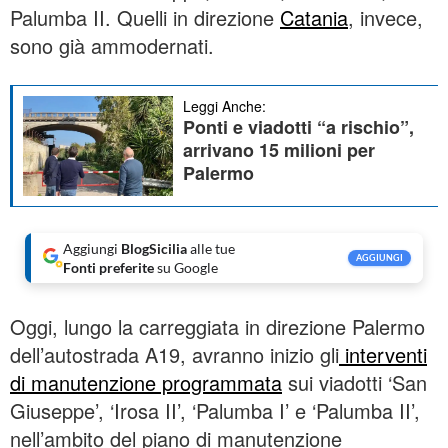
Palumba II. Quelli in direzione
Catania
, invece,
sono già ammodernati.
Leggi Anche:
Ponti e viadotti “a rischio”,
arrivano 15 milioni per
Palermo
Aggiungi
BlogSicilia
alle tue
AGGIUNGI
Fonti preferite
su Google
Oggi, lungo la carreggiata in direzione Palermo
dell’autostrada A19, avranno inizio gli
interventi
di manutenzione programmata
sui viadotti ‘San
Giuseppe’, ‘Irosa II’, ‘Palumba I’ e ‘Palumba II’,
nell’ambito del piano di manutenzione