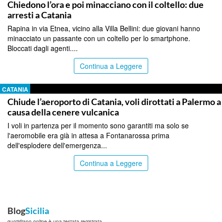
Chiedono l’ora e poi minacciano con il coltello: due
arresti a Catania
Rapina in via Etnea, vicino alla Villa Bellini: due giovani hanno
minacciato un passante con un coltello per lo smartphone.
Bloccati dagli agenti....
Continua a Leggere
CATANIA
Chiude l’aeroporto di Catania, voli dirottati a Palermo a
causa della cenere vulcanica
I voli in partenza per il momento sono garantiti ma solo se
l'aeromobile era già in attesa a Fontanarossa prima
dell'esplodere dell'emergenza...
Continua a Leggere
Blog
Sicilia
quotidiano online è una testata registrata.