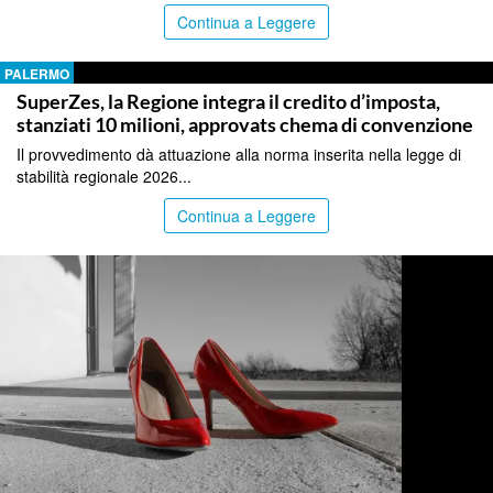
Continua a Leggere
PALERMO
SuperZes, la Regione integra il credito d’imposta,
stanziati 10 milioni, approvats chema di convenzione
Il provvedimento dà attuazione alla norma inserita nella legge di
stabilità regionale 2026...
Continua a Leggere