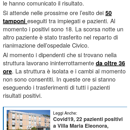
le hanno comunicato il risultato.
Si attende nelle prossime ore l’esito dei
50
tamponi
eseguiti tra impiegati e pazienti. Al
momento i positivi sono 18. La scorsa notte un
altro paziente è stato trasferito nel reparto di
rianimazione dell’ospedale Civico.
Al momento i dipendenti che si trovano nella
struttura lavorano ininterrottamente
da oltre 36
ore
. La struttura è isolata e i cambi al momento
non sono consentiti. In queste ore si stanno
eseguendo i trasferimenti di tutti i pazienti
risultati positivi.
Leggi Anche:
Covid19, 22 pazienti positivi
a Villa Maria Eleonora,