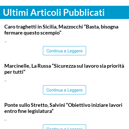
Ultimi Articoli Pubblicati
ITALPRESS
Caro traghetti in Sicilia, Mazzocchi “Basta, bisogna
fermare questo scempio”
..
Continua a Leggere
ITALPRESS
Marcinelle, La Russa “Sicurezza sul lavoro sia priorità
per tutti”
..
Continua a Leggere
ITALPRESS
Ponte sullo Stretto, Salvini “Obiettivo iniziare lavori
entro fine legislatura”
..
Continua a Leggere