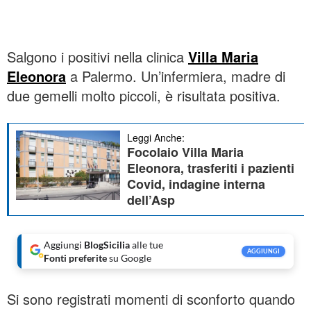
Salgono i positivi nella clinica
Villa Maria
Eleonora
a Palermo. Un’infermiera, madre di
due gemelli molto piccoli, è risultata positiva.
Leggi Anche:
Focolaio Villa Maria
Eleonora, trasferiti i pazienti
Covid, indagine interna
dell’Asp
Aggiungi
BlogSicilia
alle tue
AGGIUNGI
Fonti preferite
su Google
Si sono registrati momenti di sconforto quando