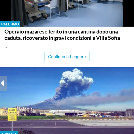
PALERMO
Operaio mazarese ferito in una cantina dopo una
caduta, ricoverato in gravi condizioni a Villa Sofia
..
Continua a Leggere