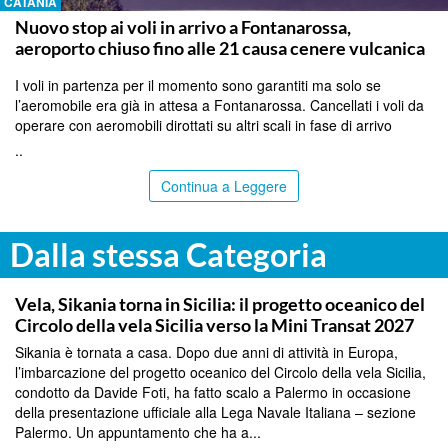
CATANIA
Nuovo stop ai voli in arrivo a Fontanarossa,
aeroporto chiuso fino alle 21 causa cenere vulcanica
I voli in partenza per il momento sono garantiti ma solo se
l’aeromobile era già in attesa a Fontanarossa. Cancellati i voli da
operare con aeromobili dirottati su altri scali in fase di arrivo
..
Continua a Leggere
Dalla stessa Categoria
PALERMO
Vela, Sikania torna in Sicilia: il progetto oceanico del
Circolo della vela Sicilia verso la Mini Transat 2027
Sikania è tornata a casa. Dopo due anni di attività in Europa,
l’imbarcazione del progetto oceanico del Circolo della vela Sicilia,
condotto da Davide Foti, ha fatto scalo a Palermo in occasione
della presentazione ufficiale alla Lega Navale Italiana – sezione
Palermo. Un appuntamento che ha a...