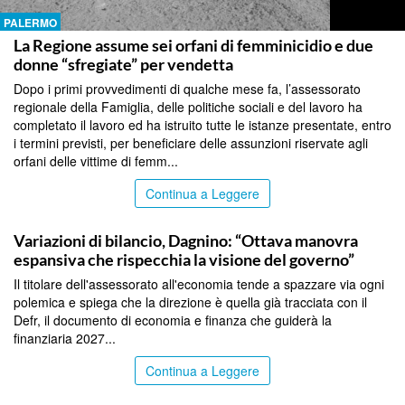
PALERMO
La Regione assume sei orfani di femminicidio e due
donne “sfregiate” per vendetta
Dopo i primi provvedimenti di qualche mese fa, l’assessorato
regionale della Famiglia, delle politiche sociali e del lavoro ha
completato il lavoro ed ha istruito tutte le istanze presentate, entro
i termini previsti, per beneficiare delle assunzioni riservate agli
orfani delle vittime di femm...
Continua a Leggere
PALERMO
Variazioni di bilancio, Dagnino: “Ottava manovra
espansiva che rispecchia la visione del governo”
Il titolare dell'assessorato all'economia tende a spazzare via ogni
polemica e spiega che la direzione è quella già tracciata con il
Defr, il documento di economia e finanza che guiderà la
finanziaria 2027...
Continua a Leggere
PALERMO