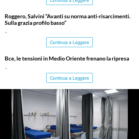
ITALPRESS
Roggero, Salvini “Avanti su norma anti-risarcimenti.
Sulla grazia profilo basso”
..
Continua a Leggere
ITALPRESS
Bce, le tensioni in Medio Oriente frenano la ripresa
..
Continua a Leggere