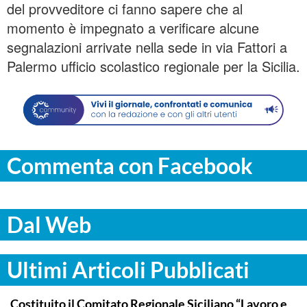
del provveditore ci fanno sapere che al
momento è impegnato a verificare alcune
segnalazioni arrivate nella sede in via Fattori a
Palermo ufficio scolastico regionale per la Sicilia.
Commenta con Facebook
Dal Web
Ultimi Articoli Pubblicati
COMMUNITY
Costituito il Comitato Regionale Siciliano “Lavoro e