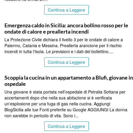
Continua a Leggere
PALERMO
Emergenza caldo in Sicilia: ancora bollino rosso per le
ondate di calore e preallerta incendi
La Protezione Civile dichiara il livello 3 per le ondate di calore a
Palermo, Catania e Messina. Preallerta arancione per il rischio
incendi in tutta l'Isola. Le previsioni e i dati del bollettino....
Continua a Leggere
PALERMO
Scoppia la cucina in un appartamento a Blufi, giovane in
ospedale
Una giovane è stata portata nell’ospedale di Petralia Sottana per
accertamenti dopo che nella sua abitazione si è verificata
un’esplosione per una fuga di gas nella cucina. Aggiungi
BlogSicilia alle tue Fonti preferite su Google AGGIUNGI La donna
non sarebbe in pericolo di vita. Sono i...
Continua a Leggere