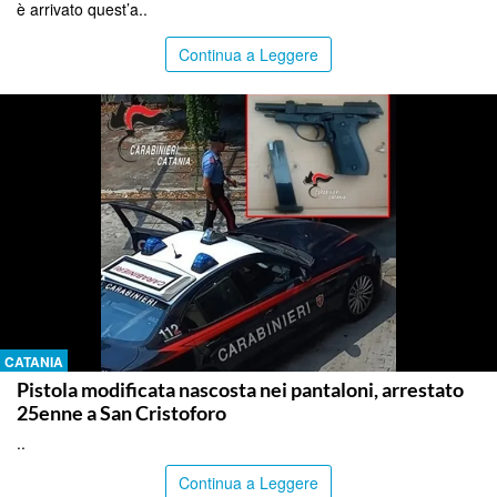
è arrivato quest’a..
Continua a Leggere
CATANIA
Pistola modificata nascosta nei pantaloni, arrestato
25enne a San Cristoforo
..
Continua a Leggere