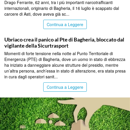
Drago Ferrante, 62 anni, tra i più importanti narcotrafficanti
internazionali, originario di Bagheria, il 16 luglio è scappato dal
carcere di Asti, dove aveva già sc...
Continua a Leggere
PALERMO
Ubriaco crea il panico al Pte di Bagheria, bloccato dal
vigilante della Sicurtrasport
Momenti di forte tensione nella notte al Punto Territoriale di
Emergenza (PTE) di Bagheria, dove un uomo in stato di ebbrezza
ha iniziato a danneggiare alcune strutture del presidio, mentre
un’altra persona, anch’essa in stato di alterazione, era stata presa
in cura dagli operatori sanit...
Continua a Leggere