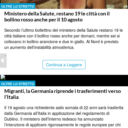
OLTRE LO STRETTO
Ministero della Salute, restano 19 le città con il
bollino rosso anche per il 10 agosto
Secondo l’ultimo bollettino del ministero della Salute restano 19 le
città italiane con il bollino rosso anche per domani, mentre sei si
collocano in bollino arancione e due in giallo. Al Nord è previsto
un aumento dell’instabilità atmosferica.
..
Continua a Leggere
OLTRE LO STRETTO
Migranti, la Germania riprende i trasferimenti verso
l’Italia
Il 19 agosto una richiedente asilo somala di 22 anni sarà trasferita
dalla Germania all’Italia in applicazione del regolamento di
Dublino. Il ministero dell’Interno tedesco ha annunciato
l’intenzione di applicare rigorosamente le regole europee per chi