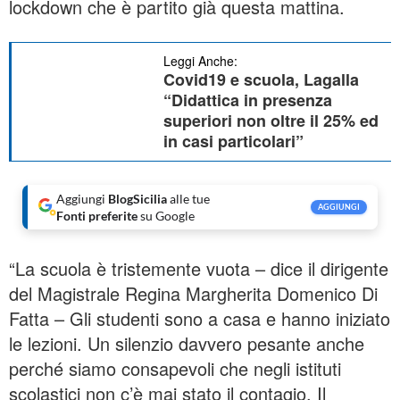
lockdown che è partito già questa mattina.
Leggi Anche:
Covid19 e scuola, Lagalla
“Didattica in presenza
superiori non oltre il 25% ed
in casi particolari”
Aggiungi
BlogSicilia
alle tue
AGGIUNGI
Fonti preferite
su Google
“La scuola è tristemente vuota – dice il dirigente
del Magistrale Regina Margherita Domenico Di
Fatta – Gli studenti sono a casa e hanno iniziato
le lezioni. Un silenzio davvero pesante anche
perché siamo consapevoli che negli istituti
scolastici non c’è mai stato il contagio. Il