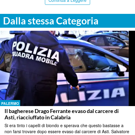
Continua a Leggere
Dalla stessa Categoria
PALERMO
Il bagherese Drago Ferrante evaso dal carcere di
Asti, riacciuffato in Calabria
Si era tinto i capelli di biondo e sperava che questo bastasse a
non farsi trovare dopo essere evaso dal carcere di Asti. Salvatore