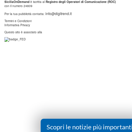
SiciliaOnDemand
è iscritta al
Registro degli Operatori di Comunicazione (ROC)
con il numero 24809
info@digitrend.it
Per la tua pubblicità contatta:
Termini e Condizioni
Informativa Privacy
Questo sito è associato alla
Scopri le notizie più important