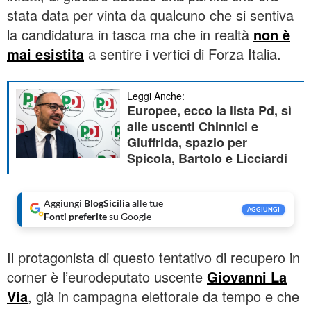
stata data per vinta da qualcuno che si sentiva
la candidatura in tasca ma che in realtà
non è
mai esistita
a sentire i vertici di Forza Italia.
Leggi Anche:
Europee, ecco la lista Pd, sì
alle uscenti Chinnici e
Giuffrida, spazio per
Spicola, Bartolo e Licciardi
Aggiungi
BlogSicilia
alle tue
AGGIUNGI
Fonti preferite
su Google
Il protagonista di questo tentativo di recupero in
corner è l’eurodeputato uscente
Giovanni La
Via
, già in campagna elettorale da tempo e che