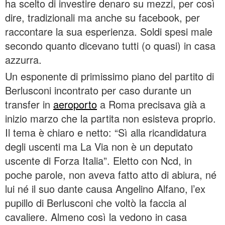
ha scelto di investire denaro su mezzi, per così
dire, tradizionali ma anche su facebook, per
raccontare la sua esperienza. Soldi spesi male
secondo quanto dicevano tutti (o quasi) in casa
azzurra.
Un esponente di primissimo piano del partito di
Berlusconi incontrato per caso durante un
transfer in
aeroporto
a Roma precisava già a
inizio marzo che la partita non esisteva proprio.
Il tema è chiaro e netto: “Sì alla ricandidatura
degli uscenti ma La Via non è un deputato
uscente di Forza Italia”. Eletto con Ncd, in
poche parole, non aveva fatto atto di abiura, né
lui né il suo dante causa Angelino Alfano, l’ex
pupillo di Berlusconi che voltò la faccia al
cavaliere. Almeno così la vedono in casa