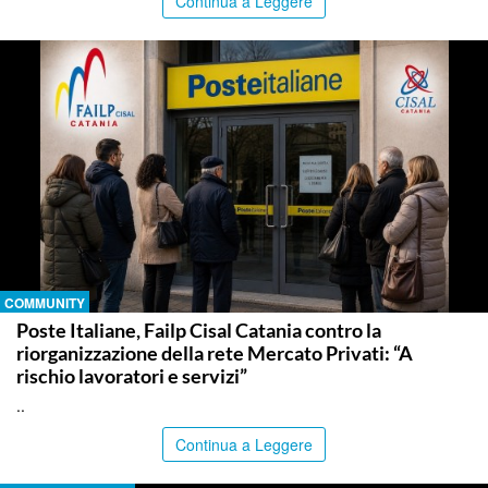
Continua a Leggere
COMMUNITY
Poste Italiane, Failp Cisal Catania contro la
riorganizzazione della rete Mercato Privati: “A
rischio lavoratori e servizi”
..
Continua a Leggere