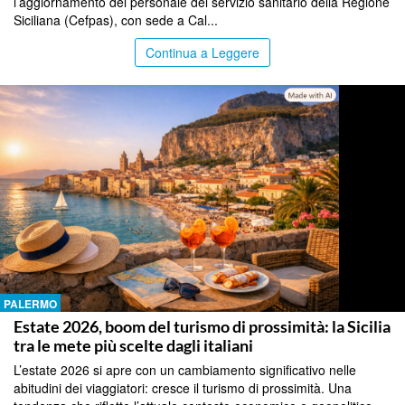
l’aggiornamento del personale del servizio sanitario della Regione
Siciliana (Cefpas), con sede a Cal...
Continua a Leggere
PALERMO
Estate 2026, boom del turismo di prossimità: la Sicilia
tra le mete più scelte dagli italiani
L’estate 2026 si apre con un cambiamento significativo nelle
abitudini dei viaggiatori: cresce il turismo di prossimità. Una