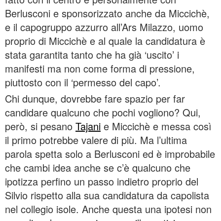
Berlusconi e sponsorizzato anche da Miccichè,
e il capogruppo azzurro all’Ars Milazzo, uomo
proprio di Miccichè e al quale la candidatura è
stata garantita tanto che ha già ‘uscito’ i
manifesti ma non come forma di pressione,
piuttosto con il ‘permesso del capo’.
Chi dunque, dovrebbe fare spazio per far
candidare qualcuno che pochi vogliono? Qui,
però, si pesano
Tajani
e Miccichè e messa così
il primo potrebbe valere di più. Ma l’ultima
parola spetta solo a Berlusconi ed è improbabile
che cambi idea anche se c’è qualcuno che
ipotizza perfino un passo indietro proprio del
Silvio rispetto alla sua candidatura da capolista
nel collegio isole. Anche questa una ipotesi non