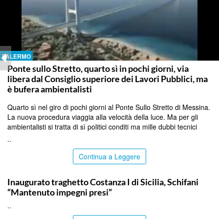
PALERMO
Ponte sullo Stretto, quarto sì in pochi giorni, via
libera dal Consiglio superiore dei Lavori Pubblici, ma
è bufera ambientalisti
Quarto sì nel giro di pochi giorni al Ponte Sullo Stretto di Messina.
La nuova procedura viaggia alla velocità della luce. Ma per gli
ambientalisti si tratta di sì politici conditi ma mille dubbi tecnici
..
Continua a Leggere
ITALPRESS
Inaugurato traghetto Costanza I di Sicilia, Schifani
“Mantenuto impegni presi”
..