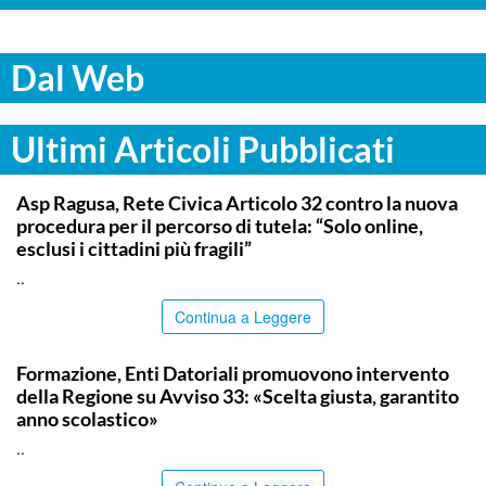
Dal Web
Ultimi Articoli Pubblicati
COMMUNITY
Asp Ragusa, Rete Civica Articolo 32 contro la nuova
procedura per il percorso di tutela: “Solo online,
esclusi i cittadini più fragili”
..
Continua a Leggere
COMMUNITY
Formazione, Enti Datoriali promuovono intervento
della Regione su Avviso 33: «Scelta giusta, garantito
anno scolastico»
..