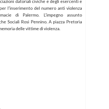
iazioni datoriali civiche e degli esercenti e
per l’inserimento del numero anti violenza
rmacie di Palermo. L’impegno assunto
iche Sociali Rosi Pennino. A piazza Pretoria
memoria delle vittime di violenza.
o