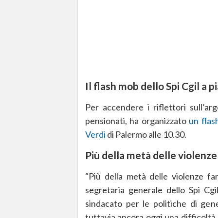
Il flash mob dello Spi Cgil a p
Per accendere i riflettori sull’arg
pensionati, ha organizzato
un flas
Verdi
di Palermo alle 10.30.
Più della metà delle violenze
“Più della metà delle violenze fam
segretaria generale dello Spi Cgil
sindacato per le politiche di ge
tuttavia ancora oggi una difficoltà