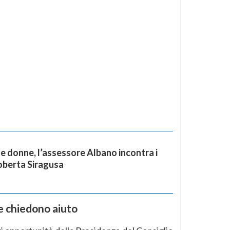
le donne, l’assessore Albano incontra i
Roberta Siragusa
he chiedono aiuto