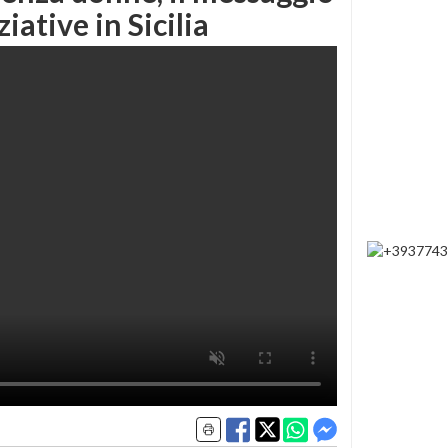
ziative in Sicilia