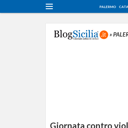
PALERMO
CATA
» PAL
Giornata contro vio