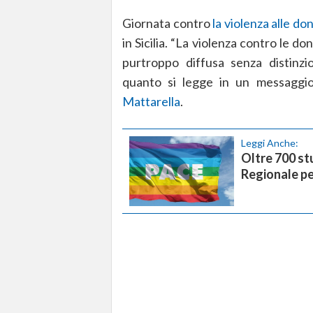
Giornata contro
la violenza alle do
in Sicilia. “La violenza contro le do
purtroppo diffusa senza distinzion
quanto si legge in un messaggio
Mattarella
.
Leggi Anche:
Oltre 700 stu
Regionale pe