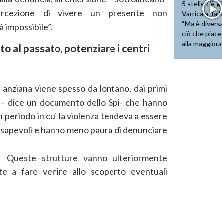
ercezione di vivere un presente non
à impossibile”.
o al passato, potenziare i centri
anziana viene spesso da lontano, dai primi
 – dice un documento dello Spi- che hanno
un periodo in cui la violenza tendeva a essere
onsapevoli e hanno meno paura di denunciare
.
Queste strutture vanno ulteriormente
te a fare venire allo scoperto eventuali