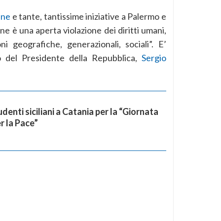
nne
e tante, tantissime iniziative a Palermo e
nne è una aperta violazione dei diritti umani,
i geografiche, generazionali, sociali”. E’
 del Presidente della Repubblica,
Sergio
denti siciliani a Catania per la “Giornata
r la Pace”