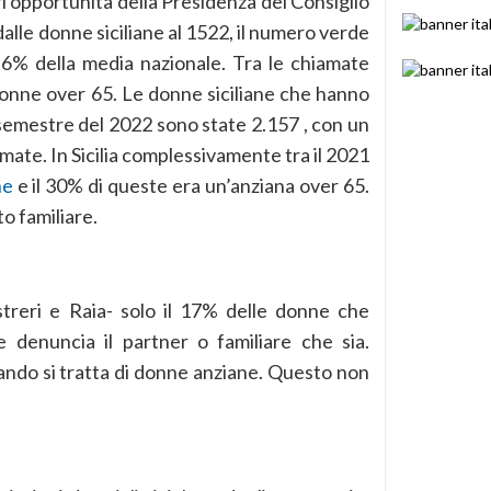
i opportunità della Presidenza del Consiglio
dalle donne siciliane al 1522, il numero verde
l 6% della media nazionale. Tra le chiamate
onne over 65. Le donne siciliane che hanno
 semestre del 2022 sono state 2.157 , con un
mate. In Sicilia complessivamente tra il 2021
ne
e il 30% di queste era un’anziana over 65.
to familiare.
treri e Raia- solo il 17% delle donne che
 denuncia il partner o familiare che sia.
ndo si tratta di donne anziane. Questo non