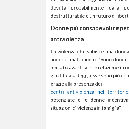
dovuta probabilmente dalla p
destrutturabile e un futuro di libert
Donne più consapevoli rispett
antiviolenza
La violenza che subisce una donna 
anni del matrimonio. “Sono donne
portato avanti la loro relazione in 
giustificata. Oggi esse sono più c
grazie alla presenza dei
centri antiviolenza nel territorio
potenziate e le donne incentiva
situazioni di violenza in famiglia”.