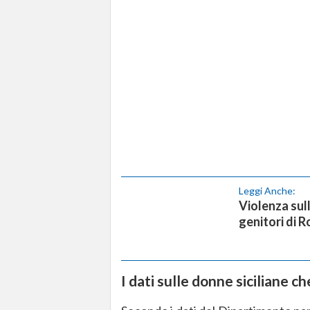
Leggi Anche:
Violenza sul
genitori di 
I dati sulle donne siciliane c