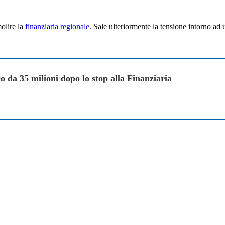
olire la
finanziaria regionale
. Sale ulteriormente la tensione intorno a
o da 35 milioni dopo lo stop alla Finanziaria