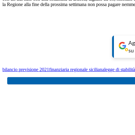
la Regione alla fine della prossima settimana non possa pagare nemmen
Ag
su
bilancio previsione 2021
finanziaria regionale siciliana
legge di stabilità