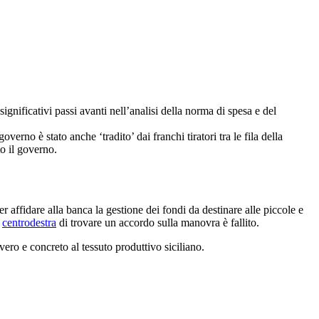
ignificativi passi avanti nell’analisi della norma di spesa e del
erno è stato anche ‘tradito’ dai franchi tiratori tra le fila della
to il governo.
affidare alla banca la gestione dei fondi da destinare alle piccole e
l
centrodestra
di trovare un accordo sulla manovra è fallito.
ro e concreto al tessuto produttivo siciliano.