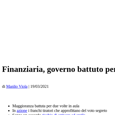
Finanziaria, governo battuto per
di
Manlio Viola
|
19/03/2021
Maggioranza battuta per due volte in aula
In
azione
i franchi tiratori che approfittano del voto segreto