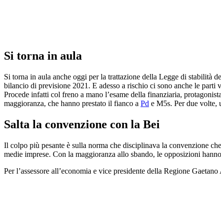
Si torna in aula
Si torna in aula anche oggi per la trattazione della Legge di stabilità d
bilancio di previsione 2021. E adesso a rischio ci sono anche le parti va
Procede infatti col freno a mano l’esame della finanziaria, protagonista 
maggioranza, che hanno prestato il fianco a
Pd
e M5s. Per due volte, ut
Salta la convenzione con la Bei
Il colpo più pesante è sulla norma che disciplinava la convenzione che
medie imprese. Con la maggioranza allo sbando, le opposizioni hanno fatt
Per l’assessore all’economia e vice presidente della Regione Gaetano A