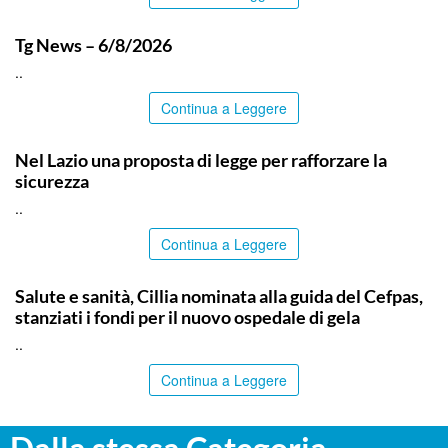
ITALPRESS
Tg News – 6/8/2026
..
Continua a Leggere
ITALPRESS
Nel Lazio una proposta di legge per rafforzare la
sicurezza
..
Continua a Leggere
CALTANISSETTA
Salute e sanità, Cillia nominata alla guida del Cefpas,
stanziati i fondi per il nuovo ospedale di gela
..
Continua a Leggere