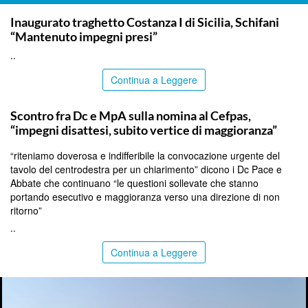
ITALPRESS
Inaugurato traghetto Costanza I di Sicilia, Schifani
“Mantenuto impegni presi”
..
Continua a Leggere
CALTANISSETTA
Scontro fra Dc e MpA sulla nomina al Cefpas,
“impegni disattesi, subito vertice di maggioranza”
“riteniamo doverosa e indifferibile la convocazione urgente del
tavolo del centrodestra per un chiarimento” dicono i Dc Pace e
Abbate che continuano “le questioni sollevate che stanno
portando esecutivo e maggioranza verso una direzione di non
ritorno”
..
Continua a Leggere