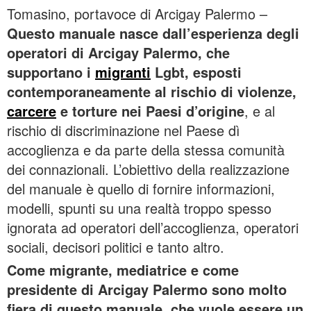
Tomasino, portavoce di Arcigay Palermo –
Questo manuale nasce dall’esperienza degli
operatori di Arcigay Palermo, che
supportano i
migranti
Lgbt, esposti
contemporaneamente al rischio di violenze,
carcere
e torture nei Paesi d’origine
, e al
rischio di discriminazione nel Paese dì
accoglienza e da parte della stessa comunità
dei connazionali. L’obiettivo della realizzazione
del manuale è quello di fornire informazioni,
modelli, spunti su una realtà troppo spesso
ignorata ad operatori dell’accoglienza, operatori
sociali, decisori politici e tanto altro.
Come migrante, mediatrice e come
presidente di Arcigay Palermo sono molto
fiera di questo manuale, che vuole essere un