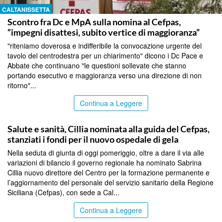
CALTANISSETTA
Scontro fra Dc e MpA sulla nomina al Cefpas,
“impegni disattesi, subito vertice di maggioranza”
"riteniamo doverosa e indifferibile la convocazione urgente del
tavolo del centrodestra per un chiarimento" dicono i Dc Pace e
Abbate che continuano "le questioni sollevate che stanno
portando esecutivo e maggioranza verso una direzione di non
ritorno"...
Continua a Leggere
CALTANISSETTA
Salute e sanità, Cillia nominata alla guida del Cefpas,
stanziati i fondi per il nuovo ospedale di gela
Nella seduta di giunta di oggi pomeriggio, oltre a dare il via alle
variazioni di bilancio il governo regionale ha nominato Sabrina
Cillia nuovo direttore del Centro per la formazione permanente e
l’aggiornamento del personale del servizio sanitario della Regione
Siciliana (Cefpas), con sede a Cal...
Continua a Leggere