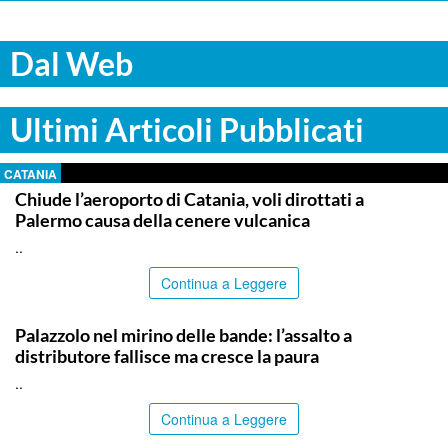
Dal Web
Ultimi Articoli Pubblicati
CATANIA
Chiude l’aeroporto di Catania, voli dirottati a
Palermo causa della cenere vulcanica
..
Continua a Leggere
SIRACUSA
Palazzolo nel mirino delle bande: l’assalto a
distributore fallisce ma cresce la paura
..
Continua a Leggere
ITALPRESS