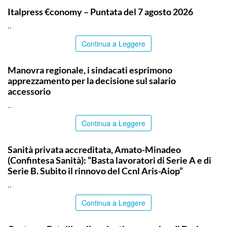
Italpress €conomy – Puntata del 7 agosto 2026
..
Continua a Leggere
COMMUNITY
Manovra regionale, i sindacati esprimono
apprezzamento per la decisione sul salario
accessorio
..
Continua a Leggere
COMMUNITY
Sanità privata accreditata, Amato-Minadeo
(Confintesa Sanità): “Basta lavoratori di Serie A e di
Serie B. Subito il rinnovo del Ccnl Aris-Aiop”
..
Continua a Leggere
COMMUNITY