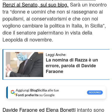
Renzi al Senato, sul suo blog.
Sarà un incontro
tra “donne e uomini che non si rassegnano ai
populismi, ai conservatorismi e che con noi
vogliono cambiare la politica in Italia, in Sicilia”,
dice il senatore palermitano in vista della
Leopolda di novembre.
Leggi Anche:
La nomina di Razza è un
errore, parola di Davide
Faraone
Aggiungi
BlogSicilia
alle tue
AGGIUNGI
Fonti preferite
su Google
Davide Faraone ed Elena Bonetti
intanto sono