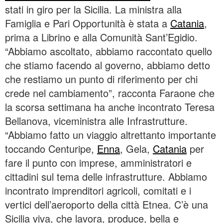
stati in giro per la Sicilia. La ministra alla
Famiglia e Pari Opportunità è stata a
Catania
,
prima a Librino e alla Comunità Sant’Egidio.
“Abbiamo ascoltato, abbiamo raccontato quello
che stiamo facendo al governo, abbiamo detto
che restiamo un punto di riferimento per chi
crede nel cambiamento”, racconta Faraone che
la scorsa settimana ha anche incontrato Teresa
Bellanova, viceministra alle Infrastrutture.
“Abbiamo fatto un viaggio altrettanto importante
toccando Centuripe,
Enna
, Gela,
Catania
per
fare il punto con imprese, amministratori e
cittadini sul tema delle infrastrutture. Abbiamo
incontrato imprenditori agricoli, comitati e i
vertici dell’aeroporto della città Etnea. C’è una
Sicilia viva, che lavora, produce, bella e