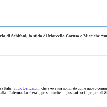
oria di Schifani, la sfida di Marcello Caruso e Miccichè “s
za Italia,
Silvio Berlusconi
, che aveva già nominato come nuovo commissa
alia a Palermo. Lo si era appreso tramite un post sui social proprio di Sil