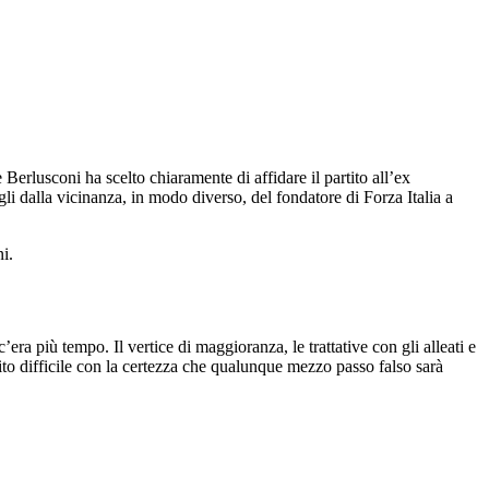
 Berlusconi ha scelto chiaramente di affidare il partito all’ex
li dalla vicinanza, in modo diverso, del fondatore di Forza Italia a
i.
ra più tempo. Il vertice di maggioranza, le trattative con gli alleati e
to difficile con la certezza che qualunque mezzo passo falso sarà