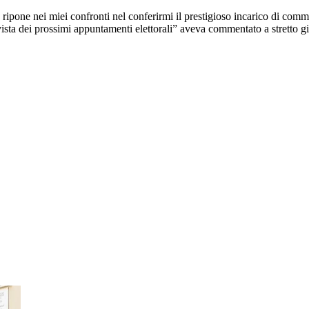
ripone nei miei confronti nel conferirmi il prestigioso incarico di commis
 vista dei prossimi appuntamenti elettorali” aveva commentato a stretto g