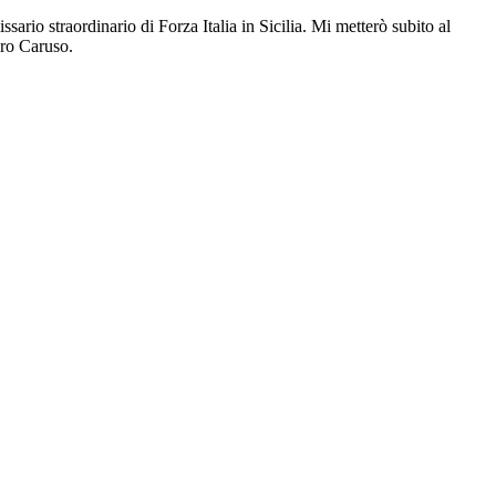
sario straordinario di Forza Italia in Sicilia. Mi metterò subito al
iro Caruso.