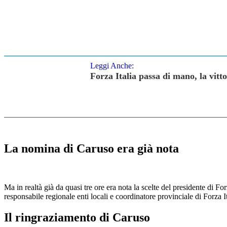
Leggi Anche:
Forza Italia passa di mano, la vitt
La nomina di Caruso era già nota
Ma in realtà già da quasi tre ore era nota la scelte del presidente di For
responsabile regionale enti locali e coordinatore provinciale di Forza It
Il ringraziamento di Caruso