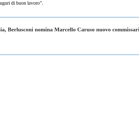
auguri di buon lavoro”.
alia, Berlusconi nomina Marcello Caruso nuovo commissario