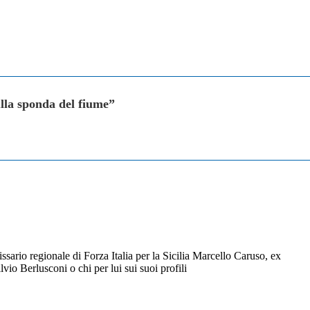
ulla sponda del fiume”
rio regionale di Forza Italia per la Sicilia Marcello Caruso, ex
vio Berlusconi o chi per lui sui suoi profili