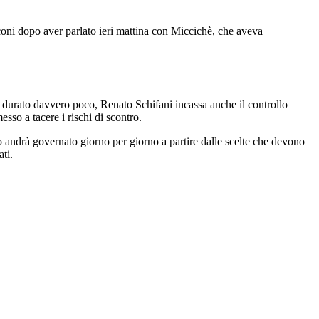
sconi dopo aver parlato ieri mattina con Miccichè, che aveva
e durato davvero poco, Renato Schifani incassa anche il controllo
esso a tacere i rischi di scontro.
to andrà governato giorno per giorno a partire dalle scelte che devono
ti.