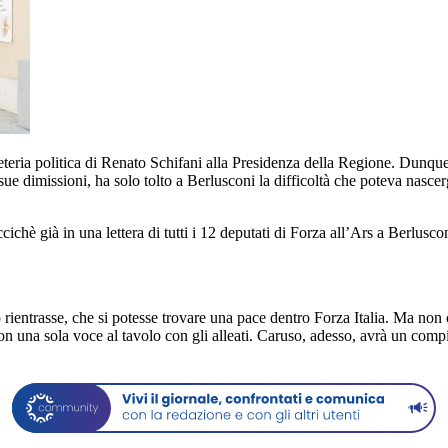
greteria politica di Renato Schifani alla Presidenza della Regione. Dunque
ue dimissioni, ha solo tolto a Berlusconi la difficoltà che poteva nascerg
ichè già in una lettera di tutti i 12 deputati di Forza all’Ars a Berluscon
ientrasse, che si potesse trovare una pace dentro Forza Italia. Ma non c’e
 una sola voce al tavolo con gli alleati. Caruso, adesso, avrà un compi