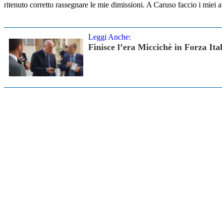
ritenuto corretto rassegnare le mie dimissioni. A Caruso faccio i miei 
Leggi Anche:
Finisce l’era Miccichè in Forza It