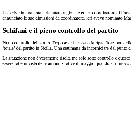
Lo scrive in una nota il deputato regionale ed ex coordinatore di Forza 
annunciato le sue dimissioni da coordinatore, ieri aveva nominato Marc
Schifani e il pieno controllo del partito
Pieno controllo del partito. Dopo aver incassato la ripacificazione de
‘totale’ del partito in Sicilia. Una settimana da incorniciare dal punto d
La situazione non è veramente risolta ma solo sotto controllo e questo 
essere fatte in vista delle amministrative di maggio quando al rinnov