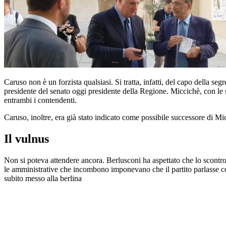
Caruso non è un forzista qualsiasi. Si tratta, infatti, del capo della se
presidente del senato oggi presidente della Regione. Miccichè, con le s
entrambi i contendenti.
Caruso, inoltre, era già stato indicato come possibile successore di Micc
Il vulnus
Non si poteva attendere ancora. Berlusconi ha aspettato che lo scontro r
le amministrative che incombono imponevano che il partito parlasse con
subito messo alla berlina