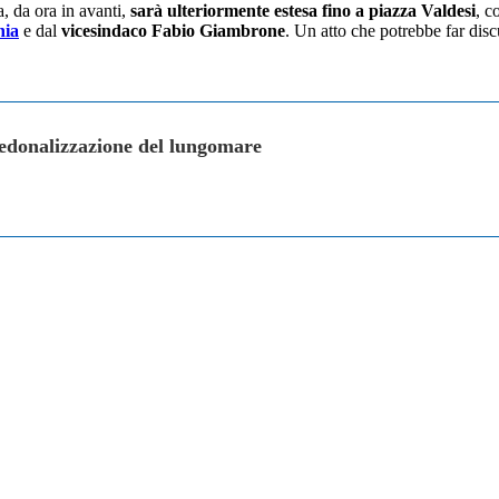
, da ora in avanti,
sarà ulteriormente estesa fino a piazza Valdesi
, c
nia
e dal
vicesindaco Fabio Giambrone
. Un atto che potrebbe far disc
pedonalizzazione del lungomare