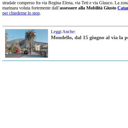
stradale compreso fra via Regina Elena, via Teti e via Glauco. La zona
marinara voluta fortemente dall’
assessore alla Mobilità Giusto
Cata
per chiederne lo stop
.
Leggi Anche:
Mondello, dal 15 giugno al via la 