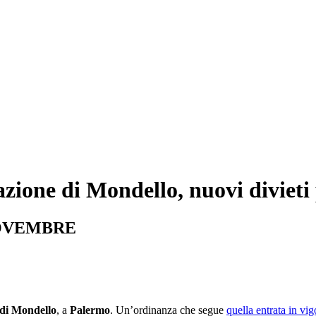
azione di Mondello, nuovi divieti p
NOVEMBRE
 di Mondello
, a
Palermo
. Un’ordinanza che segue
quella entrata in vi