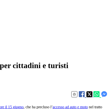
er cittadini e turisti
gore il 15 giugno
, che ha precluso l’
accesso ad auto e moto
nel tratto