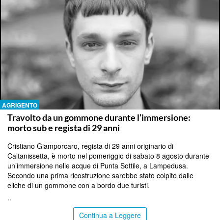
AGRIGENTO
Travolto da un gommone durante l’immersione:
morto sub e regista di 29 anni
Cristiano Giamporcaro, regista di 29 anni originario di
Caltanissetta, è morto nel pomeriggio di sabato 8 agosto durante
un’immersione nelle acque di Punta Sottile, a Lampedusa.
Secondo una prima ricostruzione sarebbe stato colpito dalle
eliche di un gommone con a bordo due turisti.
..
Continua a Leggere