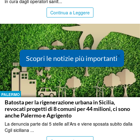
in cura dagli operatori sanit...
Continua a Leggere
×
Scopri le notizie più importanti
PALERMO
Batosta per la rigenerazione urbana in Sicilia,
revocati progetti di 8 comuni per 44 milioni, ci sono
anche Palermo e Agrigento
La denuncia parte dai 5 stelle all'Ars e viene sposata subito dalla
Cgil siciliana ...