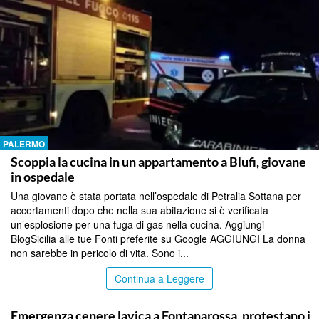
PALERMO
Scoppia la cucina in un appartamento a Blufi, giovane
in ospedale
Una giovane è stata portata nell’ospedale di Petralia Sottana per
accertamenti dopo che nella sua abitazione si è verificata
un’esplosione per una fuga di gas nella cucina. Aggiungi
BlogSicilia alle tue Fonti preferite su Google AGGIUNGI La donna
non sarebbe in pericolo di vita. Sono i...
Continua a Leggere
PALERMO
Emergenza cenere lavica a Fontanarossa, protestano i