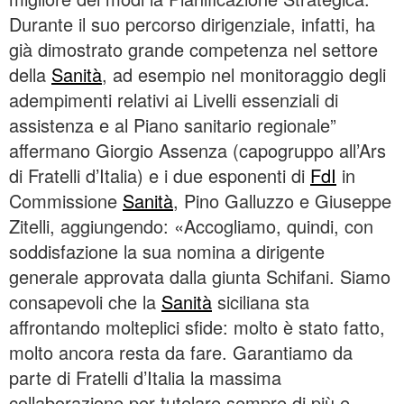
Durante il suo percorso dirigenziale, infatti, ha
già dimostrato grande competenza nel settore
della
Sanità
, ad esempio nel monitoraggio degli
adempimenti relativi ai Livelli essenziali di
assistenza e al Piano sanitario regionale”
affermano Giorgio Assenza (capogruppo all’Ars
di Fratelli d’Italia) e i due esponenti di
FdI
in
Commissione
Sanità
, Pino Galluzzo e Giuseppe
Zitelli, aggiungendo: «Accogliamo, quindi, con
soddisfazione la sua nomina a dirigente
generale approvata dalla giunta Schifani. Siamo
consapevoli che la
Sanità
siciliana sta
affrontando molteplici sfide: molto è stato fatto,
molto ancora resta da fare. Garantiamo da
parte di Fratelli d’Italia la massima
collaborazione per tutelare sempre di più e