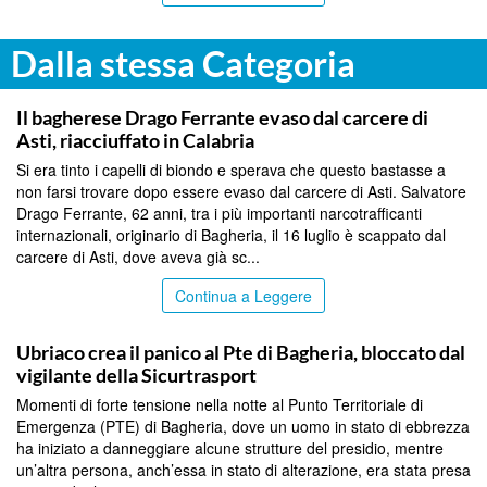
Dalla stessa Categoria
PALERMO
Il bagherese Drago Ferrante evaso dal carcere di
Asti, riacciuffato in Calabria
Si era tinto i capelli di biondo e sperava che questo bastasse a
non farsi trovare dopo essere evaso dal carcere di Asti. Salvatore
Drago Ferrante, 62 anni, tra i più importanti narcotrafficanti
internazionali, originario di Bagheria, il 16 luglio è scappato dal
carcere di Asti, dove aveva già sc...
Continua a Leggere
PALERMO
Ubriaco crea il panico al Pte di Bagheria, bloccato dal
vigilante della Sicurtrasport
Momenti di forte tensione nella notte al Punto Territoriale di
Emergenza (PTE) di Bagheria, dove un uomo in stato di ebbrezza
ha iniziato a danneggiare alcune strutture del presidio, mentre
un’altra persona, anch’essa in stato di alterazione, era stata presa