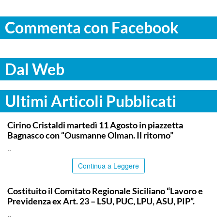
Commenta con Facebook
Dal Web
Ultimi Articoli Pubblicati
COMMUNITY
Cirino Cristaldi martedì 11 Agosto in piazzetta
Bagnasco con “Ousmanne Olman. Il ritorno”
..
Continua a Leggere
COMMUNITY
Costituito il Comitato Regionale Siciliano “Lavoro e
Previdenza ex Art. 23 – LSU, PUC, LPU, ASU, PIP”.
..