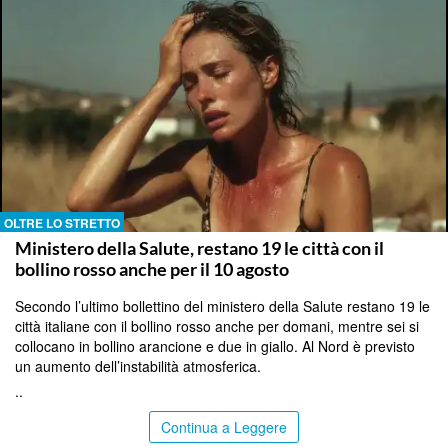
OLTRE LO STRETTO
Ministero della Salute, restano 19 le città con il
bollino rosso anche per il 10 agosto
Secondo l’ultimo bollettino del ministero della Salute restano 19 le
città italiane con il bollino rosso anche per domani, mentre sei si
collocano in bollino arancione e due in giallo. Al Nord è previsto
un aumento dell’instabilità atmosferica.
..
Continua a Leggere