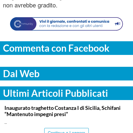
non avrebbe gradito.
Commenta con Facebook
Dal Web
Ultimi Articoli Pubblicati
ITALPRESS
Inaugurato traghetto Costanza I di Sicilia, Schifani
“Mantenuto impegni presi”
..
Continua a Leggere