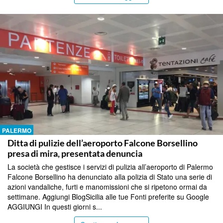
PALERMO
Ditta di pulizie dell’aeroporto Falcone Borsellino
presa di mira, presentata denuncia
La società che gestisce i servizi di pulizia all’aeroporto di Palermo
Falcone Borsellino ha denunciato alla polizia di Stato una serie di
azioni vandaliche, furti e manomissioni che si ripetono ormai da
settimane. Aggiungi BlogSicilia alle tue Fonti preferite su Google
AGGIUNGI In questi giorni s...