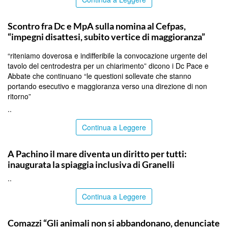
CALTANISSETTA
Scontro fra Dc e MpA sulla nomina al Cefpas,
“impegni disattesi, subito vertice di maggioranza”
“riteniamo doverosa e indifferibile la convocazione urgente del
tavolo del centrodestra per un chiarimento” dicono i Dc Pace e
Abbate che continuano “le questioni sollevate che stanno
portando esecutivo e maggioranza verso una direzione di non
ritorno”
..
Continua a Leggere
SIRACUSA
A Pachino il mare diventa un diritto per tutti:
inaugurata la spiaggia inclusiva di Granelli
..
Continua a Leggere
ITALPRESS
Comazzi “Gli animali non si abbandonano, denunciate