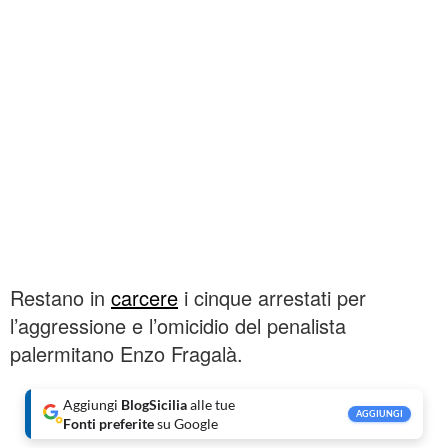
Restano in
carcere
i cinque arrestati per
l’aggressione e l’omicidio del penalista
palermitano Enzo Fragalà.
Aggiungi
BlogSicilia
alle tue
AGGIUNGI
Fonti preferite
su Google