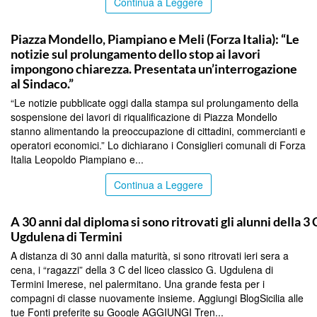
Continua a Leggere
PALERMO
Piazza Mondello, Piampiano e Meli (Forza Italia): “Le
notizie sul prolungamento dello stop ai lavori
impongono chiarezza. Presentata un’interrogazione
al Sindaco.”
“Le notizie pubblicate oggi dalla stampa sul prolungamento della
sospensione dei lavori di riqualificazione di Piazza Mondello
stanno alimentando la preoccupazione di cittadini, commercianti e
operatori economici.” Lo dichiarano i Consiglieri comunali di Forza
Italia Leopoldo Piampiano e...
Continua a Leggere
PALERMO
A 30 anni dal diploma si sono ritrovati gli alunni della 3 
Ugdulena di Termini
A distanza di 30 anni dalla maturità, si sono ritrovati ieri sera a
cena, i “ragazzi” della 3 C del liceo classico G. Ugdulena di
Termini Imerese, nel palermitano. Una grande festa per i
compagni di classe nuovamente insieme. Aggiungi BlogSicilia alle
tue Fonti preferite su Google AGGIUNGI Tren...