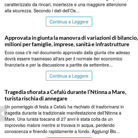
caratterizzato da rincari, incertezze e una maggiore attenzione
alla sicurezza. Secondo i dati dell’Os...
Continua a Leggere
PALERMO
Approvata in giunta la manovra di variazioni di bilancio
milioni per famiglie, imprese, sanità e infrastrutture
Ecco cosa c'è nel documento approvato dalla giunta che adesso
dovrà essere trasmesso all'ars per il normale iter economico
finanziaria e per la discussione a partite da settembre...
Continua a Leggere
PALERMO
Tragedia sfiorata a Cefalù durante l’Ntinna a Mare,
turista rischia di annegare
Un pomeriggio di festa a Cefalù ha rischiato di trasformarsi in
tragedia durante la tradizionale manifestazione dell’Ntinna a
Mare. Una turista toscana di 27 anni è stata colta da un
improvviso malore mentre si trovava in acqua, perdendo
conoscenza e finendo rapidamente a fondo. Aggiungi Blo...