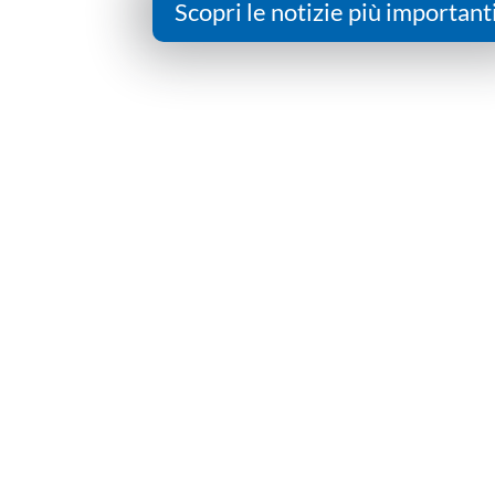
Scopri le notizie più important