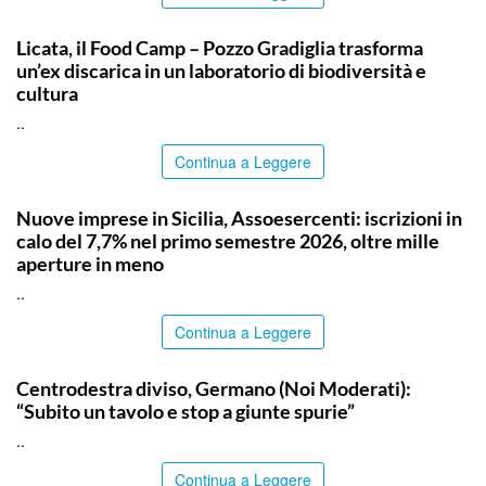
COMMUNITY
Licata, il Food Camp – Pozzo Gradiglia trasforma
un’ex discarica in un laboratorio di biodiversità e
cultura
..
Continua a Leggere
COMMUNITY
Nuove imprese in Sicilia, Assoesercenti: iscrizioni in
calo del 7,7% nel primo semestre 2026, oltre mille
aperture in meno
..
Continua a Leggere
SIRACUSA
Centrodestra diviso, Germano (Noi Moderati):
“Subito un tavolo e stop a giunte spurie”
..
Continua a Leggere