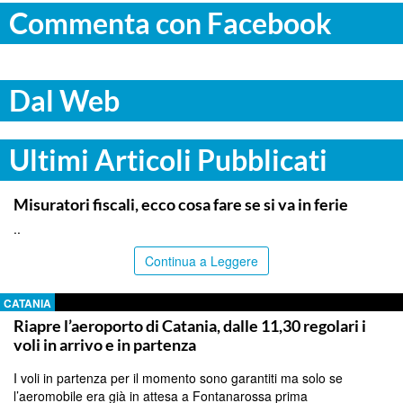
Commenta con Facebook
Dal Web
Ultimi Articoli Pubblicati
ITALPRESS
Misuratori fiscali, ecco cosa fare se si va in ferie
..
Continua a Leggere
CATANIA
Riapre l’aeroporto di Catania, dalle 11,30 regolari i
voli in arrivo e in partenza
I voli in partenza per il momento sono garantiti ma solo se
l’aeromobile era già in attesa a Fontanarossa prima