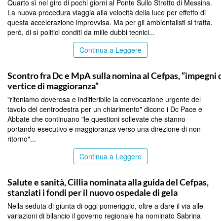
Quarto sì nel giro di pochi giorni al Ponte Sullo Stretto di Messina.
La nuova procedura viaggia alla velocità della luce per effetto di
questa accelerazione improvvisa. Ma per gli ambientalisti si tratta,
però, di sì politici conditi da mille dubbi tecnici...
Continua a Leggere
CALTANISSETTA
Scontro fra Dc e MpA sulla nomina al Cefpas, “impegni d
vertice di maggioranza”
"riteniamo doverosa e indifferibile la convocazione urgente del
tavolo del centrodestra per un chiarimento" dicono i Dc Pace e
Abbate che continuano "le questioni sollevate che stanno
portando esecutivo e maggioranza verso una direzione di non
ritorno"...
Continua a Leggere
CALTANISSETTA
Salute e sanità, Cillia nominata alla guida del Cefpas,
stanziati i fondi per il nuovo ospedale di gela
Nella seduta di giunta di oggi pomeriggio, oltre a dare il via alle
variazioni di bilancio il governo regionale ha nominato Sabrina