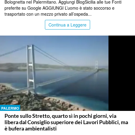
Bolognetta nel Palermitano. Aggiungi BlogSicilia alle tue Fonti
preferite su Google AGGIUNGI L’uomo è stato soccorso e
trasportato con un mezzo privato all’ospeda...
Continua a Leggere
PALERMO
Ponte sullo Stretto, quarto sì in pochi giorni, via
libera dal Consiglio superiore dei Lavori Pubblici, ma
è bufera ambientalisti