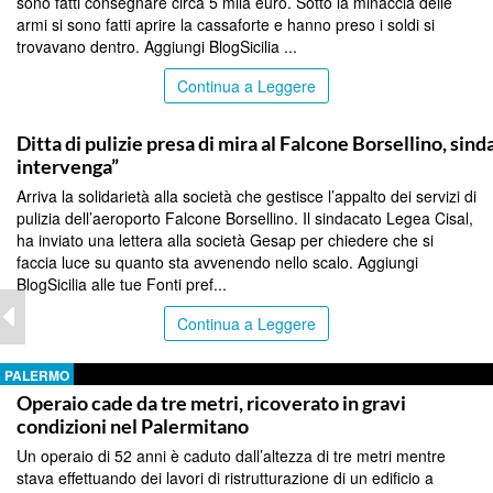
sono fatti consegnare circa 5 mila euro. Sotto la minaccia delle
armi si sono fatti aprire la cassaforte e hanno preso i soldi si
trovavano dentro. Aggiungi BlogSicilia ...
Continua a Leggere
PALERMO
Ditta di pulizie presa di mira al Falcone Borsellino, sin
intervenga”
Arriva la solidarietà alla società che gestisce l’appalto dei servizi di
pulizia dell’aeroporto Falcone Borsellino. Il sindacato Legea Cisal,
ha inviato una lettera alla società Gesap per chiedere che si
faccia luce su quanto sta avvenendo nello scalo. Aggiungi
BlogSicilia alle tue Fonti pref...
Continua a Leggere
PALERMO
Operaio cade da tre metri, ricoverato in gravi
condizioni nel Palermitano
Un operaio di 52 anni è caduto dall’altezza di tre metri mentre
stava effettuando dei lavori di ristrutturazione di un edificio a