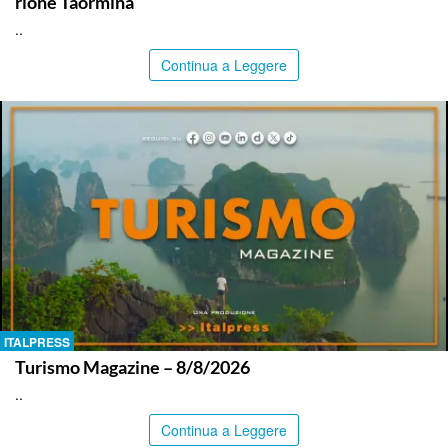
rione Taormina
..
Continua a Leggere
ITALPRESS
Turismo Magazine – 8/8/2026
..
Continua a Leggere