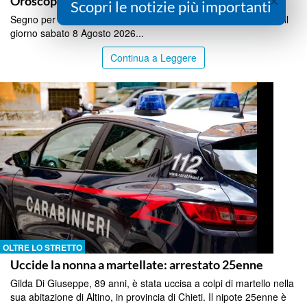
×
Oroscopo sabato 8 Agosto 2026
Scopri le notizie più importanti
Segno per segno le previsioni dell'oroscopo di Lucia Arena per il
giorno sabato 8 Agosto 2026...
Continua a Leggere
OLTRE LO STRETTO
Uccide la nonna a martellate: arrestato 25enne
Gilda Di Giuseppe, 89 anni, è stata uccisa a colpi di martello nella
sua abitazione di Altino, in provincia di Chieti. Il nipote 25enne è