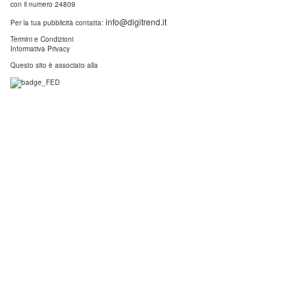
con il numero 24809
info@digitrend.it
Per la tua pubblicità contatta:
Termini e Condizioni
Informativa Privacy
Questo sito è associato alla