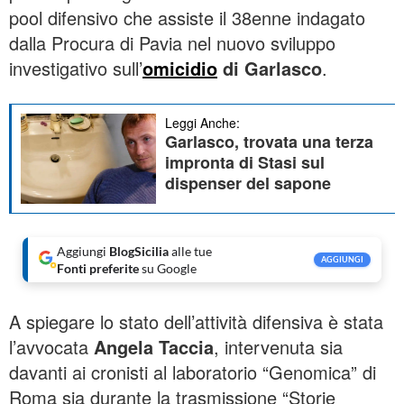
pool difensivo che assiste il 38enne indagato
dalla Procura di Pavia nel nuovo sviluppo
investigativo sull’
omicidio
di Garlasco
.
Leggi Anche:
Garlasco, trovata una terza
impronta di Stasi sul
dispenser del sapone
Aggiungi
BlogSicilia
alle tue
AGGIUNGI
Fonti preferite
su Google
A spiegare lo stato dell’attività difensiva è stata
l’avvocata
Angela Taccia
, intervenuta sia
davanti ai cronisti al laboratorio “Genomica” di
Roma sia durante la trasmissione “Storie