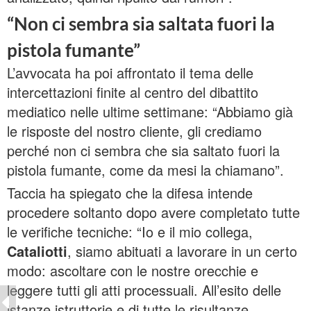
“Non ci sembra sia saltata fuori la
pistola fumante”
L’avvocata ha poi affrontato il tema delle
intercettazioni finite al centro del dibattito
mediatico nelle ultime settimane: “Abbiamo già
le risposte del nostro cliente, gli crediamo
perché non ci sembra che sia saltato fuori la
pistola fumante, come da mesi la chiamano”.
Taccia ha spiegato che la difesa intende
procedere soltanto dopo avere completato tutte
le verifiche tecniche: “Io e il mio collega,
Cataliotti
, siamo abituati a lavorare in un certo
modo: ascoltare con le nostre orecchie e
leggere tutti gli atti processuali. All’esito delle
istanze istruttorie e di tutte le risultanze