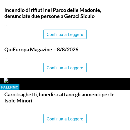
PALERMO
Incendio di rifiuti nel Parco delle Madonie,
denunciate due persone a Geraci Siculo
..
Continua a Leggere
ITALPRESS
QuiEuropa Magazine – 8/8/2026
..
Continua a Leggere
PALERMO
Caro traghetti, lunedì scattano gli aumenti per le
Isole Minori
..
Continua a Leggere
PALERMO