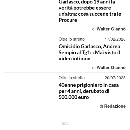
Garlasco, dopo 19 anni la
verità potrebbe essere
un’altra: cosa succede tra le
Procure
Walter Giannò
di
Oltre lo stretto
17/02/2026
Omicidio Garlasco, Andrea
Sempio al Tg1: «Mai visto il
video intimo»
Walter Giannò
di
Oltre lo stretto
20/07/2025
40enne prigioniero in casa
per 4 anni, derubato di
500.000 euro
Redazione
di