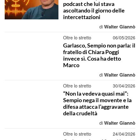
podcast che lui stava
ascoltando il giorno delle
intercettazioni
Walter Giannò
di
Oltre lo stretto
06/05/2026
Garlasco, Sempio non parla: il
fratello di Chiara Poggi
invece sì. Cosa ha detto
Marco
Walter Giannò
di
Oltre lo stretto
30/04/2026
“Non la vedeva quasi mai”:
Sempio nega il movente e la
difesa attacca l’aggravante
della crudeltà
Walter Giannò
di
Oltre lo stretto
24/04/2026