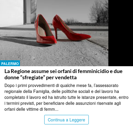
PALERMO
La Regione assume sei orfani di femminicidio e due
donne “sfregiate” per vendetta
Dopo i primi provvedimenti di qualche mese fa, l’assessorato
regionale della Famiglia, delle politiche sociali e del lavoro ha
completato il lavoro ed ha istruito tutte le istanze presentate, entro
i termini previsti, per beneficiare delle assunzioni riservate agli
orfani delle vittime di femm...
Continua a Leggere
PALERMO