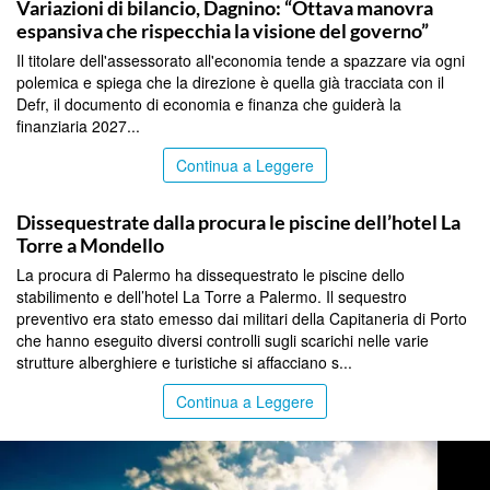
Variazioni di bilancio, Dagnino: “Ottava manovra
espansiva che rispecchia la visione del governo”
Il titolare dell'assessorato all'economia tende a spazzare via ogni
polemica e spiega che la direzione è quella già tracciata con il
Defr, il documento di economia e finanza che guiderà la
finanziaria 2027...
Continua a Leggere
PALERMO
Dissequestrate dalla procura le piscine dell’hotel La
Torre a Mondello
La procura di Palermo ha dissequestrato le piscine dello
stabilimento e dell’hotel La Torre a Palermo. Il sequestro
preventivo era stato emesso dai militari della Capitaneria di Porto
che hanno eseguito diversi controlli sugli scarichi nelle varie
strutture alberghiere e turistiche si affacciano s...
Continua a Leggere