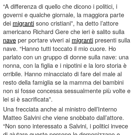
“A differenza di quello che dicono i politici, i
governi e qualche giornale, la maggiora parte
dei
migranti
sono cristiani”, ha detto l’attore
americano Richard Gere che ieri è salito sulla
nave
per portare viveri ai
migranti
presenti sulla
nave. “Hanno tutti toccato il mio cuore. Ho
parlato con un gruppo di donne sulla nave: una
nonna, con la figlia e i nipotini e la loro storia è
orribile. Hanno minacciato di fare del male al
resto della famiglia se la mamma dei bambini
non si fosse concessa sessualmente più volte e
lei si è sacrificata”.
Una frecciata anche al ministro dell’Interno
Matteo Salvini che viene snobbato dall’attore.
“Non sono interessato a Salvini, i politici invece
di aiutare queste persone le demonizzano e