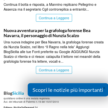
Continua il botta e risposta, a Mannino replicano Pellegrino e
Assenza ma il segretario Cgil controreplica a entrambi...
Continua a Leggere
PALERMO
Nuova avventura per la grafologa forense Bea
Navarra, il personaggio di Nunzia Scalzo
Una nuova indagine per Bea Navarra, la grafologa forense creata
da Nunzia Scalzo, nel libro “Il Ragno nella tela” Aggiungi
BlogSicilia alle tue Fonti preferite su Google AGGIUNGI Nunzia
Scalzo ci ritenta e ci riesce: catapulta il lettore nei meandri della
grafologia forense fra lettere, vocali e...
Continua a Leggere
×
Scopri le notizie più importanti
Blog
Sicilia
quotidiano online è una testata registrata.
Aut. del tribunale di Palermo n.19 del 15/07/2010
Editore: SiciliaOnDemand
Srl