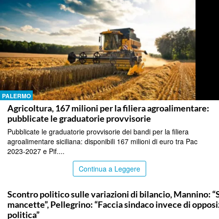
PALERMO
Agricoltura, 167 milioni per la filiera agroalimentare:
pubblicate le graduatorie provvisorie
Pubblicate le graduatorie provvisorie dei bandi per la filiera
agroalimentare siciliana: disponibili 167 milioni di euro tra Pac
2023-2027 e Pif....
Continua a Leggere
PALERMO
Scontro politico sulle variazioni di bilancio, Mannino: “
mancette”, Pellegrino: “Faccia sindaco invece di oppos
politica”