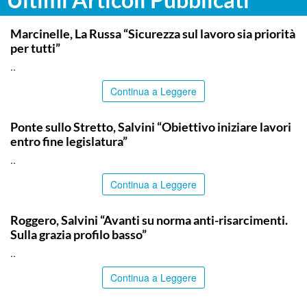
ITALPRESS
Marcinelle, La Russa “Sicurezza sul lavoro sia priorità
per tutti”
..
Continua a Leggere
ITALPRESS
Ponte sullo Stretto, Salvini “Obiettivo iniziare lavori
entro fine legislatura”
..
Continua a Leggere
ITALPRESS
Roggero, Salvini “Avanti su norma anti-risarcimenti.
Sulla grazia profilo basso”
..
Continua a Leggere
ITALPRESS