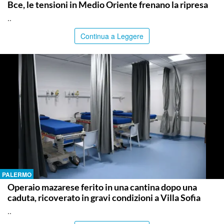
Bce, le tensioni in Medio Oriente frenano la ripresa
..
Continua a Leggere
PALERMO
Operaio mazarese ferito in una cantina dopo una
caduta, ricoverato in gravi condizioni a Villa Sofia
..