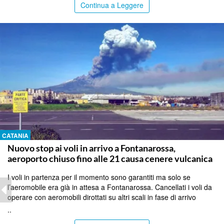
Continua a Leggere
CATANIA
Nuovo stop ai voli in arrivo a Fontanarossa,
aeroporto chiuso fino alle 21 causa cenere vulcanica
I voli in partenza per il momento sono garantiti ma solo se
l’aeromobile era già in attesa a Fontanarossa. Cancellati i voli da
operare con aeromobili dirottati su altri scali in fase di arrivo
..