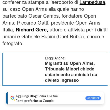
conferenza stampa all’aeroporto di
Lampedusa
,
sul caso Open Arms alla quale hanno
partecipato Oscar Camps, fondatore Open
Arms; Riccardo Gatti, presidente Open Arms
Italia;
Richard Gere,
attore e attivista per i diritti
umani e Gabriele Rubini (Chef Rubio), cuoco e
fotografo.
Leggi Anche:
Migranti su Open Arms,
Tribunale Minori chiede
chiarimento a ministri su
divieto ingresso
Aggiungi
BlogSicilia
alle tue
AGGIUNGI
Fonti preferite
su Google