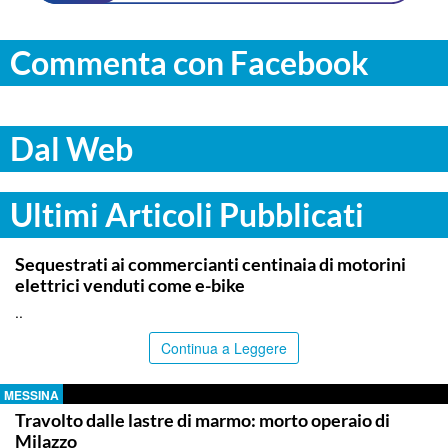
Commenta con Facebook
Dal Web
Ultimi Articoli Pubblicati
PALERMO
Sequestrati ai commercianti centinaia di motorini
elettrici venduti come e-bike
..
Continua a Leggere
MESSINA
Travolto dalle lastre di marmo: morto operaio di
Milazzo