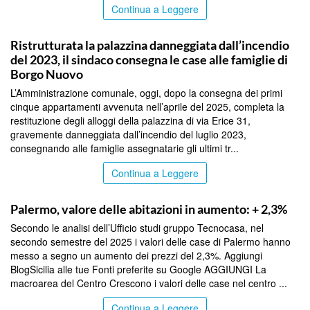
Continua a Leggere
PALERMO
Ristrutturata la palazzina danneggiata dall’incendio
del 2023, il sindaco consegna le case alle famiglie di
Borgo Nuovo
L’Amministrazione comunale, oggi, dopo la consegna dei primi
cinque appartamenti avvenuta nell’aprile del 2025, completa la
restituzione degli alloggi della palazzina di via Erice 31,
gravemente danneggiata dall’incendio del luglio 2023,
consegnando alle famiglie assegnatarie gli ultimi tr...
Continua a Leggere
PALERMO
Palermo, valore delle abitazioni in aumento: + 2,3%
Secondo le analisi dell’Ufficio studi gruppo Tecnocasa, nel
secondo semestre del 2025 i valori delle case di Palermo hanno
messo a segno un aumento dei prezzi del 2,3%. Aggiungi
BlogSicilia alle tue Fonti preferite su Google AGGIUNGI La
macroarea del Centro Crescono i valori delle case nel centro ...
Continua a Leggere