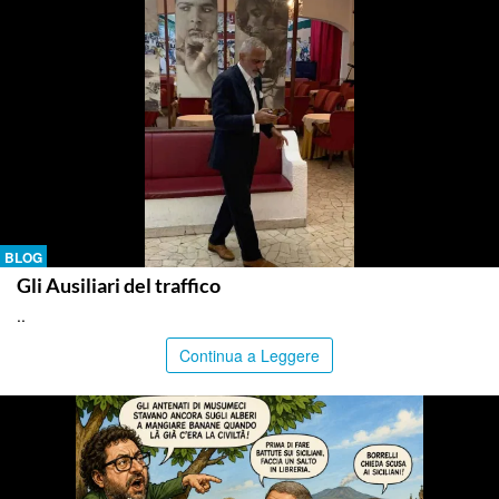
BLOG
Gli Ausiliari del traffico
..
Continua a Leggere