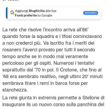
Aggiungi
BlogSicilia
alle tue
AGGIUNGI
Fonti preferite
su Google
La rete che risolve l’incontro arriva all’86’
quando forse la squadra e i tifosi cominciavano
a non crederci più. Va iscritto fra i meriti dei
rosanero l’averci provato per tutti il secondo
tempo anche se in modo mai veramente
pericoloso per gli ospiti. Numerosi i tentativi
soprattutto dal ’70 in poi. Il Crotone, che fino al
’68 era sembrato reattivo, negli ultimi 20′ minuti
sembrava tirare i remi in barca forse per
stanchezza.
La rete giunta in extremis permette a Stellone di
inaugurare ils uo nuovo corso sulla panchina del