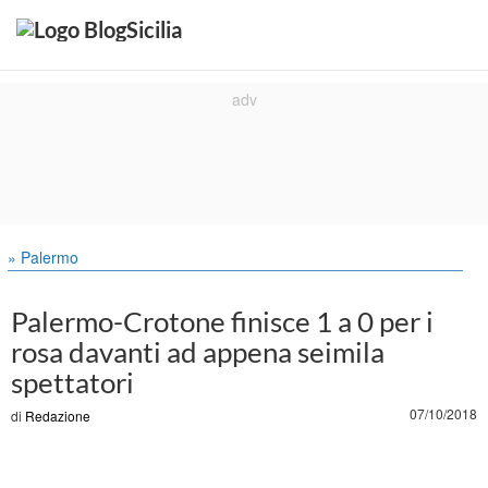
» Palermo
Palermo-Crotone finisce 1 a 0 per i
rosa davanti ad appena seimila
spettatori
07/10/2018
di
Redazione