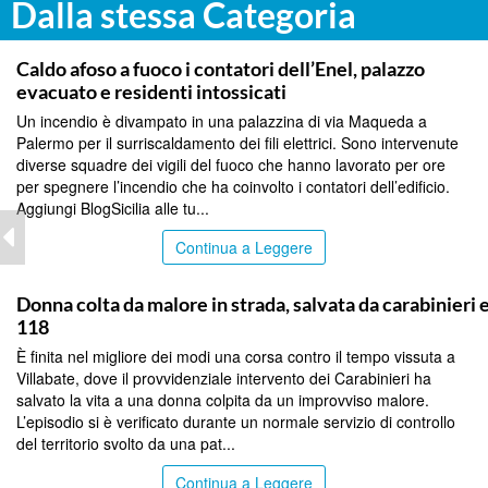
Dalla stessa Categoria
PALERMO
Caldo afoso a fuoco i contatori dell’Enel, palazzo
evacuato e residenti intossicati
Un incendio è divampato in una palazzina di via Maqueda a
Palermo per il surriscaldamento dei fili elettrici. Sono intervenute
diverse squadre dei vigili del fuoco che hanno lavorato per ore
per spegnere l’incendio che ha coinvolto i contatori dell’edificio.
Aggiungi BlogSicilia alle tu...
Continua a Leggere
PALERMO
Donna colta da malore in strada, salvata da carabinieri 
118
È finita nel migliore dei modi una corsa contro il tempo vissuta a
Villabate, dove il provvidenziale intervento dei Carabinieri ha
salvato la vita a una donna colpita da un improvviso malore.
L’episodio si è verificato durante un normale servizio di controllo
del territorio svolto da una pat...
Continua a Leggere