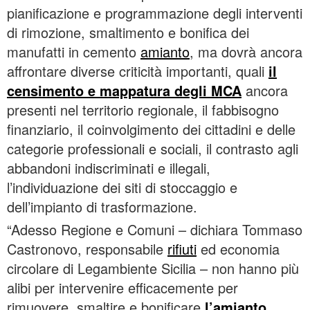
pianificazione e programmazione degli interventi
di rimozione, smaltimento e bonifica dei
manufatti in cemento
amianto
, ma dovrà ancora
affrontare diverse criticità importanti, quali
il
censimento e mappatura degli MCA
ancora
presenti nel territorio regionale, il fabbisogno
finanziario, il coinvolgimento dei cittadini e delle
categorie professionali e sociali, il contrasto agli
abbandoni indiscriminati e illegali,
l’individuazione dei siti di stoccaggio e
dell’impianto di trasformazione.
“Adesso Regione e Comuni – dichiara Tommaso
Castronovo, responsabile
rifiuti
ed economia
circolare di Legambiente Sicilia – non hanno più
alibi per intervenire efficacemente per
rimuovere, smaltire e bonificare
l’amianto