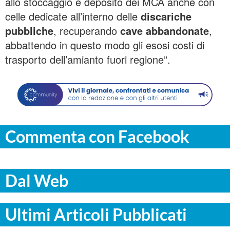
allo stoccaggio e deposito dei MCA anche con
celle dedicate all’interno delle
discariche
pubbliche
, recuperando
cave abbandonate
,
abbattendo in questo modo gli esosi costi di
trasporto dell’amianto fuori regione”.
Commenta con Facebook
Dal Web
Ultimi Articoli Pubblicati
COMMUNITY