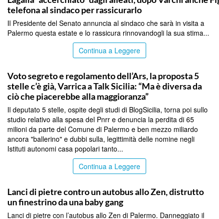
telefona al sindaco per rassicurarlo
Il Presidente del Senato annuncia al sindaco che sarà in visita a
Palermo questa estate e lo rassicura rinnovandogli la sua stima...
Continua a Leggere
PALERMO
Voto segreto e regolamento dell’Ars, la proposta 5
stelle c’è già, Varrica a Talk Sicilia: “Ma è diversa da
ciò che piacerebbe alla maggioranza”
Il deputato 5 stelle, ospite degli studi di BlogSicilia, torna poi sullo
studio relativo alla spesa del Pnrr e denuncia la perdita di 65
milioni da parte del Comune di Palermo e ben mezzo miliardo
ancora "ballerino" e dubbi sulla, legittimità delle nomine negli
Istituti autonomi casa popolari tanto...
Continua a Leggere
PALERMO
Lanci di pietre contro un autobus allo Zen, distrutto
un finestrino da una baby gang
Lanci di pietre con l’autobus allo Zen di Palermo. Danneggiato il