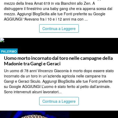
mezzo della linea Amat 619 in via Bianchini allo Zen. A
distruggere il finestrino una baby gang che era appena scesa dal
mezzo. Aggiungi BlogSicilia alle tue Fonti preferite su Google
AGGIUNGI “Avevano fra i 10 e i 12 anni ma con ...
Continua a Leggere
PALERMO
Uomo morto incornato dal toro nelle campagne della
Madonie tra Gangi e Geraci
Un uomo di 78 anni Vincenzo Giaconia è morto dopo essere stato
incornato da un toro in un’azienda agricola nelle campane tra
Gangi e Geraci Siculo. Aggiungi BlogSicilia alle tue Fonti preferite
su Google AGGIUNGI L’uomo è stato ferito al petto dall’animale.
Sono intervenuti alcuni lavoratori...
Continua a Leggere