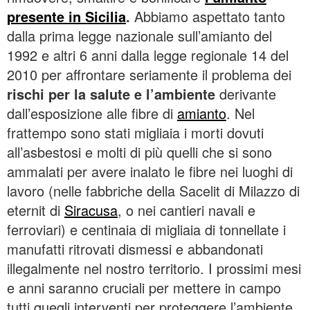
presente in Sicilia
.
Abbiamo aspettato tanto
dalla prima legge nazionale sull’amianto del
1992 e altri 6 anni dalla legge regionale 14 del
2010 per affrontare seriamente il problema dei
rischi per la salute e l’ambiente
derivante
dall’esposizione alle fibre di
amianto
. Nel
frattempo sono stati migliaia i morti dovuti
all’asbestosi e molti di più quelli che si sono
ammalati per avere inalato le fibre nei luoghi di
lavoro (nelle fabbriche della Sacelit di Milazzo di
eternit di
Siracusa
, o nei cantieri navali e
ferroviari) e centinaia di migliaia di tonnellate i
manufatti ritrovati dismessi e abbandonati
illegalmente nel nostro territorio. I prossimi mesi
e anni saranno cruciali per mettere in campo
tutti quegli interventi per proteggere l’ambiente