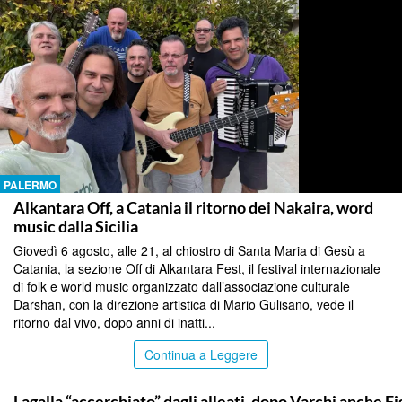
PALERMO
Alkantara Off, a Catania il ritorno dei Nakaira, word
music dalla Sicilia
Giovedì 6 agosto, alle 21, al chiostro di Santa Maria di Gesù a
Catania, la sezione Off di Alkantara Fest, il festival internazionale
di folk e world music organizzato dall’associazione culturale
Darshan, con la direzione artistica di Mario Gulisano, vede il
ritorno dal vivo, dopo anni di inatti...
Continua a Leggere
PALERMO
Lagalla “accerchiato” dagli alleati, dopo Varchi anche F