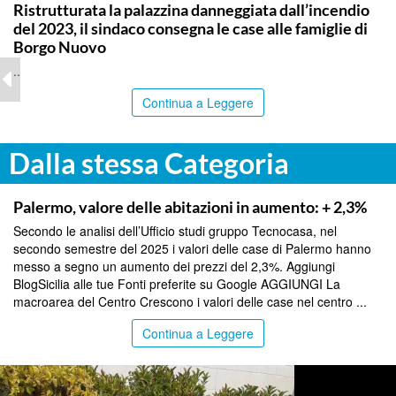
Ristrutturata la palazzina danneggiata dall’incendio
del 2023, il sindaco consegna le case alle famiglie di
Borgo Nuovo
..
Continua a Leggere
Dalla stessa Categoria
PALERMO
Palermo, valore delle abitazioni in aumento: + 2,3%
Secondo le analisi dell’Ufficio studi gruppo Tecnocasa, nel
secondo semestre del 2025 i valori delle case di Palermo hanno
messo a segno un aumento dei prezzi del 2,3%. Aggiungi
BlogSicilia alle tue Fonti preferite su Google AGGIUNGI La
macroarea del Centro Crescono i valori delle case nel centro ...
Continua a Leggere