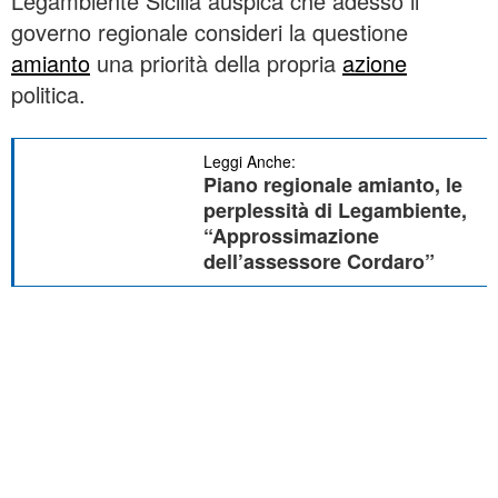
Legambiente Sicilia auspica che adesso il
governo regionale consideri la questione
amianto
una priorità della propria
azione
politica.
Leggi Anche:
Piano regionale amianto, le
perplessità di Legambiente,
“Approssimazione
dell’assessore Cordaro”