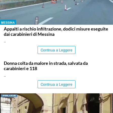
MESSINA
Appalti a rischio infiltrazione, dodici misure eseguite
dai carabinieri di Messina
..
Continua a Leggere
PALERMO
Donna colta da malore in strada, salvata da
carabinieri e 118
..
Continua a Leggere