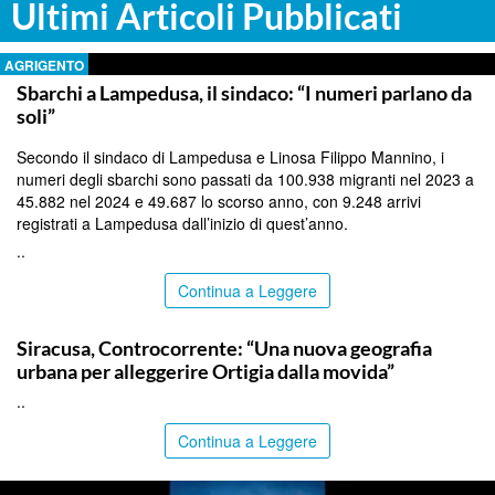
Ultimi Articoli Pubblicati
AGRIGENTO
Sbarchi a Lampedusa, il sindaco: “I numeri parlano da
soli”
Secondo il sindaco di Lampedusa e Linosa Filippo Mannino, i
numeri degli sbarchi sono passati da 100.938 migranti nel 2023 a
45.882 nel 2024 e 49.687 lo scorso anno, con 9.248 arrivi
registrati a Lampedusa dall’inizio di quest’anno.
..
Continua a Leggere
SIRACUSA
Siracusa, Controcorrente: “Una nuova geografia
urbana per alleggerire Ortigia dalla movida”
..
Continua a Leggere