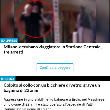
ITALPRESS
Milano, derubano viaggiatore in Stazione Centrale,
tre arresti
..
Continua a Leggere
MESSINA
Colpito al collo con un bicchiere di vetro: grave un
bagnino di 22 anni
Aggressione in uno stabilimento balneare a Brolo, nel Messinese:
un giovane di 22 anni è stato operato all’ospedale di Patti.
Denunciato un uomo di 40 anni.