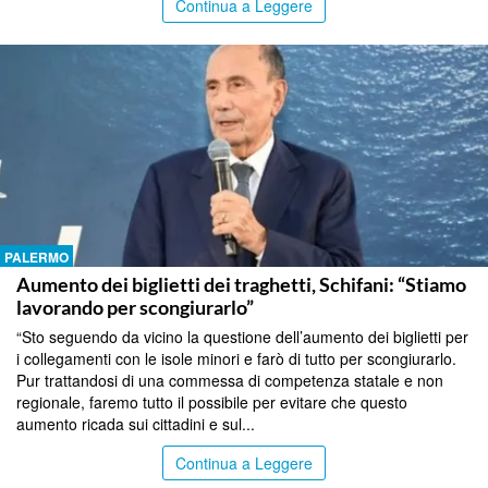
Continua a Leggere
PALERMO
Aumento dei biglietti dei traghetti, Schifani: “Stiamo
lavorando per scongiurarlo”
“Sto seguendo da vicino la questione dell’aumento dei biglietti per
i collegamenti con le isole minori e farò di tutto per scongiurarlo.
Pur trattandosi di una commessa di competenza statale e non
regionale, faremo tutto il possibile per evitare che questo
aumento ricada sui cittadini e sul...
Continua a Leggere