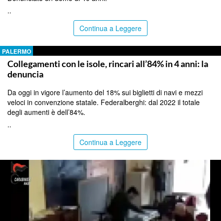
..
Continua a Leggere
PALERMO
Collegamenti con le isole, rincari all’84% in 4 anni: la
denuncia
Da oggi in vigore l’aumento del 18% sui biglietti di navi e mezzi
veloci in convenzione statale. Federalberghi: dal 2022 il totale
degli aumenti è dell’84%.
..
Continua a Leggere