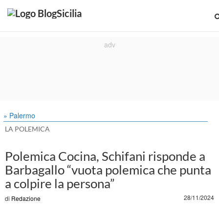
» Palermo
LA POLEMICA
Polemica Cocina, Schifani risponde a
Barbagallo “vuota polemica che punta
a colpire la persona”
28/11/2024
di
Redazione