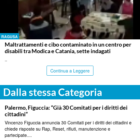
RAGUSA
Maltrattamenti e cibo contaminato in un centro per
disabili tra Modica e Catania, sette indagati
..
Continua a Leggere
Dalla stessa Categoria
PALERMO
Palermo, Figuccia: “Già 30 Comitati per i diritti dei
cittadini”
Vincenzo Figuccia annuncia 30 Comitati per i diritti dei cittadini e
chiede risposte su Rap, Reset, rifiuti, manutenzione e
partecipate....