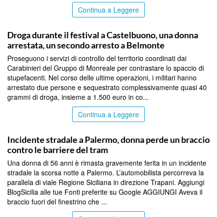
Continua a Leggere
PALERMO
Droga durante il festival a Castelbuono, una donna
arrestata, un secondo arresto a Belmonte
Proseguono i servizi di controllo del territorio coordinati dai
Carabinieri del Gruppo di Monreale per contrastare lo spaccio di
stupefacenti. Nel corso delle ultime operazioni, i militari hanno
arrestato due persone e sequestrato complessivamente quasi 40
grammi di droga, insieme a 1.500 euro in co...
Continua a Leggere
PALERMO
Incidente stradale a Palermo, donna perde un braccio
contro le barriere del tram
Una donna di 56 anni è rimasta gravemente ferita in un incidente
stradale la scorsa notte a Palermo. L’automobilista percorreva la
parallela di viale Regione Siciliana in direzione Trapani. Aggiungi
BlogSicilia alle tue Fonti preferite su Google AGGIUNGI Aveva il
braccio fuori del finestrino che ...