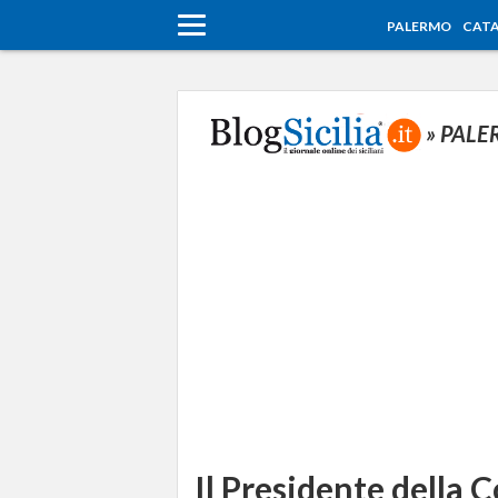
PALERMO
CATA
» PAL
Il Presidente della 