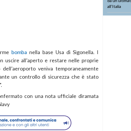
larme
bomba
nella base Usa di Sigonella. I
on uscire all’aperto e restare nelle proprie
so dell’aeroporto veniva temporaneamente
nte un controllo di sicurezza che è stato
.
confermato con una nota ufficiale diramata
 Navy