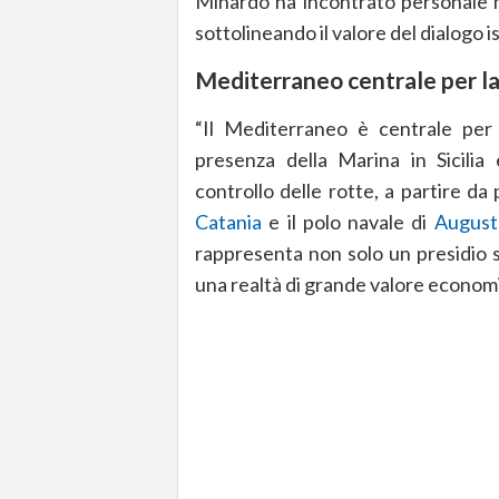
Minardo ha incontrato personale mi
sottolineando il valore del dialogo i
Mediterraneo centrale per la
“Il Mediterraneo è centrale per l
presenza della Marina in Sicilia
controllo delle rotte, a partire da
Catania
e il polo navale di
August
rappresenta non solo un presidio s
una realtà di grande valore economic