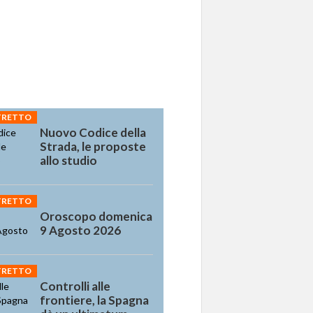
STRETTO
Nuovo Codice della
Strada, le proposte
allo studio
STRETTO
Oroscopo domenica
9 Agosto 2026
STRETTO
Controlli alle
frontiere, la Spagna