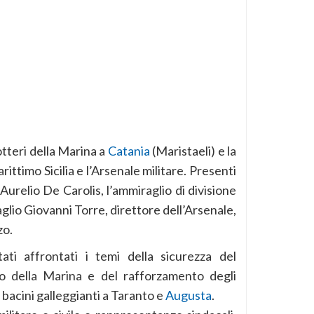
otteri della Marina a
Catania
(Maristaeli) e la
ittimo Sicilia e l’Arsenale militare. Presenti
a Aurelio De Carolis, l’ammiraglio di divisione
lio Giovanni Torre, direttore dell’Arsenale,
zo.
ati affrontati i temi della sicurezza del
o della Marina e del rafforzamento degli
 bacini galleggianti a Taranto e
Augusta
.