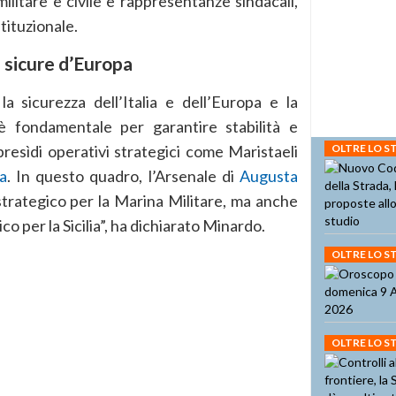
litare e civile e rappresentanze sindacali,
stituzionale.
 sicure d’Europa
a sicurezza dell’Italia e dell’Europa e la
 è fondamentale per garantire stabilità e
OLTRE LO 
 presìdi operativi strategici come Maristaeli
a
. In questo quadro, l’Arsenale di
Augusta
trategico per la Marina Militare, ma anche
o per la Sicilia”, ha dichiarato Minardo.
OLTRE LO 
OLTRE LO 