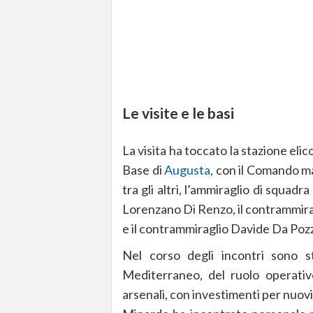
Le visite e le basi
La visita ha toccato la stazione elic
Base di
Augusta
, con il Comando mar
tra gli altri, l’ammiraglio di squadr
Lorenzano Di Renzo, il contrammirag
e il contrammiraglio Davide Da Poz
Nel corso degli incontri sono st
Mediterraneo, del ruolo operativ
arsenali, con investimenti per nuovi