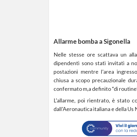
Allarme bomba a Sigonella
Nelle stesse ore scattava un al
dipendenti sono stati invitati a n
postazioni mentre l’area ingres
chiusa a scopo precauzionale dura
confermato m,a definito “di routine”
L’allarme, poi rientrato, è stato 
dall’Aeronautica italiana e della Us