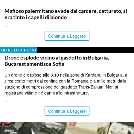
PALERMO
Mafioso palermitano evade dal carcere, catturato, si
era tinto i capelli di biondo
..
Continua a Leggere
OLTRE LO STRETTO
Drone esplode vicino al gasdotto in Bulgaria,
Bucarest smentisce Sofia
Un drone è esploso alle 8.10 nella zona di Kardam, in Bulgaria, a
circa cento metri dal confine con la Romania e a mille metri dalla
stazione di compressione del gasdotto Trans-Balkan. Non si
registrano vittime né danni alle infrastrutture.
..
Continua a Leggere