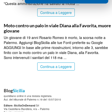
"Questa amministrazione ha salvato la mcittà"...
Continua a Leggere
PALERMO
Moto contro un palo in viale Diana alla Favorita, muore
giovane
Un giovane di 19 anni Rosario Romeo è morto, la scorsa notte a
Palermo. Aggiungi BlogSicilia alle tue Fonti preferite su Google
AGGIUNGI In base alle prime ricostruzioni, intorno alle 3, sarebbe
finito con la moto contro un palo in viale Diana, alla Favorita.
Sono intervenuti i sanitari del 118 ma ...
Continua a Leggere
Blog
Sicilia
quotidiano online è una testata registrata.
Aut. del tribunale di Palermo n.19 del 15/07/2010
Editore: SiciliaOnDemand
Srl
Via Castellana Bandiera, 4/a – Palermo