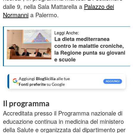
dalle 9, nella Sala Mattarella a
Palazzo dei
Normanni
a Palermo.
Leggi Anche:
La dieta mediterranea
contro le malattie croniche,
la Regione punta su giovani
e scuole
Aggiungi
BlogSicilia
alle tue
AGGIUNGI
Fonti preferite
su Google
Il programma
Accreditata presso il Programma nazionale di
educazione continua in medicina del ministero
della Salute e organizzata dal dipartimento per