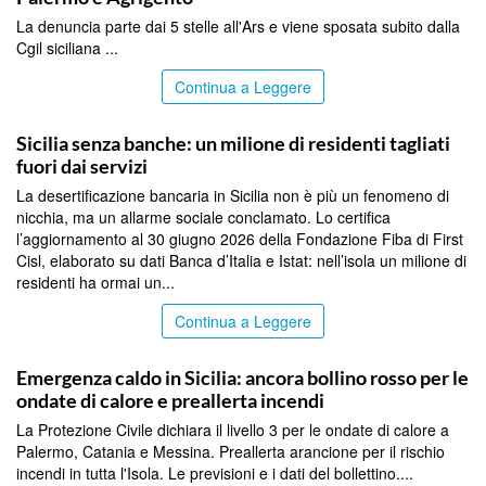
La denuncia parte dai 5 stelle all'Ars e viene sposata subito dalla
Cgil siciliana ...
Continua a Leggere
PALERMO
Sicilia senza banche: un milione di residenti tagliati
fuori dai servizi
La desertificazione bancaria in Sicilia non è più un fenomeno di
nicchia, ma un allarme sociale conclamato. Lo certifica
l’aggiornamento al 30 giugno 2026 della Fondazione Fiba di First
Cisl, elaborato su dati Banca d’Italia e Istat: nell’isola un milione di
residenti ha ormai un...
Continua a Leggere
PALERMO
Emergenza caldo in Sicilia: ancora bollino rosso per le
ondate di calore e preallerta incendi
La Protezione Civile dichiara il livello 3 per le ondate di calore a
Palermo, Catania e Messina. Preallerta arancione per il rischio
incendi in tutta l'Isola. Le previsioni e i dati del bollettino....