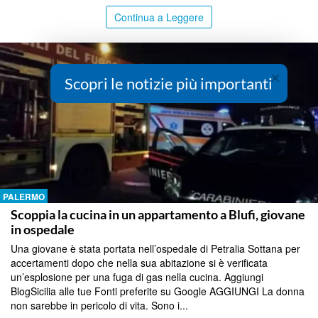
Continua a Leggere
×
Scopri le notizie più importanti
PALERMO
Scoppia la cucina in un appartamento a Blufi, giovane
in ospedale
Una giovane è stata portata nell’ospedale di Petralia Sottana per
accertamenti dopo che nella sua abitazione si è verificata
un’esplosione per una fuga di gas nella cucina. Aggiungi
BlogSicilia alle tue Fonti preferite su Google AGGIUNGI La donna
non sarebbe in pericolo di vita. Sono i...