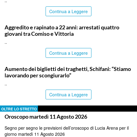
..
Continua a Leggere
PALERMO
Aggredito e rapinato a 22 anni: arrestati quattro
giovani tra Comiso e Vittoria
..
Continua a Leggere
PALERMO
Aumento dei biglietti dei traghetti, Schifani: “Stiamo
lavorando per scongiurarlo”
..
Continua a Leggere
OLTRE LO STRETTO
Oroscopo martedì 11 Agosto 2026
Segno per segno le previsioni dell’oroscopo di Lucia Arena per il
giorno martedì 11 Agosto 2026