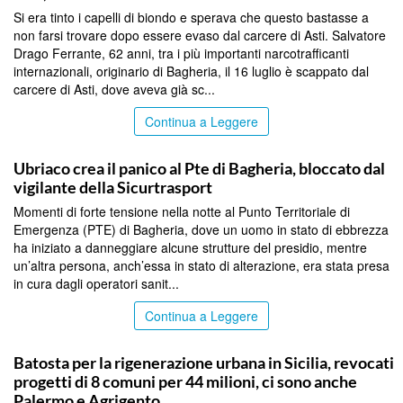
Si era tinto i capelli di biondo e sperava che questo bastasse a
non farsi trovare dopo essere evaso dal carcere di Asti. Salvatore
Drago Ferrante, 62 anni, tra i più importanti narcotrafficanti
internazionali, originario di Bagheria, il 16 luglio è scappato dal
carcere di Asti, dove aveva già sc...
Continua a Leggere
PALERMO
Ubriaco crea il panico al Pte di Bagheria, bloccato dal
vigilante della Sicurtrasport
Momenti di forte tensione nella notte al Punto Territoriale di
Emergenza (PTE) di Bagheria, dove un uomo in stato di ebbrezza
ha iniziato a danneggiare alcune strutture del presidio, mentre
un’altra persona, anch’essa in stato di alterazione, era stata presa
in cura dagli operatori sanit...
Continua a Leggere
PALERMO
Batosta per la rigenerazione urbana in Sicilia, revocati
progetti di 8 comuni per 44 milioni, ci sono anche
Palermo e Agrigento