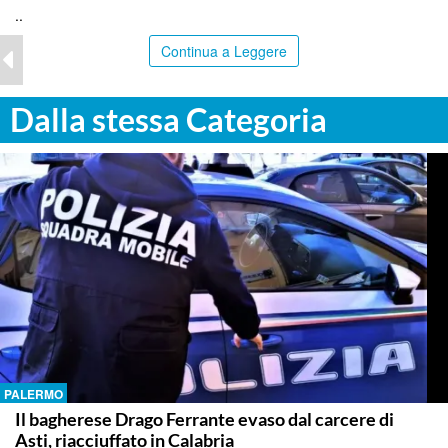
..
Continua a Leggere
Dalla stessa Categoria
PALERMO
Il bagherese Drago Ferrante evaso dal carcere di
Asti, riacciuffato in Calabria