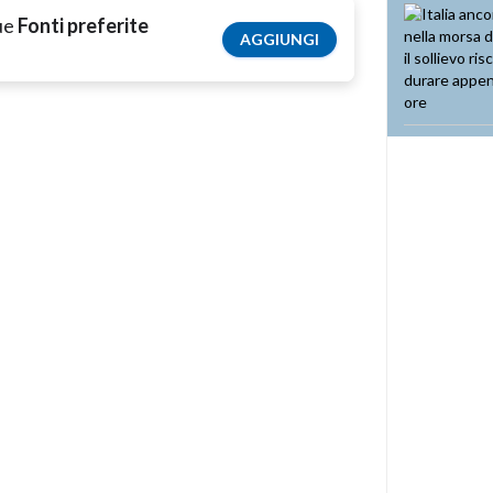
tue
Fonti preferite
AGGIUNGI