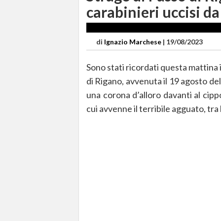
carabinieri uccisi d
di
Ignazio Marchese
|
19/08/2023
Sono stati ricordati questa mattina i
di Rigano, avvenuta il 19 agosto del
una corona d’alloro davanti al cip
cui avvenne il terribile agguato, tra 