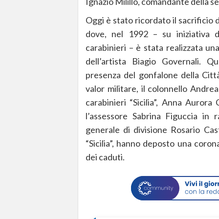
Ignazio Milillo, comandante della 
Oggi è stato ricordato il sacrificio 
dove, nel 1992 – su iniziativa 
carabinieri – è stata realizzata u
dell’artista Biagio Governali. Qu
presenza del gonfalone della Citt
valor militare, il colonnello And
carabinieri “Sicilia”, Anna Aurora
l’assessore Sabrina Figuccia in 
generale di divisione Rosario Cas
“Sicilia”, hanno deposto una coron
dei caduti.