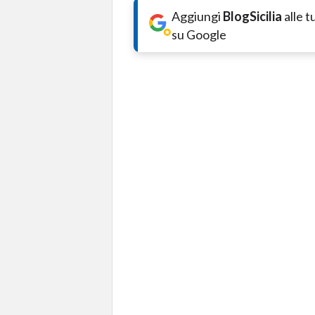
Aggiungi
BlogSicilia
alle 
su Google