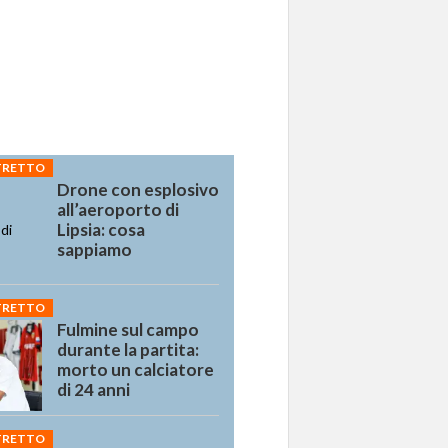
STRETTO
Drone con esplosivo
all’aeroporto di
Lipsia: cosa
sappiamo
STRETTO
Fulmine sul campo
durante la partita:
morto un calciatore
di 24 anni
STRETTO