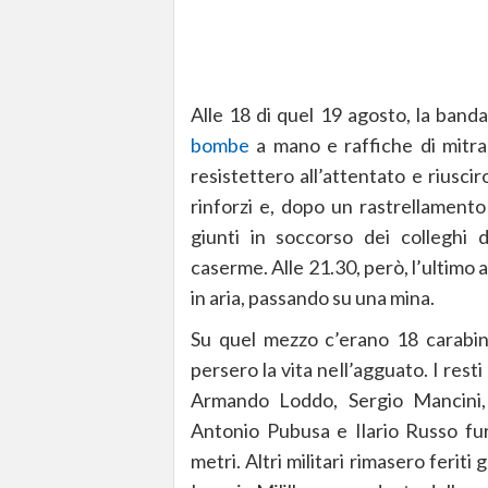
Alle 18 di quel 19 agosto, la band
bombe
a mano e raffiche di mitra 
resistettero all’attentato e riuscir
rinforzi e, dopo un rastrellamento 
giunti in soccorso dei colleghi d
caserme. Alle 21.30, però, l’ultimo a
in aria, passando su una mina.
Su quel mezzo c’erano 18 carabini
persero la vita nell’agguato. I resti
Armando Loddo, Sergio Mancini,
Antonio Pubusa e Ilario Russo furo
metri. Altri militari rimasero ferit