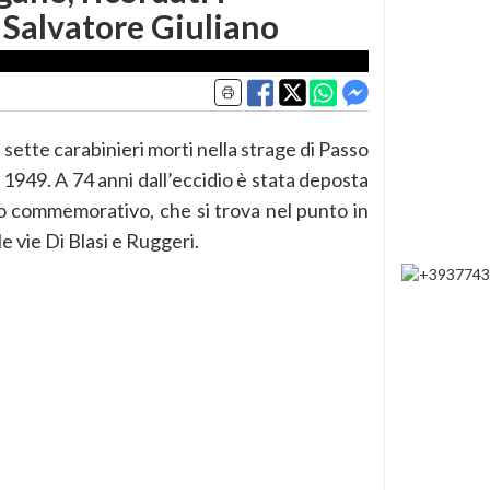
a Salvatore Giuliano
 sette carabinieri morti nella strage di Passo
 1949. A 74 anni dall’eccidio è stata deposta
po commemorativo, che si trova nel punto in
le vie Di Blasi e Ruggeri.