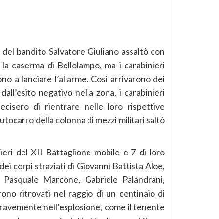
a del bandito Salvatore Giuliano assaltò con
la caserma di Bellolampo, ma i carabinieri
ono a lanciare l’allarme. Così arrivarono dei
dall’esito negativo nella zona, i carabinieri
ecisero di rientrare nelle loro rispettive
utocarro della colonna di mezzi militari saltò
eri del XII Battaglione mobile e 7 di loro
 dei corpi straziati di Giovanni Battista Aloe,
 Pasquale Marcone, Gabriele Palandrani,
no ritrovati nel raggio di un centinaio di
i gravemente nell’esplosione, come il tenente