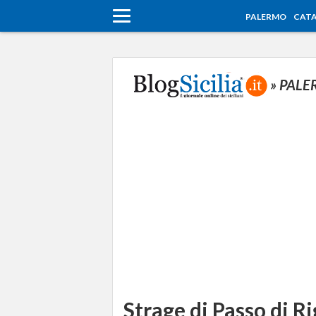
PALERMO
CATA
» PAL
Strage di Passo di Ri