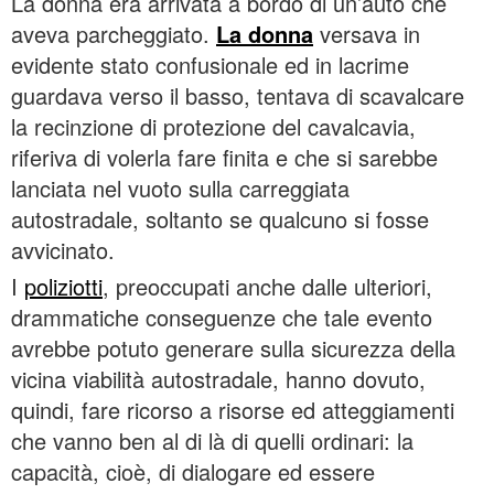
La donna era arrivata a bordo di un’auto che
aveva parcheggiato.
La donna
versava in
evidente stato confusionale ed in lacrime
guardava verso il basso, tentava di scavalcare
la recinzione di protezione del cavalcavia,
riferiva di volerla fare finita e che si sarebbe
lanciata nel vuoto sulla carreggiata
autostradale, soltanto se qualcuno si fosse
avvicinato.
I
poliziotti
, preoccupati anche dalle ulteriori,
drammatiche conseguenze che tale evento
avrebbe potuto generare sulla sicurezza della
vicina viabilità autostradale, hanno dovuto,
quindi, fare ricorso a risorse ed atteggiamenti
che vanno ben al di là di quelli ordinari: la
capacità, cioè, di dialogare ed essere