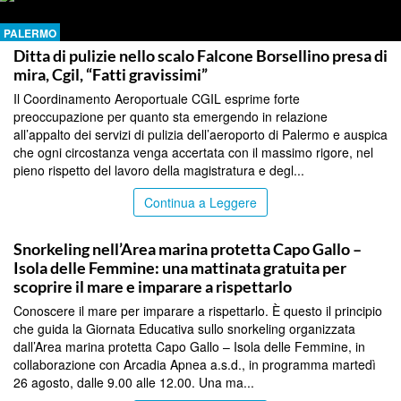
PALERMO
Ditta di pulizie nello scalo Falcone Borsellino presa di
mira, Cgil, “Fatti gravissimi”
Il Coordinamento Aeroportuale CGIL esprime forte
preoccupazione per quanto sta emergendo in relazione
all’appalto dei servizi di pulizia dell’aeroporto di Palermo e auspica
che ogni circostanza venga accertata con il massimo rigore, nel
pieno rispetto del lavoro della magistratura e degl...
Continua a Leggere
PALERMO
Snorkeling nell’Area marina protetta Capo Gallo –
Isola delle Femmine: una mattinata gratuita per
scoprire il mare e imparare a rispettarlo
Conoscere il mare per imparare a rispettarlo. È questo il principio
che guida la Giornata Educativa sullo snorkeling organizzata
dall’Area marina protetta Capo Gallo – Isola delle Femmine, in
collaborazione con Arcadia Apnea a.s.d., in programma martedì
26 agosto, dalle 9.00 alle 12.00. Una ma...