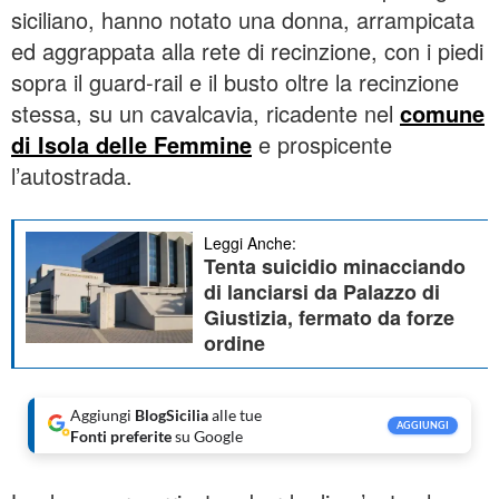
siciliano, hanno notato una donna, arrampicata
ed aggrappata alla rete di recinzione, con i piedi
sopra il guard-rail e il busto oltre la recinzione
stessa, su un cavalcavia, ricadente nel
comune
di Isola delle Femmine
e prospicente
l’autostrada.
Leggi Anche:
Tenta suicidio minacciando
di lanciarsi da Palazzo di
Giustizia, fermato da forze
ordine
Aggiungi
BlogSicilia
alle tue
AGGIUNGI
Fonti preferite
su Google