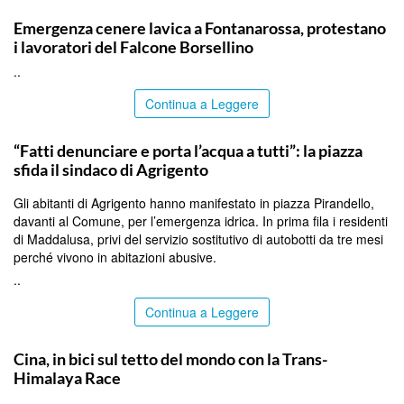
PALERMO
Emergenza cenere lavica a Fontanarossa, protestano
i lavoratori del Falcone Borsellino
..
Continua a Leggere
AGRIGENTO
“Fatti denunciare e porta l’acqua a tutti”: la piazza
sfida il sindaco di Agrigento
Gli abitanti di Agrigento hanno manifestato in piazza Pirandello,
davanti al Comune, per l’emergenza idrica. In prima fila i residenti
di Maddalusa, privi del servizio sostitutivo di autobotti da tre mesi
perché vivono in abitazioni abusive.
..
Continua a Leggere
ITALPRESS
Cina, in bici sul tetto del mondo con la Trans-
Himalaya Race
..