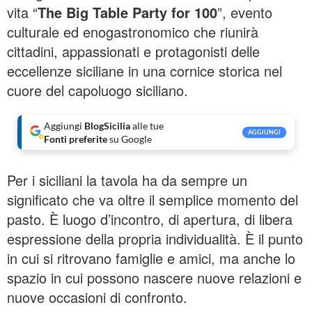
vita “
The Big Table Party for 100
”, evento
culturale ed enogastronomico che riunirà
cittadini, appassionati e protagonisti delle
eccellenze siciliane in una cornice storica nel
cuore del capoluogo siciliano.
Aggiungi
BlogSicilia
alle tue
AGGIUNGI
Fonti preferite
su Google
Per i siciliani la tavola ha da sempre un
significato che va oltre il semplice momento del
pasto. È luogo d’incontro, di apertura, di libera
espressione della propria individualità. È il punto
in cui si ritrovano famiglie e amici, ma anche lo
spazio in cui possono nascere nuove relazioni e
nuove occasioni di confronto.