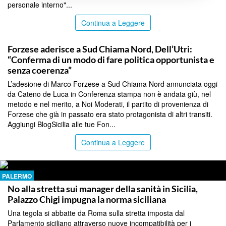
personale interno"...
Continua a Leggere
PALERMO
Forzese aderisce a Sud Chiama Nord, Dell’Utri:
“Conferma di un modo di fare politica opportunista e
senza coerenza”
L’adesione di Marco Forzese a Sud Chiama Nord annunciata oggi
da Cateno de Luca in Conferenza stampa non è andata giù, nel
metodo e nel merito, a Noi Moderati, il partito di provenienza di
Forzese che già in passato era stato protagonista di altri transiti.
Aggiungi BlogSicilia alle tue Fon...
Continua a Leggere
PALERMO
No alla stretta sui manager della sanità in Sicilia,
Palazzo Chigi impugna la norma siciliana
Una tegola si abbatte da Roma sulla stretta imposta dal
Parlamento siciliano attraverso nuove incompatibilità per i