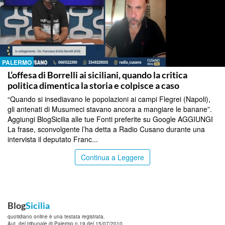
PALERMO
L’offesa di Borrelli ai siciliani, quando la critica
politica dimentica la storia e colpisce a caso
“Quando si insediavano le popolazioni ai campi Flegrei (Napoli),
gli antenati di Musumeci stavano ancora a mangiare le banane”.
Aggiungi BlogSicilia alle tue Fonti preferite su Google AGGIUNGI
La frase, sconvolgente l’ha detta a Radio Cusano durante una
intervista il deputato Franc...
Continua a Leggere
Blog
Sicilia
quotidiano online è una testata registrata.
Aut. del tribunale di Palermo n.19 del 15/07/2010