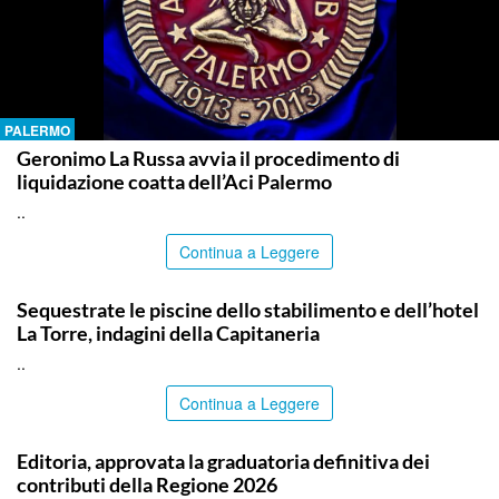
PALERMO
Geronimo La Russa avvia il procedimento di
liquidazione coatta dell’Aci Palermo
..
Continua a Leggere
PALERMO
Sequestrate le piscine dello stabilimento e dell’hotel
La Torre, indagini della Capitaneria
..
Continua a Leggere
PALERMO
Editoria, approvata la graduatoria definitiva dei
contributi della Regione 2026