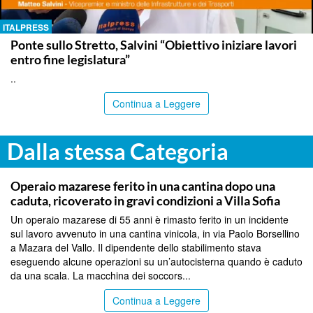
ITALPRESS
Ponte sullo Stretto, Salvini “Obiettivo iniziare lavori
entro fine legislatura”
..
Continua a Leggere
Dalla stessa Categoria
PALERMO
Operaio mazarese ferito in una cantina dopo una
caduta, ricoverato in gravi condizioni a Villa Sofia
Un operaio mazarese di 55 anni è rimasto ferito in un incidente
sul lavoro avvenuto in una cantina vinicola, in via Paolo Borsellino
a Mazara del Vallo. Il dipendente dello stabilimento stava
eseguendo alcune operazioni su un’autocisterna quando è caduto
da una scala. La macchina dei soccors...
Continua a Leggere