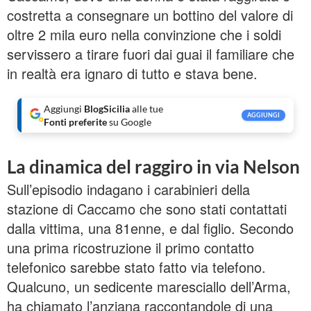
costretta a consegnare un bottino del valore di
oltre 2 mila euro nella convinzione che i soldi
servissero a tirare fuori dai guai il familiare che
in realtà era ignaro di tutto e stava bene.
Aggiungi
BlogSicilia
alle tue
AGGIUNGI
Fonti preferite
su Google
La dinamica del raggiro in via Nelson
Sull’episodio indagano i carabinieri della
stazione di Caccamo che sono stati contattati
dalla vittima, una 81enne, e dal figlio. Secondo
una prima ricostruzione il primo contatto
telefonico sarebbe stato fatto via telefono.
Qualcuno, un sedicente maresciallo dell’Arma,
ha chiamato l’anziana raccontandole di una