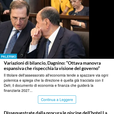
PALERMO
Variazioni di bilancio, Dagnino: “Ottava manovra
espansiva che rispecchia la visione del governo”
Il titolare dell'assessorato all'economia tende a spazzare via ogni
polemica e spiega che la direzione è quella già tracciata con il
Defr, il documento di economia e finanza che guiderà la
finanziaria 2027...
Continua a Leggere
PALERMO
Dissequestrate dalla procura le piscine dell’hotel La