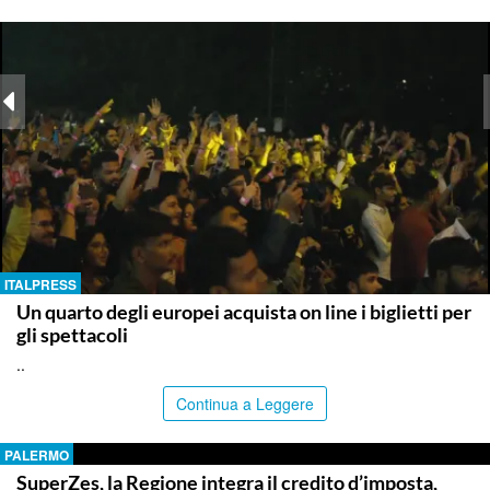
ITALPRESS
Un quarto degli europei acquista on line i biglietti per
gli spettacoli
..
Continua a Leggere
PALERMO
SuperZes, la Regione integra il credito d’imposta,