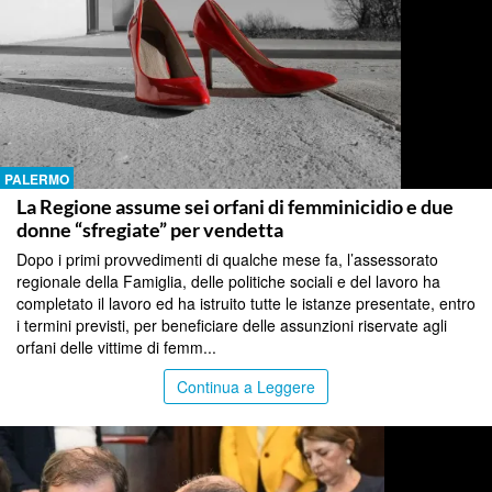
PALERMO
La Regione assume sei orfani di femminicidio e due
donne “sfregiate” per vendetta
Dopo i primi provvedimenti di qualche mese fa, l’assessorato
regionale della Famiglia, delle politiche sociali e del lavoro ha
completato il lavoro ed ha istruito tutte le istanze presentate, entro
i termini previsti, per beneficiare delle assunzioni riservate agli
orfani delle vittime di femm...
Continua a Leggere