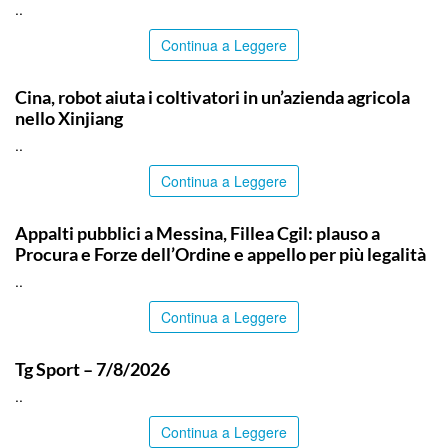
..
Continua a Leggere
ITALPRESS
Cina, robot aiuta i coltivatori in un’azienda agricola
nello Xinjiang
..
Continua a Leggere
COMMUNITY
Appalti pubblici a Messina, Fillea Cgil: plauso a
Procura e Forze dell’Ordine e appello per più legalità
..
Continua a Leggere
ITALPRESS
Tg Sport – 7/8/2026
..
Continua a Leggere