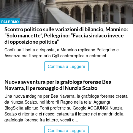
PALERMO
Scontro politico sulle variazioni di bilancio, Mannino:
“Solo mancette”, Pellegrino: “Faccia sindaco invece
di opposizione politica”
Continua il botta e risposta, a Mannino replicano Pellegrino e
Assenza ma il segretario Cgil controreplica a entrambi...
Continua a Leggere
PALERMO
Nuova avventura per la grafologa forense Bea
Navarra, il personaggio di Nunzia Scalzo
Una nuova indagine per Bea Navarra, la grafologa forense creata
da Nunzia Scalzo, nel libro “Il Ragno nella tela” Aggiungi
BlogSicilia alle tue Fonti preferite su Google AGGIUNGI Nunzia
Scalzo ci ritenta e ci riesce: catapulta il lettore nei meandri della
grafologia forense fra lettere, vocali e...
Continua a Leggere