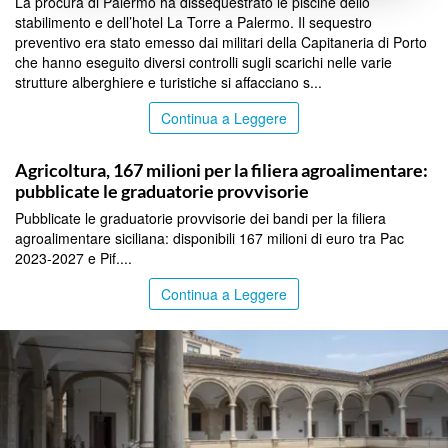
La procura di Palermo ha dissequestrato le piscine dello
stabilimento e dell’hotel La Torre a Palermo. Il sequestro
preventivo era stato emesso dai militari della Capitaneria di Porto
che hanno eseguito diversi controlli sugli scarichi nelle varie
strutture alberghiere e turistiche si affacciano s...
Continua a Leggere
PALERMO
Agricoltura, 167 milioni per la filiera agroalimentare:
pubblicate le graduatorie provvisorie
Pubblicate le graduatorie provvisorie dei bandi per la filiera
agroalimentare siciliana: disponibili 167 milioni di euro tra Pac
2023-2027 e Pif....
Continua a Leggere