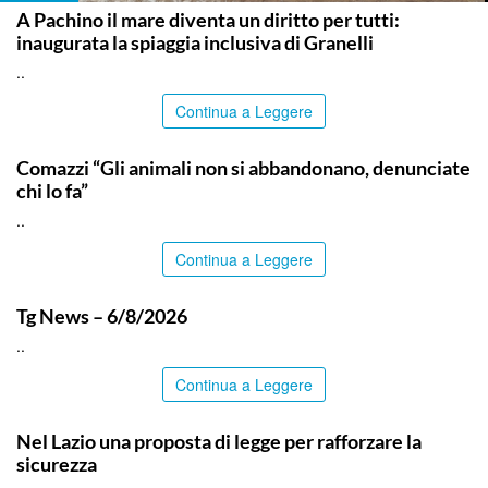
A Pachino il mare diventa un diritto per tutti:
inaugurata la spiaggia inclusiva di Granelli
..
Continua a Leggere
ITALPRESS
Comazzi “Gli animali non si abbandonano, denunciate
chi lo fa”
..
Continua a Leggere
ITALPRESS
Tg News – 6/8/2026
..
Continua a Leggere
ITALPRESS
Nel Lazio una proposta di legge per rafforzare la
sicurezza