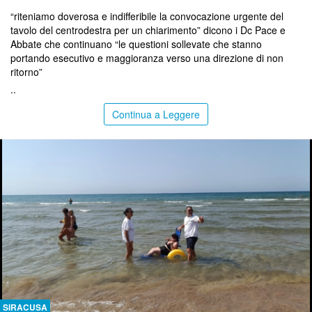
“riteniamo doverosa e indifferibile la convocazione urgente del
tavolo del centrodestra per un chiarimento” dicono i Dc Pace e
Abbate che continuano “le questioni sollevate che stanno
portando esecutivo e maggioranza verso una direzione di non
ritorno”
..
Continua a Leggere
SIRACUSA