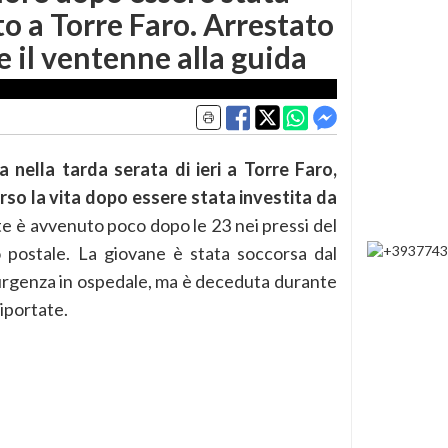
o a Torre Faro. Arrestato
e il ventenne alla guida
 nella tarda serata di ieri a Torre Faro,
rso la vita dopo essere stata investita da
nte è avvenuto poco dopo le 23 nei pressi del
o postale. La giovane è stata soccorsa dal
urgenza in ospedale, ma è deceduta durante
riportate.