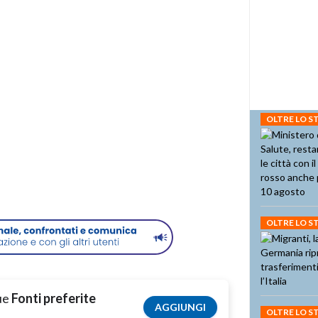
OLTRE LO 
OLTRE LO 
tue
Fonti preferite
AGGIUNGI
OLTRE LO 