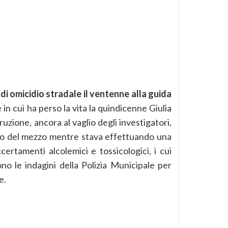
di omicidio stradale il ventenne alla guida
 in cui ha perso la vita la quindicenne Giulia
zione, ancora al vaglio degli investigatori,
llo del mezzo mentre stava effettuando una
certamenti alcolemici e tossicologici, i cui
no le indagini della Polizia Municipale per
e.