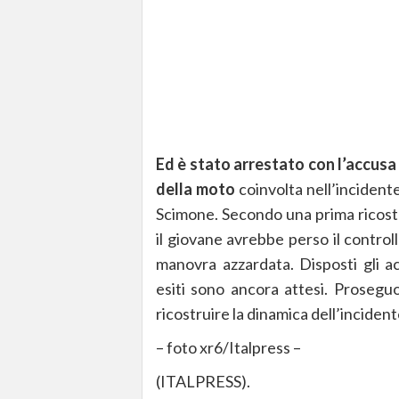
Ed è stato arrestato con l’accusa 
della moto
coinvolta nell’incidente
Scimone. Secondo una prima ricostru
il giovane avrebbe perso il contro
manovra azzardata. Disposti gli ac
esiti sono ancora attesi. Proseguo
ricostruire la dinamica dell’incident
– foto xr6/Italpress –
(ITALPRESS).