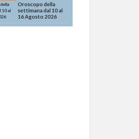
Oroscopo della
settimana dal 10 al
16 Agosto 2026