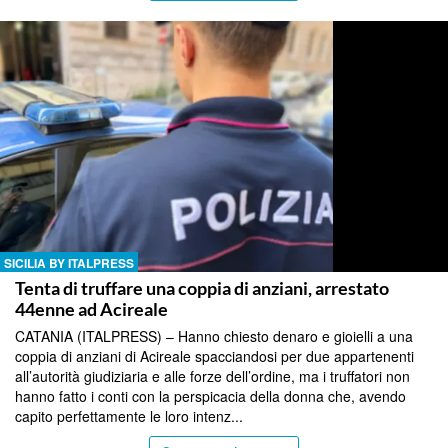
SICILIA BY ITALPRESS
Tenta di truffare una coppia di anziani, arrestato
44enne ad Acireale
CATANIA (ITALPRESS) – Hanno chiesto denaro e gioielli a una
coppia di anziani di Acireale spacciandosi per due appartenenti
all’autorità giudiziaria e alle forze dell’ordine, ma i truffatori non
hanno fatto i conti con la perspicacia della donna che, avendo
capito perfettamente le loro intenz...