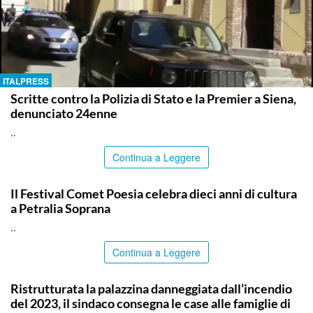
ITALPRESS
Scritte contro la Polizia di Stato e la Premier a Siena,
denunciato 24enne
..
Continua a Leggere
PALERMO
Il Festival Comet Poesia celebra dieci anni di cultura
a Petralia Soprana
..
Continua a Leggere
PALERMO
Ristrutturata la palazzina danneggiata dall’incendio
del 2023, il sindaco consegna le case alle famiglie di