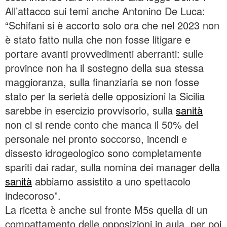
All’attacco sui temi anche Antonino De Luca:
“Schifani si è accorto solo ora che nel 2023 non
è stato fatto nulla che non fosse litigare e
portare avanti provvedimenti aberranti: sulle
province non ha il sostegno della sua stessa
maggioranza, sulla finanziaria se non fosse
stato per la serietà delle opposizioni la Sicilia
sarebbe in esercizio provvisorio, sulla
sanità
non ci si rende conto che manca il 50% del
personale nei pronto soccorso, incendi e
dissesto idrogeologico sono completamente
spariti dai radar, sulla nomina dei manager della
sanità
abbiamo assistito a uno spettacolo
indecoroso”.
La ricetta è anche sul fronte M5s quella di un
compattamento delle opposizioni in aula, per poi