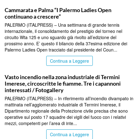
SICILIA BY ITALPRESS
Cammarata e Palma “I Palermo Ladies Open
continuano a crescere”
PALERMO (ITALPRESS) – Una settimana di grande tennis
internazionale, il consolidamento del prestigio del torneo nel
circuito Wta 125 e uno sguardo già rivolto all’edizione del
prossimo anno. E’ questo il bilancio della 37esima edizione dei
Palermo Ladies Open tracciato dal presidente del Coun...
Continua a Leggere
SICILIA BY ITALPRESS
Vasto incendio nella zona industriale di Termini
Imerese, circoscritte le fiamme. Tre i capannoni
interessati / Fotogallery
PALERMO (ITALPRESS) – In riferimento all’incendio divampato in
mattinata nell’agglomerato industriale di Termini Imerese, il
Dipartimento regionale della Protezione civile precisa che sono
operative sul posto 17 squadre dei vigili del fuoco con i relativi
mezzi, competenti per l’area di inte...
Continua a Leggere