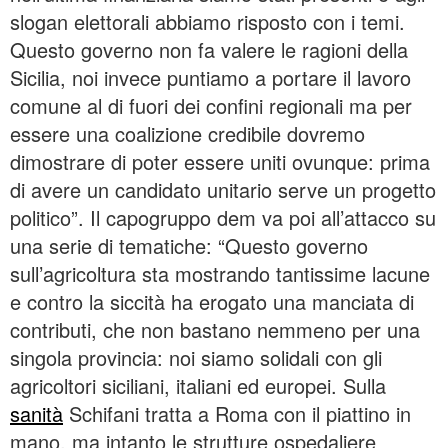
slogan elettorali abbiamo risposto con i temi.
Questo governo non fa valere le ragioni della
Sicilia, noi invece puntiamo a portare il lavoro
comune al di fuori dei confini regionali ma per
essere una coalizione credibile dovremo
dimostrare di poter essere uniti ovunque: prima
di avere un candidato unitario serve un progetto
politico”. Il capogruppo dem va poi all’attacco su
una serie di tematiche: “Questo governo
sull’agricoltura sta mostrando tantissime lacune
e contro la siccità ha erogato una manciata di
contributi, che non bastano nemmeno per una
singola provincia: noi siamo solidali con gli
agricoltori siciliani, italiani ed europei. Sulla
sanità
Schifani tratta a Roma con il piattino in
mano, ma intanto le strutture ospedaliere