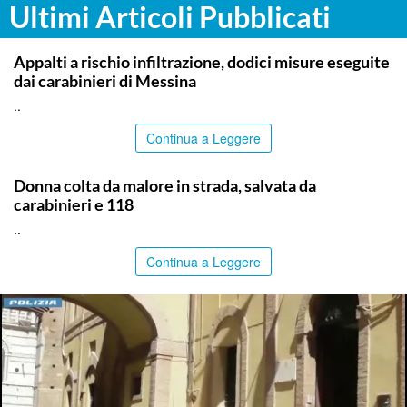
Ultimi Articoli Pubblicati
MESSINA
Appalti a rischio infiltrazione, dodici misure eseguite
dai carabinieri di Messina
..
Continua a Leggere
PALERMO
Donna colta da malore in strada, salvata da
carabinieri e 118
..
Continua a Leggere