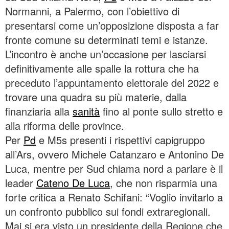
Normanni, a Palermo, con l’obiettivo di
presentarsi come un’opposizione disposta a far
fronte comune su determinati temi e istanze.
L’incontro è anche un’occasione per lasciarsi
definitivamente alle spalle la rottura che ha
preceduto l’appuntamento elettorale del 2022 e
trovare una quadra su più materie, dalla
finanziaria alla
sanità
fino al ponte sullo stretto e
alla riforma delle province.
Per
Pd
e M5s presenti i rispettivi capigruppo
all’Ars, ovvero Michele Catanzaro e Antonino De
Luca, mentre per Sud chiama nord a parlare è il
leader
Cateno De Luca
, che non risparmia una
forte critica a Renato Schifani: “Voglio invitarlo a
un confronto pubblico sui fondi extraregionali.
Mai si era visto un presidente della Regione che