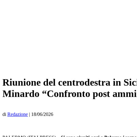
Riunione del centrodestra in Sici
Minardo “Confronto post ammini
di
Redazione
|
18/06/2026