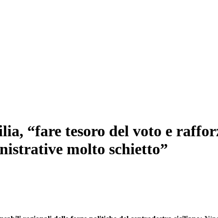
lia, “fare tesoro del voto e raffor
strative molto schietto”