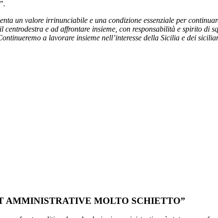
”.
enta un valore irrinunciabile e una condizione essenziale per continuare
 centrodestra e ad affrontare insieme, con responsabilità e spirito di s
 Continueremo a lavorare insieme nell’interesse della Sicilia e dei sicilia
T AMMINISTRATIVE MOLTO SCHIETTO”