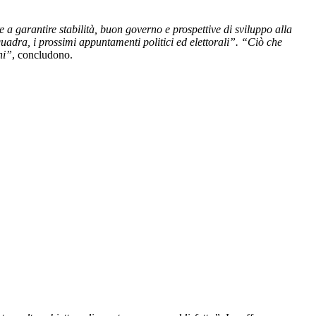
 a garantire stabilità, buon governo e prospettive di sviluppo alla
quadra, i prossimi appuntamenti politici ed elettorali”. “Ciò che
ni”
, concludono.